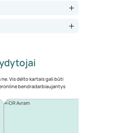
ydytojai
ne. Vis dėlto kartais gali būti
eronline bendradarbiaujantys