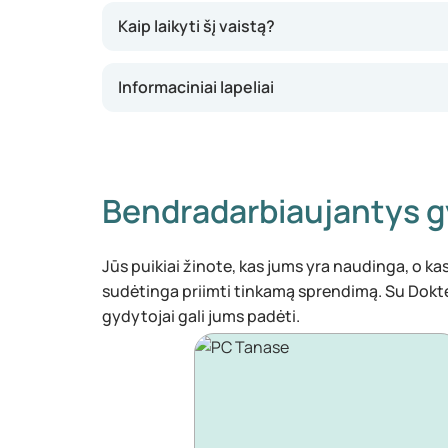
Kaip laikyti šį vaistą?
Informaciniai lapeliai
Bendradarbiaujantys g
Jūs puikiai žinote, kas jums yra naudinga, o kas 
sudėtinga priimti tinkamą sprendimą. Su Dokt
gydytojai gali jums padėti.