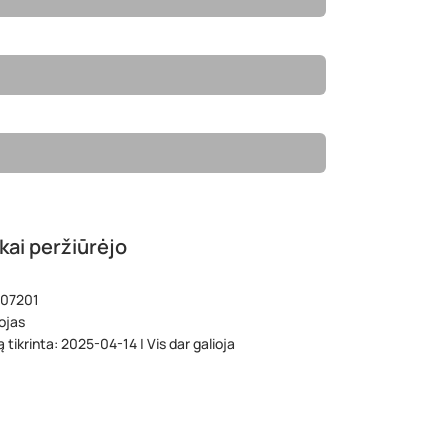
kai peržiūrėjo
 07201
ojas
 tikrinta: 2025-04-14 | Vis dar galioja