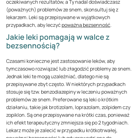
oczekiwanych rezultatów, a Ty nadal doświadczasz
(poważnych) problemów ze snem, skonsultuj się z
lekarzem. Leki są przepisywane w wyjątkowych
przypadkach, aby leczyć
poważną bezsenność
.
Jakie leki pomagają w walce z
bezsennością?
Czasami konieczne jest zastosowanie leków, aby
tymczasowo rozwiązać lub złagodzić problemy ze snem.
Jednak leki te mogą uzależniać, dlatego nie są
przepisywane zbyt często. W niektórych przypadkach
stosuje się tzw. benzodiazepiny w leczeniu poważnych
problemów ze snem. Preferowane są leki o krótkim
działaniu, takie jak brotizolam, loprazolam, zolpidem czy
zopiklon. Są one przepisywane na krótki czas, ponieważ
ich efekt terapeutyczny zmniejsza się po 2 tygodniach.
Lekarz może je zalecić w przypadku krótkotrwałej,