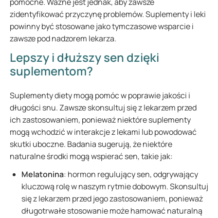
pomocne. Ważne jest jednak, aby zawsze
zidentyfikować przyczynę problemów. Suplementy i leki
powinny być stosowane jako tymczasowe wsparcie i
zawsze pod nadzorem lekarza.
Lepszy i dłuższy sen dzięki
suplementom?
Suplementy diety mogą pomóc w poprawie jakości i
długości snu. Zawsze skonsultuj się z lekarzem przed
ich zastosowaniem, ponieważ niektóre suplementy
mogą wchodzić w interakcje z lekami lub powodować
skutki uboczne. Badania sugerują, że niektóre
naturalne środki mogą wspierać sen, takie jak:
Melatonina
: hormon regulujący sen, odgrywający
kluczową rolę w naszym rytmie dobowym. Skonsultuj
się z lekarzem przed jego zastosowaniem, ponieważ
długotrwałe stosowanie może hamować naturalną