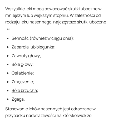
Wszystkie leki mogą powodować skutki uboczne w
mniejszym lub większym stopniu. W zależności od
rodzaju leku nasennego, najczęstsze skutki uboczne
to:
Senność (również w ciągu dnia);
Zaparcia lub biegunka;
Zawroty głowy;
Bóle głowy;
Osłabienie;
Zmęczenie;
Bóle brzucha
;
Zgaga.
Stosowanie leków nasennych jest odradzane w
przypadku nadwrażliwości na którykolwiek ze