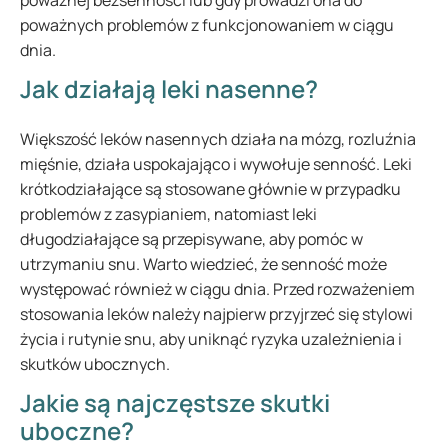
poważnej bezsenności lub gdy prowadzi ona do
poważnych problemów z funkcjonowaniem w ciągu
dnia.
Jak działają leki nasenne?
Większość leków nasennych działa na mózg, rozluźnia
mięśnie, działa uspokajająco i wywołuje senność. Leki
krótkodziałające są stosowane głównie w przypadku
problemów z zasypianiem, natomiast leki
długodziałające są przepisywane, aby pomóc w
utrzymaniu snu. Warto wiedzieć, że senność może
występować również w ciągu dnia. Przed rozważeniem
stosowania leków należy najpierw przyjrzeć się stylowi
życia i rutynie snu, aby uniknąć ryzyka uzależnienia i
skutków ubocznych.
Jakie są najczęstsze skutki
uboczne?