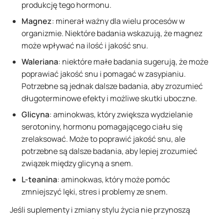
produkcję tego hormonu.
Magnez
: minerał ważny dla wielu procesów w
organizmie. Niektóre badania wskazują, że magnez
może wpływać na ilość i jakość snu.
Waleriana
: niektóre małe badania sugerują, że może
poprawiać jakość snu i pomagać w zasypianiu.
Potrzebne są jednak dalsze badania, aby zrozumieć
długoterminowe efekty i możliwe skutki uboczne.
Glicyna
: aminokwas, który zwiększa wydzielanie
serotoniny, hormonu pomagającego ciału się
zrelaksować. Może to poprawić jakość snu, ale
potrzebne są dalsze badania, aby lepiej zrozumieć
związek między glicyną a snem.
L-teanina
: aminokwas, który może pomóc
zmniejszyć lęki, stres i problemy ze snem.
Jeśli suplementy i zmiany stylu życia nie przynoszą