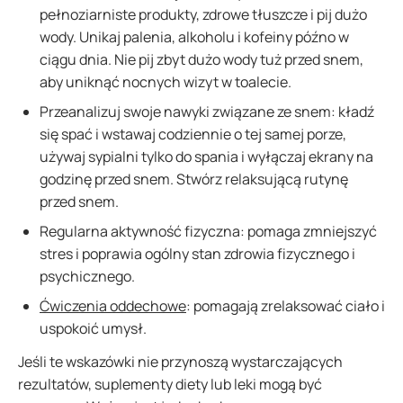
pełnoziarniste produkty, zdrowe tłuszcze i pij dużo
wody. Unikaj palenia, alkoholu i kofeiny późno w
ciągu dnia. Nie pij zbyt dużo wody tuż przed snem,
aby uniknąć nocnych wizyt w toalecie.
Przeanalizuj swoje nawyki związane ze snem: kładź
się spać i wstawaj codziennie o tej samej porze,
używaj sypialni tylko do spania i wyłączaj ekrany na
godzinę przed snem. Stwórz relaksującą rutynę
przed snem.
Regularna aktywność fizyczna: pomaga zmniejszyć
stres i poprawia ogólny stan zdrowia fizycznego i
psychicznego.
Ćwiczenia oddechowe
: pomagają zrelaksować ciało i
uspokoić umysł.
Jeśli te wskazówki nie przynoszą wystarczających
rezultatów, suplementy diety lub leki mogą być