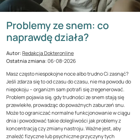
Problemy ze snem: co
naprawdę działa?
Autor:
Redakcja Dokteronline
Ostatnia zmiana:
06-08-2026
Masz często niespokojne noce albo trudno Ci zasnąć?
Jeśli zdarza się to od czasu do czasu, nie ma powodu do
niepokoju – organizm sam potrafi się zregenerować.
Problem pojawia się, gdy trudności ze snem stają się
przewlekłe, prowadząc do poważnych zaburzeń snu.
Może to ograniczać normalne funkcjonowanie w ciągu
dnia i powodować takie dolegliwości jak problemy z
koncentracją czy zmiany nastroju. Ważne jest, aby
znaleźć fizyczne lub psychiczne przyczyny tych