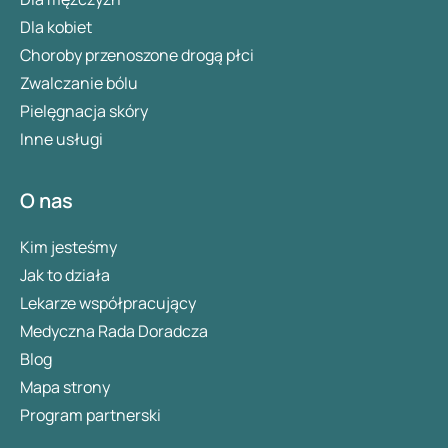
Dla kobiet
Choroby przenoszone drogą płci
Zwalczanie bólu
Pielęgnacja skóry
Inne usługi
O nas
Kim jesteśmy
Jak to działa
Lekarze współpracujący
Medyczna Rada Doradcza
Blog
Mapa strony
Program partnerski