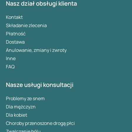
Nasz dział obsługi klienta
Kontakt
Składanie zlecenia
Płatność
Dostawa
Anulowanie, zmiany i zwroty
Inne
FAQ
Nasze usługi konsultacji
Problemy ze snem
Dla mężczyzn
Dla kobiet
Choroby przenoszone drogą płci
Zwalczanie bólu