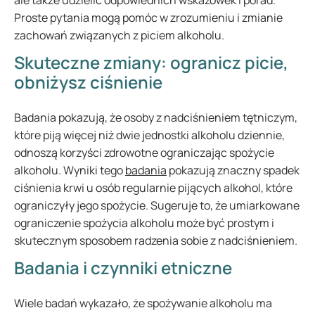
ale także udzielić odpowiednich wskazówek i porad.
Proste pytania mogą pomóc w zrozumieniu i zmianie
zachowań związanych z piciem alkoholu.
Skuteczne zmiany: ogranicz picie,
obniżysz ciśnienie
Badania pokazują, że osoby z nadciśnieniem tętniczym,
które piją więcej niż dwie jednostki alkoholu dziennie,
odnoszą korzyści zdrowotne ograniczając spożycie
alkoholu. Wyniki tego
badania
pokazują znaczny spadek
ciśnienia krwi u osób regularnie pijących alkohol, które
ograniczyły jego spożycie. Sugeruje to, że umiarkowane
ograniczenie spożycia alkoholu może być prostym i
skutecznym sposobem radzenia sobie z nadciśnieniem.
Badania i czynniki etniczne
Wiele badań wykazało, że spożywanie alkoholu ma