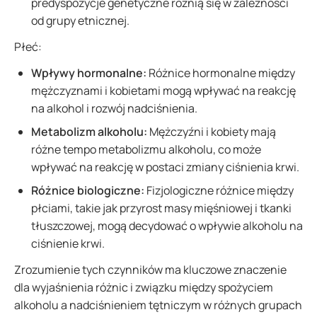
predyspozycje genetyczne różnią się w zależności
od grupy etnicznej.
Płeć:
Wpływy hormonalne:
Różnice hormonalne między
mężczyznami i kobietami mogą wpływać na reakcję
na alkohol i rozwój nadciśnienia.
Metabolizm alkoholu:
Mężczyźni i kobiety mają
różne tempo metabolizmu alkoholu, co może
wpływać na reakcję w postaci zmiany ciśnienia krwi.
Różnice biologiczne:
Fizjologiczne różnice między
płciami, takie jak przyrost masy mięśniowej i tkanki
tłuszczowej, mogą decydować o wpływie alkoholu na
ciśnienie krwi.
Zrozumienie tych czynników ma kluczowe znaczenie
dla wyjaśnienia różnic i związku między spożyciem
alkoholu a nadciśnieniem tętniczym w różnych grupach