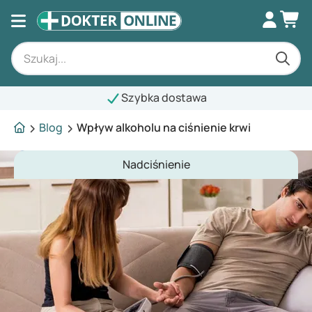
Szybka dostawa
Blog
Wpływ alkoholu na ciśnienie krwi
Nadciśnienie