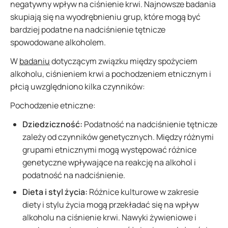
negatywny wpływ na ciśnienie krwi. Najnowsze badania
skupiają się na wyodrębnieniu grup, które mogą być
bardziej podatne na nadciśnienie tętnicze
spowodowane alkoholem.
W
badaniu
dotyczącym związku między spożyciem
alkoholu, ciśnieniem krwi a pochodzeniem etnicznym i
płcią uwzględniono kilka czynników:
Pochodzenie etniczne:
Dziedziczność:
Podatność na nadciśnienie tętnicze
zależy od czynników genetycznych. Między różnymi
grupami etnicznymi mogą występować różnice
genetyczne wpływające na reakcję na alkohol i
podatność na nadciśnienie.
Dieta i styl życia:
Różnice kulturowe w zakresie
diety i stylu życia mogą przekładać się na wpływ
alkoholu na ciśnienie krwi. Nawyki żywieniowe i