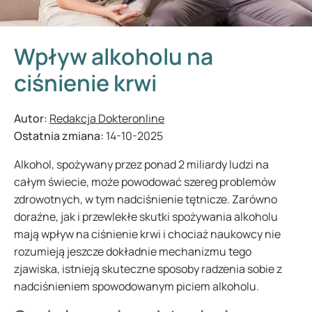
Wpływ alkoholu na
ciśnienie krwi
Autor:
Redakcja Dokteronline
Ostatnia zmiana:
14-10-2025
Alkohol, spożywany przez ponad 2 miliardy ludzi na
całym świecie, może powodować szereg problemów
zdrowotnych, w tym nadciśnienie tętnicze. Zarówno
doraźne, jak i przewlekłe skutki spożywania alkoholu
mają wpływ na ciśnienie krwi i chociaż naukowcy nie
rozumieją jeszcze dokładnie mechanizmu tego
zjawiska, istnieją skuteczne sposoby radzenia sobie z
nadciśnieniem spowodowanym piciem alkoholu.