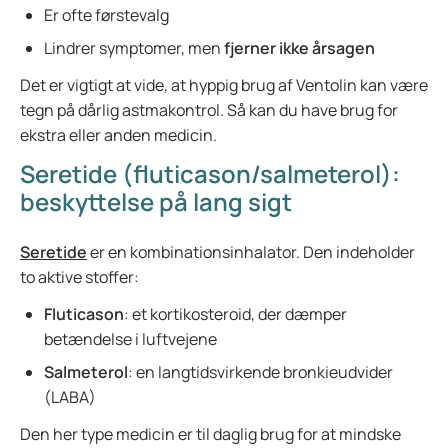
Er ofte førstevalg
Lindrer symptomer, men
fjerner ikke årsagen
Det er vigtigt at vide, at hyppig brug af Ventolin kan være
tegn på dårlig astmakontrol. Så kan du have brug for
ekstra eller anden medicin.
Seretide (fluticason/salmeterol):
beskyttelse på lang sigt
Seretide
er en kombinationsinhalator. Den indeholder
to aktive stoffer:
Fluticason
: et kortikosteroid, der dæmper
betændelse i luftvejene
Salmeterol
: en langtidsvirkende bronkieudvider
(LABA)
Den her type medicin er til daglig brug for at mindske