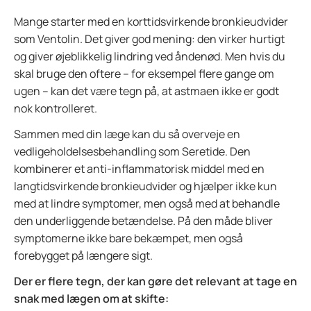
Mange starter med en korttidsvirkende bronkieudvider
som Ventolin. Det giver god mening: den virker hurtigt
og giver øjeblikkelig lindring ved åndenød. Men hvis du
skal bruge den oftere – for eksempel flere gange om
ugen – kan det være tegn på, at astmaen ikke er godt
nok kontrolleret.
Sammen med din læge kan du så overveje en
vedligeholdelsesbehandling som Seretide. Den
kombinerer et anti-inflammatorisk middel med en
langtidsvirkende bronkieudvider og hjælper ikke kun
med at lindre symptomer, men også med at behandle
den underliggende betændelse. På den måde bliver
symptomerne ikke bare bekæmpet, men også
forebygget på længere sigt.
Der er flere tegn, der kan gøre det relevant at tage en
snak med lægen om at skifte: