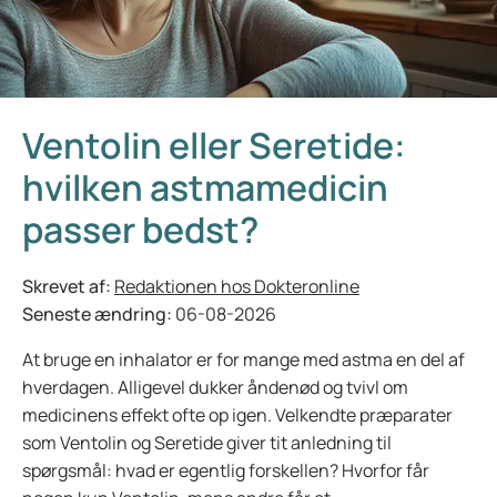
Ventolin eller Seretide:
hvilken astmamedicin
passer bedst?
Skrevet af:
Redaktionen hos Dokteronline
Seneste ændring:
06-08-2026
At bruge en inhalator er for mange med astma en del af
hverdagen. Alligevel dukker åndenød og tvivl om
medicinens effekt ofte op igen. Velkendte præparater
som Ventolin og Seretide giver tit anledning til
spørgsmål: hvad er egentlig forskellen? Hvorfor får