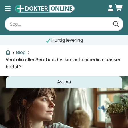
rtig levering
Blog
Ventolin eller Seretide: hvilken astmamedicin passer
bedst?
Astma