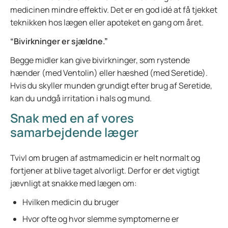
medicinen mindre effektiv. Det er en god idé at få tjekket
teknikken hos lægen eller apoteket en gang om året.
“Bivirkninger er sjældne.”
Begge midler kan give bivirkninger, som rystende
hænder (med Ventolin) eller hæshed (med Seretide).
Hvis du skyller munden grundigt efter brug af Seretide,
kan du undgå irritation i hals og mund.
Snak med en af vores
samarbejdende læger
Tvivl om brugen af astmamedicin er helt normalt og
fortjener at blive taget alvorligt. Derfor er det vigtigt
jævnligt at snakke med lægen om:
Hvilken medicin du bruger
Hvor ofte og hvor slemme symptomerne er