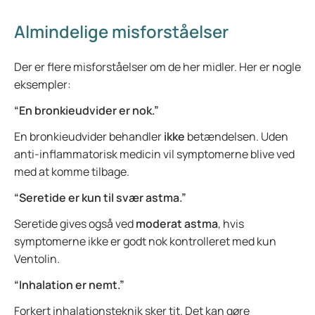
Almindelige misforståelser
Der er flere misforståelser om de her midler. Her er nogle
eksempler:
“En bronkieudvider er nok.”
En bronkieudvider behandler
ikke
betændelsen. Uden
anti-inflammatorisk medicin vil symptomerne blive ved
med at komme tilbage.
“Seretide er kun til svær astma.”
Seretide gives også ved
moderat astma
, hvis
symptomerne ikke er godt nok kontrolleret med kun
Ventolin.
“Inhalation er nemt.”
Forkert inhalationsteknik sker tit. Det kan gøre