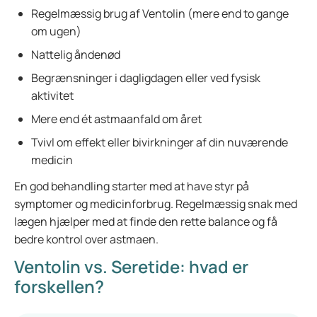
Regelmæssig brug af Ventolin (mere end to gange
om ugen)
Nattelig åndenød
Begrænsninger i dagligdagen eller ved fysisk
aktivitet
Mere end ét astmaanfald om året
Tvivl om effekt eller bivirkninger af din nuværende
medicin
En god behandling starter med at have styr på
symptomer og medicinforbrug. Regelmæssig snak med
lægen hjælper med at finde den rette balance og få
bedre kontrol over astmaen.
Ventolin vs. Seretide: hvad er
forskellen?