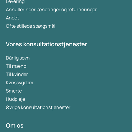
Levering
Annulleringer, ændringer og returneringer
Andet
Ofte stillede spørgsmål
Vores konsultationstjenester
Dårlig søvn
Til mænd
Til kvinder
Kønssygdom
Smerte
Hudpleje
Øvrige konsultationstjenester
Om os