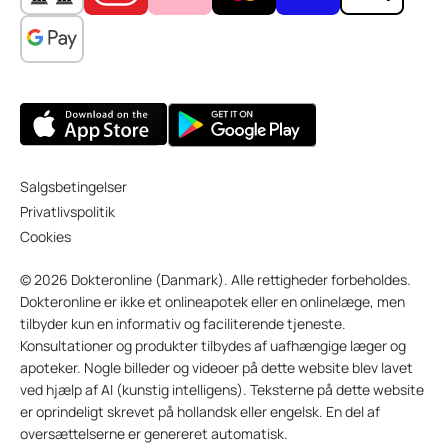
Salgsbetingelser
Privatlivspolitik
Cookies
© 2026 Dokteronline (Danmark). Alle rettigheder forbeholdes.
Dokteronline er ikke et onlineapotek eller en onlinelæge, men
tilbyder kun en informativ og faciliterende tjeneste.
Konsultationer og produkter tilbydes af uafhængige læger og
apoteker. Nogle billeder og videoer på dette website blev lavet
ved hjælp af AI (kunstig intelligens). Teksterne på dette website
er oprindeligt skrevet på hollandsk eller engelsk. En del af
oversættelserne er genereret automatisk.