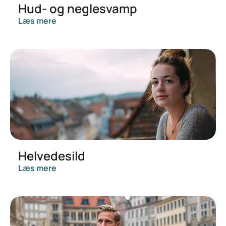
Hud- og neglesvamp
Læs mere
Helvedesild
Læs mere