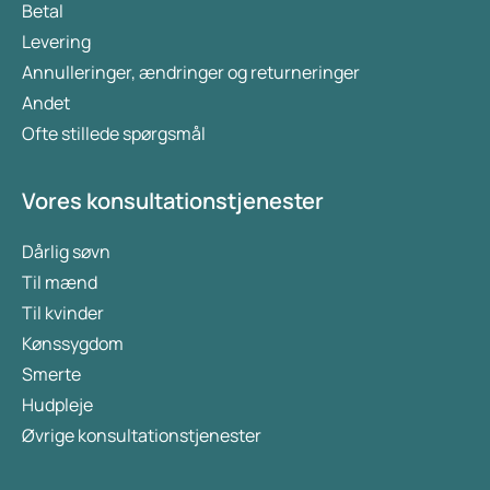
Betal
Levering
Annulleringer, ændringer og returneringer
Andet
Ofte stillede spørgsmål
Vores konsultationstjenester
Dårlig søvn
Til mænd
Til kvinder
Kønssygdom
Smerte
Hudpleje
Øvrige konsultationstjenester