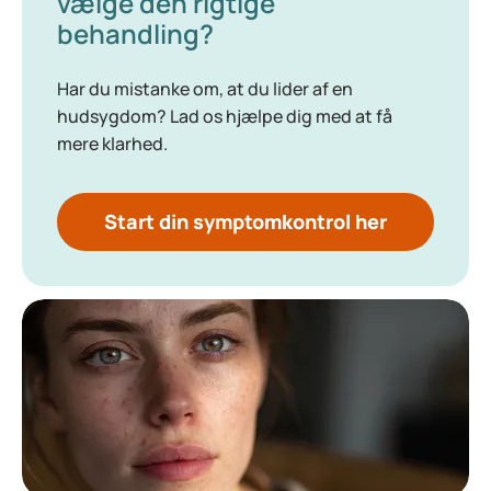
vælge den rigtige
behandling?
Har du mistanke om, at du lider af en
hudsygdom? Lad os hjælpe dig med at få
mere klarhed.
Start din symptomkontrol her