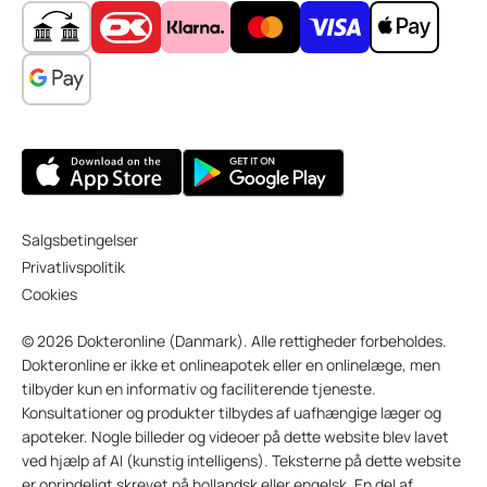
Salgsbetingelser
Privatlivspolitik
Cookies
© 2026 Dokteronline (Danmark). Alle rettigheder forbeholdes.
Dokteronline er ikke et onlineapotek eller en onlinelæge, men
tilbyder kun en informativ og faciliterende tjeneste.
Konsultationer og produkter tilbydes af uafhængige læger og
apoteker. Nogle billeder og videoer på dette website blev lavet
ved hjælp af AI (kunstig intelligens). Teksterne på dette website
er oprindeligt skrevet på hollandsk eller engelsk. En del af