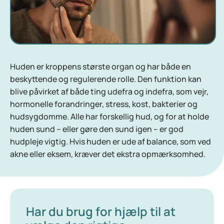
Huden er kroppens største organ og har både en
beskyttende og regulerende rolle. Den funktion kan
blive påvirket af både ting udefra og indefra, som vejr,
hormonelle forandringer, stress, kost, bakterier og
hudsygdomme. Alle har forskellig hud, og for at holde
huden sund – eller gøre den sund igen – er god
hudpleje vigtig. Hvis huden er ude af balance, som ved
akne eller eksem, kræver det ekstra opmærksomhed.
Har du brug for hjælp til at