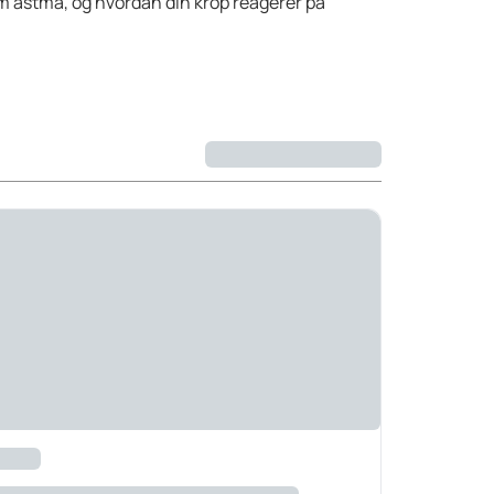
 om astma, og hvordan din krop reagerer på