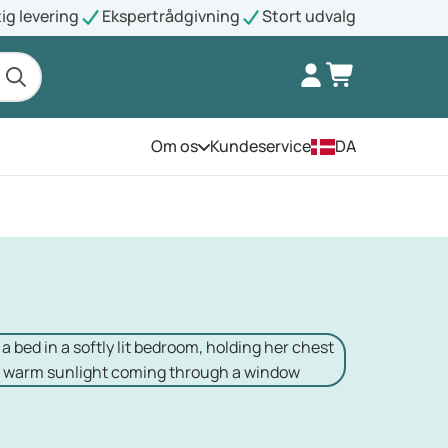
ig levering
Ekspertrådgivning
Stort udvalg
Om os
Kundeservice
DA
Åbn menuen