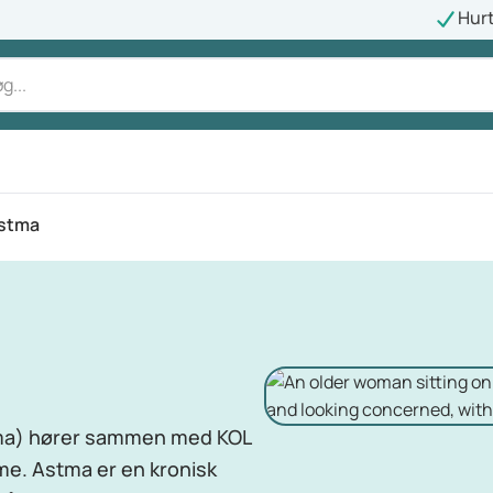
Hurt
stma
tma) hører sammen med KOL
me. Astma er en kronisk