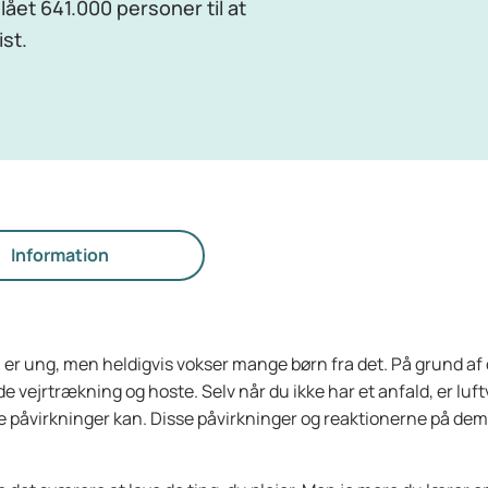
lået 641.000 personer til at
st.
Information
 er ung, men heldigvis vokser mange børn fra det. På grund af
 vejrtrækning og hoste. Selv når du ikke har et anfald, er luf
virkninger kan. Disse påvirkninger og reaktionerne på dem ka