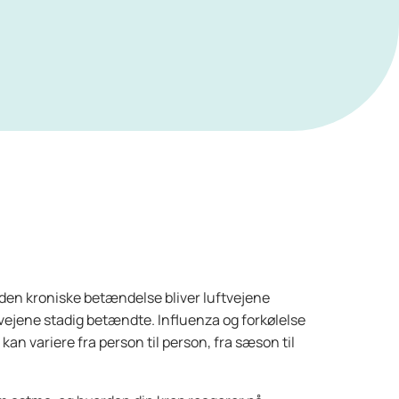
 den kroniske betændelse bliver luftvejene
tvejene stadig betændte. Influenza og forkølelse
n variere fra person til person, fra sæson til