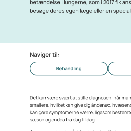
betændelse i lungerne, som i 2017 fik ans
besøge deres egen læge eller en speciali
Naviger til:
Behandling
Det kan være svært at stille diagnosen, når man
smallere, hvilket kan give dig åndenød, hvæsende
kan gøre symptomerne værre, ligesom bestemte på
sæson og endda fra dag til dag.