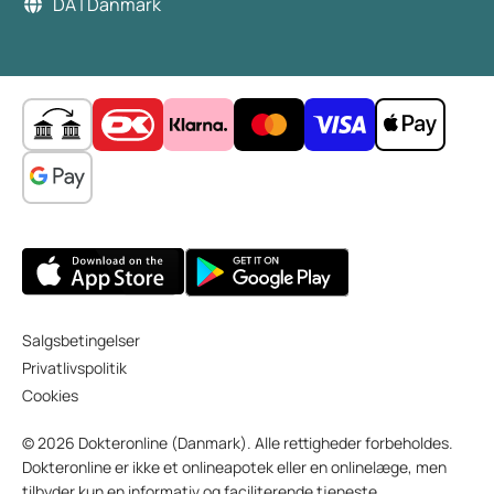
DA | Danmark
Salgsbetingelser
Privatlivspolitik
Cookies
© 2026 Dokteronline (Danmark). Alle rettigheder forbeholdes.
Dokteronline er ikke et onlineapotek eller en onlinelæge, men
tilbyder kun en informativ og faciliterende tjeneste.