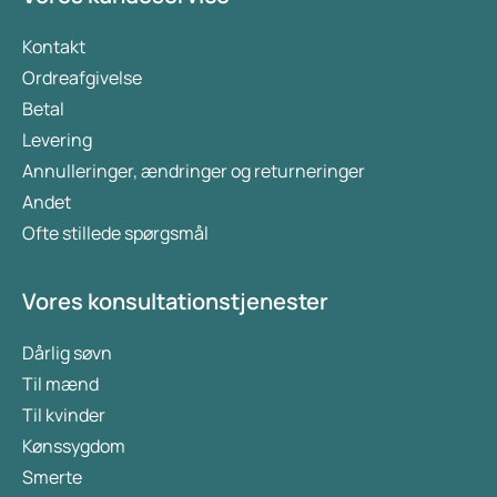
Kontakt
Ordreafgivelse
Betal
Levering
Annulleringer, ændringer og returneringer
Andet
Ofte stillede spørgsmål
Vores konsultationstjenester
Dårlig søvn
Til mænd
Til kvinder
Kønssygdom
Smerte