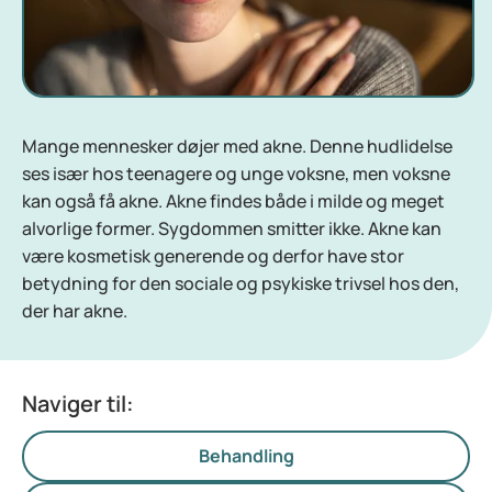
Mange mennesker døjer med akne. Denne hudlidelse
ses især hos teenagere og unge voksne, men voksne
kan også få akne. Akne findes både i milde og meget
alvorlige former. Sygdommen smitter ikke. Akne kan
være kosmetisk generende og derfor have stor
betydning for den sociale og psykiske trivsel hos den,
der har akne.
Naviger til:
Behandling