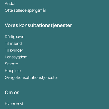
Andet
Ofte stillede spørgsmål
Vores konsultationstjenester
Dårlig søvn
Til mænd
Til kvinder
Kønssygdom
Smerte
Hudpleje
Øvrige konsultationstjenester
Om os
Hvem er vi