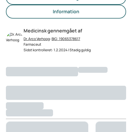
Information
Medicinsk gennemgået af
Dr. Arco Verhoog
:
BIG: 19065378617
Farmaceut
Sidst kontrolleret: 1.2.2024 | Stadig gyldig