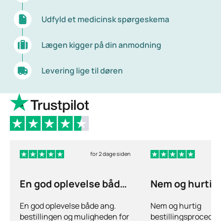
Udfyld et medicinsk spørgeskema
Lægen kigger på din anmodning
Levering lige til døren
for 2 dage siden
En god oplevelse både
Nem og hurtig
ang
bestillingspr
En god oplevelse både ang.
Nem og hurtig
bestillingen og muligheden for
bestillingsprocedur