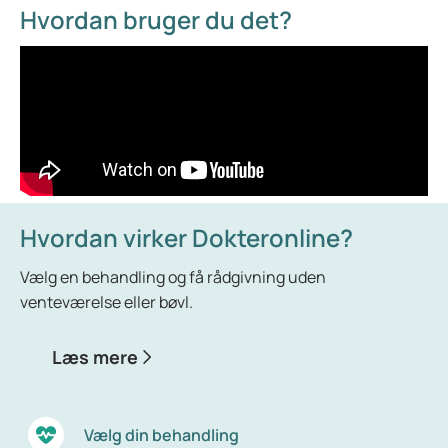
maksimale taljemål 88 cm. For mænd er det 102 cm.
Hvordan bruger du det?
Har du et større taljemål, har du for meget kropsfedt
og risikerer helbredsproblemer.
Hvordan virker Dokteronline?
Vælg en behandling og få rådgivning uden
venteværelse eller bøvl.
Læs mere
Vælg din behandling