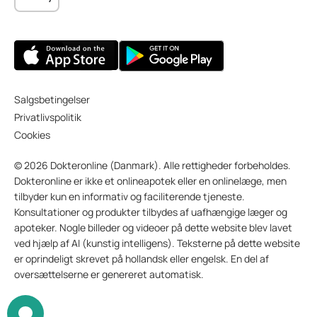
Salgsbetingelser
Privatlivspolitik
Cookies
© 2026 Dokteronline (Danmark). Alle rettigheder forbeholdes.
Dokteronline er ikke et onlineapotek eller en onlinelæge, men
tilbyder kun en informativ og faciliterende tjeneste.
Konsultationer og produkter tilbydes af uafhængige læger og
apoteker. Nogle billeder og videoer på dette website blev lavet
ved hjælp af AI (kunstig intelligens). Teksterne på dette website
er oprindeligt skrevet på hollandsk eller engelsk. En del af
oversættelserne er genereret automatisk.