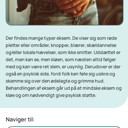
Der findes mange typer eksem. De viser sig som røde
pletter eller områder, knopper, blærer, skældannelse
og/eller lokale hævelser, som ikke smitter. Udslættet er
det, man kan se, men kløen, som næsten altid følger
med og kan være ret slem, er usynlig. Derudover er der
også en psykisk side, fordi folk kan føle sig usikre og
skamme sig over den ødelagte og grimme hud.
Behandlingen af eksem går ud på at mindske eksem og
kløe og om nødvendigt give psykisk støtte.
Naviger til: