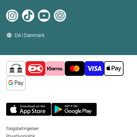
DA | Danmark
Salgsbetingelser
Privatlivspolitik