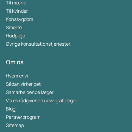
Til mænd
Til kvinder
Kønssygdom
Smerte
Hudpleje
Øvrige konsultationstjenester
Om os
Hvem er vi
Sådan virker det
Samarbejdende læger
Vores rådgivende udvalg af læger
Blog
Partnerprogram
Sitemap