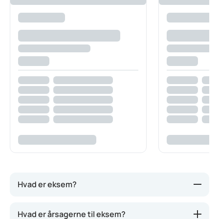
Hvad er eksem?
Eksem er en kronisk, ikke-smitsom hudsygdom, der
Hvad er årsagerne til eksem?