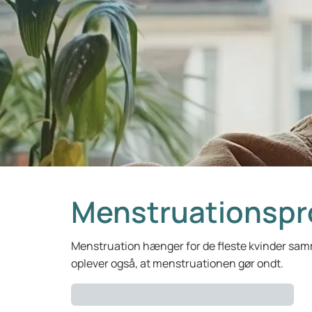
Menstruationspr
Menstruation hænger for de fleste kvinder sam
oplever også, at menstruationen gør ondt.