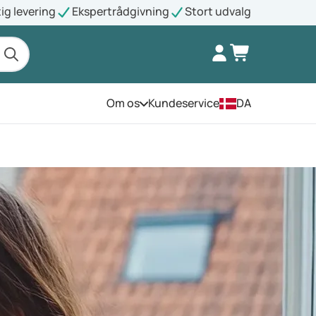
ig levering
Ekspertrådgivning
Stort udvalg
Om os
Kundeservice
DA
Åbn menuen