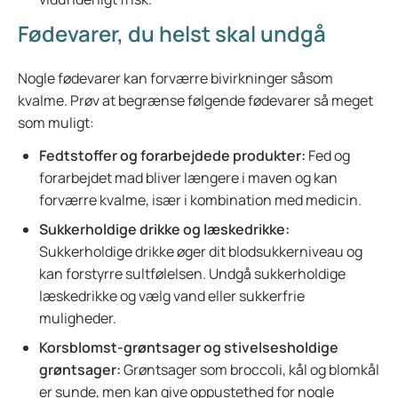
Fødevarer, du helst skal undgå
Nogle fødevarer kan forværre bivirkninger såsom
kvalme. Prøv at begrænse følgende fødevarer så meget
som muligt:
Fedtstoffer og forarbejdede produkter:
Fed og
forarbejdet mad bliver længere i maven og kan
forværre kvalme, især i kombination med medicin.
Sukkerholdige drikke og læskedrikke:
Sukkerholdige drikke øger dit blodsukkerniveau og
kan forstyrre sultfølelsen. Undgå sukkerholdige
læskedrikke og vælg vand eller sukkerfrie
muligheder.
Korsblomst-grøntsager og stivelsesholdige
grøntsager:
Grøntsager som broccoli, kål og blomkål
er sunde, men kan give oppustethed for nogle