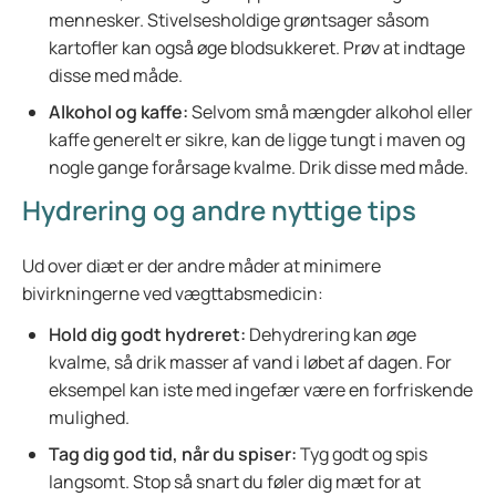
mennesker. Stivelsesholdige grøntsager såsom
kartofler kan også øge blodsukkeret. Prøv at indtage
disse med måde.
Alkohol og kaffe:
Selvom små mængder alkohol eller
kaffe generelt er sikre, kan de ligge tungt i maven og
nogle gange forårsage kvalme. Drik disse med måde.
Hydrering og andre nyttige tips
Ud over diæt er der andre måder at minimere
bivirkningerne ved vægttabsmedicin:
Hold dig godt hydreret:
Dehydrering kan øge
kvalme, så drik masser af vand i løbet af dagen. For
eksempel kan iste med ingefær være en forfriskende
mulighed.
Tag dig god tid, når du spiser:
Tyg godt og spis
langsomt. Stop så snart du føler dig mæt for at