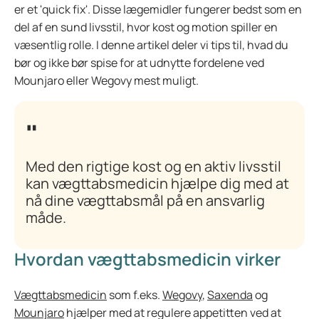
er et 'quick fix'. Disse lægemidler fungerer bedst som en
del af en sund livsstil, hvor kost og motion spiller en
væsentlig rolle. I denne artikel deler vi tips til, hvad du
bør og ikke bør spise for at udnytte fordelene ved
Mounjaro eller Wegovy mest muligt.
Med den rigtige kost og en aktiv livsstil
kan vægttabsmedicin hjælpe dig med at
nå dine vægttabsmål på en ansvarlig
måde.
Hvordan vægttabsmedicin virker
Vægttabsmedicin
som f.eks.
Wegovy
,
Saxenda
og
Mounjaro
hjælper med at regulere appetitten ved at