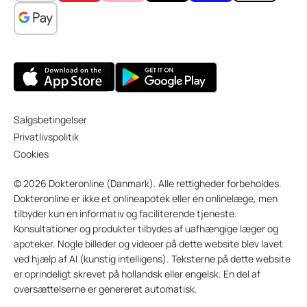
Salgsbetingelser
Privatlivspolitik
Cookies
© 2026 Dokteronline (Danmark). Alle rettigheder forbeholdes.
Dokteronline er ikke et onlineapotek eller en onlinelæge, men
tilbyder kun en informativ og faciliterende tjeneste.
Konsultationer og produkter tilbydes af uafhængige læger og
apoteker. Nogle billeder og videoer på dette website blev lavet
ved hjælp af AI (kunstig intelligens). Teksterne på dette website
er oprindeligt skrevet på hollandsk eller engelsk. En del af
oversættelserne er genereret automatisk.