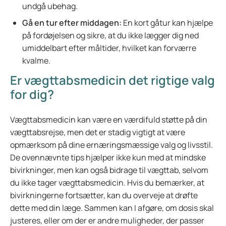
undgå ubehag.
Gå en tur efter middagen:
En kort gåtur kan hjælpe
på fordøjelsen og sikre, at du ikke lægger dig ned
umiddelbart efter måltider, hvilket kan forværre
kvalme.
Er vægttabsmedicin det rigtige valg
for dig?
Vægttabsmedicin kan være en værdifuld støtte på din
vægttabsrejse, men det er stadig vigtigt at være
opmærksom på dine ernæringsmæssige valg og livsstil.
De ovennævnte tips hjælper ikke kun med at mindske
bivirkninger, men kan også bidrage til vægttab, selvom
du ikke tager vægttabsmedicin. Hvis du bemærker, at
bivirkningerne fortsætter, kan du overveje at drøfte
dette med din læge. Sammen kan I afgøre, om dosis skal
justeres, eller om der er andre muligheder, der passer