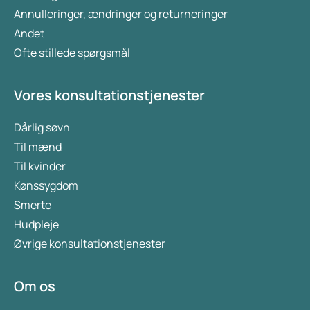
Annulleringer, ændringer og returneringer
Andet
Ofte stillede spørgsmål
Vores konsultationstjenester
Dårlig søvn
Til mænd
Til kvinder
Kønssygdom
Smerte
Hudpleje
Øvrige konsultationstjenester
Om os