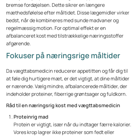
bremse fordøjelsen. Dette sikrer en længere
mæthedsfølelse efter måltidet. Disse lægemidler virker
bedst, når de kombineres med sunde madvaner og
regelmæssig motion. For optimal effekt er en
afbalanceret kost med tilstrækkelige næringsstoffer
afgørende.
Fokuser på næringsrige måltider
Da vægttabsmedicin reducerer appetitten og får dig til
at føle dig hurtigere mæt, er det vigtigt, at dine måltider
er nærende. Vælg mindre, afbalancerede måltider, der
indeholder proteiner, fiberrige grøntsager og fuldkorn.
Råd til en næringsrig kost med vægttabsmedicin
Proteinrig mad
Protein er vigtigt, især når du indtager færre kalorier.
Vores krop lagrer ikke proteiner som fedt eller