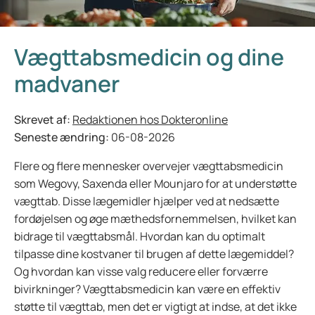
Vægttabsmedicin og dine
madvaner
Skrevet af:
Redaktionen hos Dokteronline
Seneste ændring:
06-08-2026
Flere og flere mennesker overvejer vægttabsmedicin
som Wegovy, Saxenda eller Mounjaro for at understøtte
vægttab. Disse lægemidler hjælper ved at nedsætte
fordøjelsen og øge mæthedsfornemmelsen, hvilket kan
bidrage til vægttabsmål. Hvordan kan du optimalt
tilpasse dine kostvaner til brugen af dette lægemiddel?
Og hvordan kan visse valg reducere eller forværre
bivirkninger? Vægttabsmedicin kan være en effektiv
støtte til vægttab, men det er vigtigt at indse, at det ikke