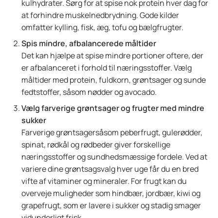
kulhydrater. Sørg for at spise nok protein hver dag for
at forhindre muskelnedbrydning. Gode kilder
omfatter kylling, fisk, æg, tofu og bælgfrugter.
Spis mindre, afbalancerede måltider
Det kan hjælpe at spise mindre portioner oftere, der
er afbalanceret i forhold til næringsstoffer. Vælg
måltider med protein, fuldkorn, grøntsager og sunde
fedtstoffer, såsom nødder og avocado.
Vælg farverige grøntsager og frugter med mindre
sukker
Farverige grøntsagersåsom peberfrugt, gulerødder,
spinat, rødkål og rødbeder giver forskellige
næringsstoffer og sundhedsmæssige fordele. Ved at
variere dine grøntsagsvalg hver uge får du en bred
vifte af vitaminer og mineraler. For frugt kan du
overveje muligheder som hindbær, jordbær, kiwi og
grapefrugt, som er lavere i sukker og stadig smager
vidunderligt frisk.