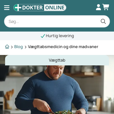
Hurtig levering
Blog
Vægttabsmedicin og dine madvaner
Vægttab