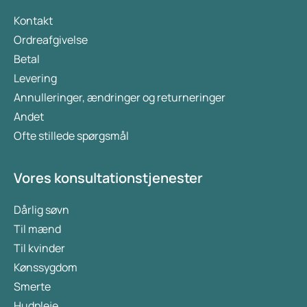
Kontakt
Ordreafgivelse
Betal
Levering
Annulleringer, ændringer og returneringer
Andet
Ofte stillede spørgsmål
Vores konsultationstjenester
Dårlig søvn
Til mænd
Til kvinder
Kønssygdom
Smerte
Hudpleje