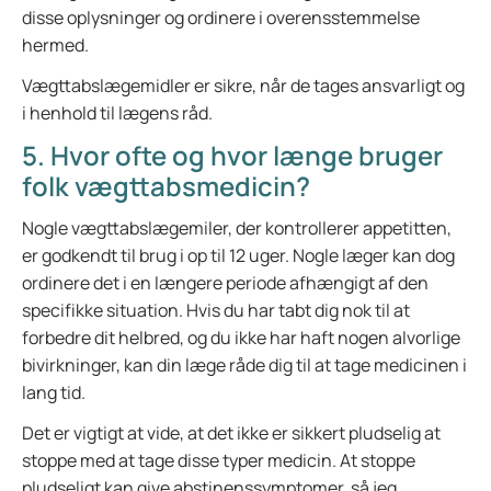
disse oplysninger og ordinere i overensstemmelse
hermed.
Vægttabslægemidler er sikre, når de tages ansvarligt og
i henhold til lægens råd.
5. Hvor ofte og hvor længe bruger
folk vægttabsmedicin?
Nogle vægttabslægemiler, der kontrollerer appetitten,
er godkendt til brug i op til 12 uger. Nogle læger kan dog
ordinere det i en længere periode afhængigt af den
specifikke situation. Hvis du har tabt dig nok til at
forbedre dit helbred, og du ikke har haft nogen alvorlige
bivirkninger, kan din læge råde dig til at tage medicinen i
lang tid.
Det er vigtigt at vide, at det ikke er sikkert pludselig at
stoppe med at tage disse typer medicin. At stoppe
pludseligt kan give abstinenssymptomer, så jeg