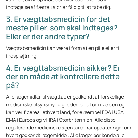
indtagelse af færre kalorier få dig til at tabe dig.
3. Er vægttabsmedicin for det
meste piller, som skal indtages?
Eller er der andre typer?
Vægttabsmedicin kan være i form af en pille eller til
indsprøjtning.
4. Er vægttabsmedicin sikker? Er
der en måde at kontrollere dette
på?
Alle lægemidler til vægttab er godkendt af forskellige
medicinske tilsynsmyndigheder rundt om i verden og
kan verificeres i ethvert land, for eksempel FDA i USA,
EMA i Europa og MHRA i Storbritannien. Alle disse
regulerende medicinske agenturer har opdateringer om
hvert godkendt lægemiddel. Alle læger bør kende alle