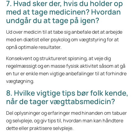
7. Hvad sker der, hvis du holder op
med at tage medicinen? Hvordan
undgår du at tage på igen?
Ud over medicin til at tabe sig anbefale det at arbejde
med en diætist eller psykolog om vægtstyring for at
opnå optimale resultater.
Konsekvent og struktureret spisning, at veje dig
regelmæssigt og en masse fysisk aktivitet såsom at gå
en tur er enkle men vigtige anbefalinger til at forhindre
vægtøgning.
8. Hvilke vigtige tips bør folk kende,
når de tager vægttabsmedicin?
Del oplysninger og erfaringer med hinanden om tabuer
og selvpleje, og giv tips til, hvordan man kan håndtere
dette eller praktisere selvpleje.