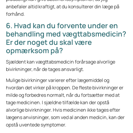
anbefaler altid kraftigt, at du konsulterer din læge på
forhånd.
6. Hvad kan du forvente under en
behandling med vægttabsmedicin?
Er der noget du skal være
opmærksom på?
Sjældent kan vægttabsmedicin forårsage alvorlige
bivirkninger, når de tages ansvarligt.
Mulige bivirkninger varierer efter lægemiddel og
hvordan det virker på kroppen. De fleste bivirkninger er
milde og forbedres normalt, når du fortsætter med at
tage medicinen. I sjældne tilfælde kan der opstå
alvorlige bivirkninger. Hvis medicinen ikke tages efter
lægens anvisninger, som ved al anden medicin, kan der
opstå uventede symptomer.