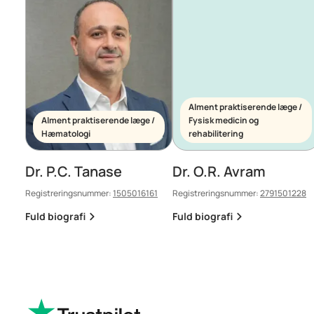
Alment praktiserende læge /
Alment praktiserende læge /
Fysisk medicin og
Hæmatologi
rehabilitering
Dr. P.C. Tanase
Dr. O.R. Avram
Registreringsnummer:
1505016161
Registreringsnummer:
2791501228
Fuld biografi
Fuld biografi