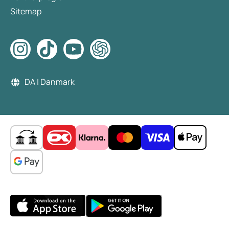
Sitemap
DA | Danmark