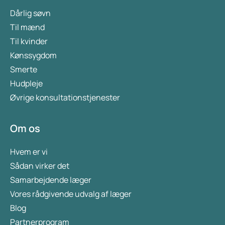
Dårlig søvn
Til mænd
Til kvinder
Kønssygdom
Smerte
Hudpleje
Øvrige konsultationstjenester
Om os
Hvem er vi
Sådan virker det
Samarbejdende læger
Vores rådgivende udvalg af læger
Blog
Partnerprogram