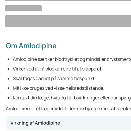
Om Amlodipine
Amlodipine sænker blodtrykket og mindsker brystsmerte
Virker ved at få blodkarrene til at slappe af.
Skal tages dagligt på samme tidspunkt.
Må ikke bruges ved visse helbredstilstande.
Kontakt din læge, hvis du får bivirkninger eller har spør
Amlodipine er et lægemiddel, der kan hjælpe med at sænke fo
Virkning af Amlodipine