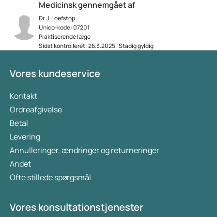
Medicinsk gennemgået af
Dr. J. Loefstop
Unico-kode: 07201
Praktiserende læge
Sidst kontrolleret: 26.3.2025 | Stadig gyldig
Vores kundeservice
Kontakt
Ordreafgivelse
Betal
Levering
Annulleringer, ændringer og returneringer
Andet
Ofte stillede spørgsmål
Vores konsultationstjenester