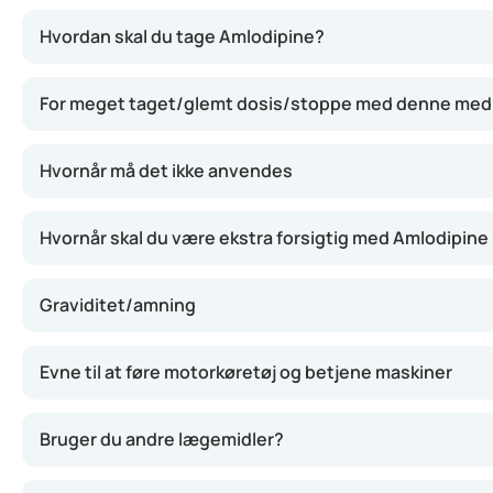
Amlodipine hjælper med at få blodkarrene til at slappe 
Hvordan skal du tage Amlodipine?
For meget taget/glemt dosis/stoppe med denne med
Hvornår må det ikke anvendes
Hvornår skal du være ekstra forsigtig med Amlodipine
Graviditet/amning
Evne til at føre motorkøretøj og betjene maskiner
Bruger du andre lægemidler?