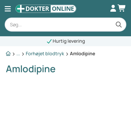
Hurtig levering
...
Forhøjet blodtryk
Amlodipine
Amlodipine