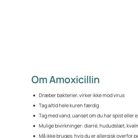
Om Amoxicillin
Dræber bakterier, virker ikke mod virus
Tag altid hele kuren færdig
Tag med vand, uanset om du har spist eller e
Mulige bivirkninger: diarré, hududslæt, kva
Må ikke bruges, hvis du er allergisk overfor pe