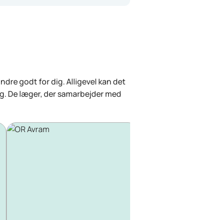
dre godt for dig. Alligevel kan det
lg. De læger, der samarbejder med