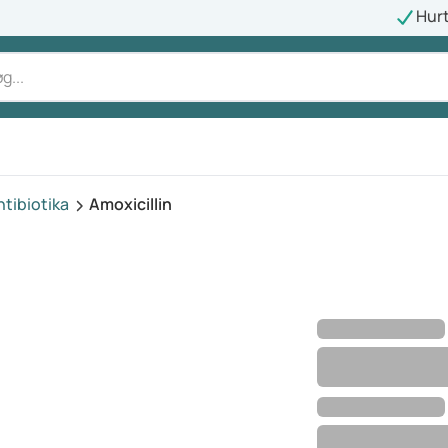
Hurt
ntibiotika
Amoxicillin