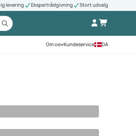
ig levering
Ekspertrådgivning
Stort udvalg
Om os
Kundeservice
DA
Åbn menuen