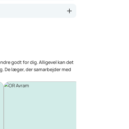
dre godt for dig. Alligevel kan det
lg. De læger, der samarbejder med