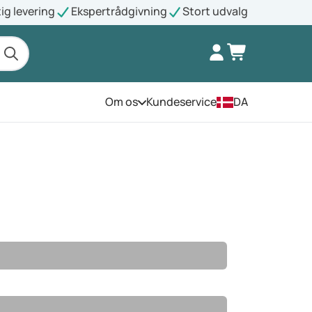
ig levering
Ekspertrådgivning
Stort udvalg
Om os
Kundeservice
DA
Åbn menuen