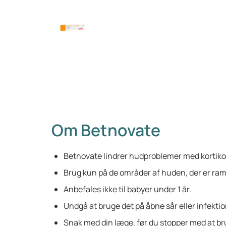
Om Betnovate
Betnovate lindrer hudproblemer med kortiko
Brug kun på de områder af huden, der er ram
Anbefales ikke til babyer under 1 år.
Undgå at bruge det på åbne sår eller infektio
Snak med din læge, før du stopper med at br