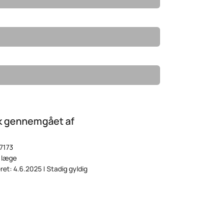
k gennemgået af
7173
 læge
eret: 4.6.2025 | Stadig gyldig