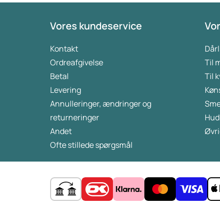
Vores kundeservice
Vor
Kontakt
Dårl
Ordreafgivelse
Til
Betal
Til 
Levering
Køn
Annulleringer, ændringer og
Sme
returneringer
Hud
Andet
Øvri
Ofte stillede spørgsmål