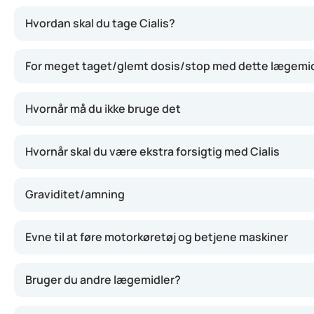
Cialis indeholder tadalafil, som hører til gruppen af fos
Hvordan skal du tage Cialis?
For meget taget/glemt dosis/stop med dette lægemi
Hvornår må du ikke bruge det
Hvornår skal du være ekstra forsigtig med Cialis
Graviditet/amning
Evne til at føre motorkøretøj og betjene maskiner
Bruger du andre lægemidler?