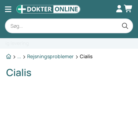
Ekspertrådgivning
...
Rejsningsproblemer
Cialis
Cialis