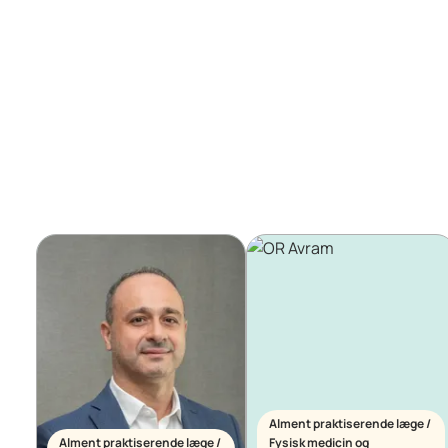
Alment praktiserende læge /
Alment praktiserende læge /
Fysisk medicin og