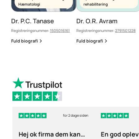
Hæmatologi
rehabilitering
Dr. P.C. Tanase
Dr. O.R. Avram
Registreringsnummer:
1505016161
Registreringsnummer:
2791501228
Fuld biografi
Fuld biografi
for 2 dage siden
Hej ok firma dem kan
En god oplev