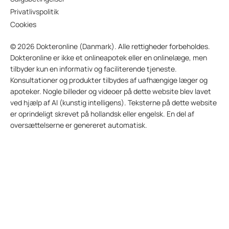
Privatlivspolitik
Cookies
© 2026 Dokteronline (Danmark). Alle rettigheder forbeholdes.
Dokteronline er ikke et onlineapotek eller en onlinelæge, men
tilbyder kun en informativ og faciliterende tjeneste.
Konsultationer og produkter tilbydes af uafhængige læger og
apoteker. Nogle billeder og videoer på dette website blev lavet
ved hjælp af AI (kunstig intelligens). Teksterne på dette website
er oprindeligt skrevet på hollandsk eller engelsk. En del af
oversættelserne er genereret automatisk.