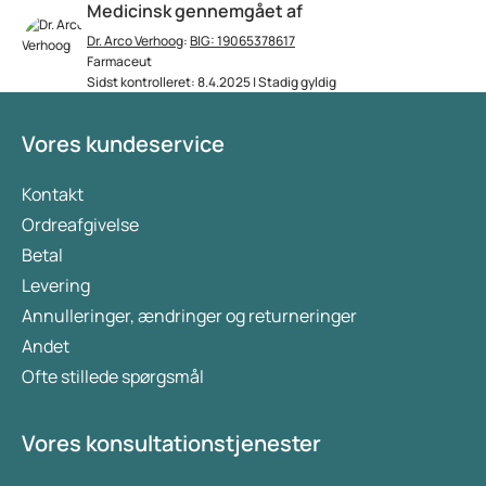
Medicinsk gennemgået af
Dr. Arco Verhoog
:
BIG: 19065378617
Farmaceut
Sidst kontrolleret: 8.4.2025 | Stadig gyldig
Vores kundeservice
Kontakt
Ordreafgivelse
Betal
Levering
Annulleringer, ændringer og returneringer
Andet
Ofte stillede spørgsmål
Vores konsultationstjenester