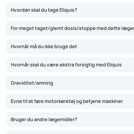
Det her lægemiddel virker ved at hæmme et stof i blodet, s
Hvordan skal du tage Eliquis?
For meget taget/glemt dosis/stoppe med dette læge
Hvornår må du ikke bruge det
Hvornår skal du være ekstra forsigtig med Eliquis
Graviditet/amning
Evne til at føre motorkøretøj og betjene maskiner
Bruger du andre lægemidler?