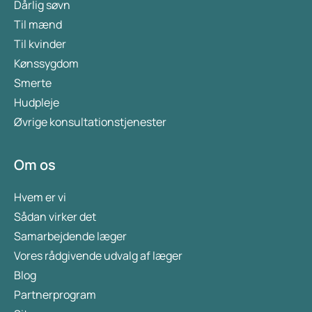
Dårlig søvn
Til mænd
Til kvinder
Kønssygdom
Smerte
Hudpleje
Øvrige konsultationstjenester
Om os
Hvem er vi
Sådan virker det
Samarbejdende læger
Vores rådgivende udvalg af læger
Blog
Partnerprogram