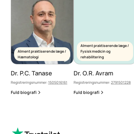
Alment praktiserende læge /
Alment praktiserende læge /
Fysisk medicin og
Hæmatologi
rehabilitering
Dr. P.C. Tanase
Dr. O.R. Avram
Registreringsnummer:
1505016161
Registreringsnummer:
2791501228
Fuld biografi
Fuld biografi