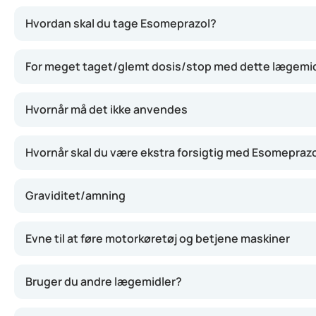
Esomeprazol sænker dannelsen af mavesyre ved at hæmme e
Hvordan skal du tage Esomeprazol?
For meget taget/glemt dosis/stop med dette lægemi
Hvornår må det ikke anvendes
Hvornår skal du være ekstra forsigtig med Esomepraz
Graviditet/amning
Evne til at føre motorkøretøj og betjene maskiner
Bruger du andre lægemidler?