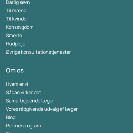
Dårlig søvn
Til mænd
Til kvinder
Kønssygdom
Smerte
Hudpleje
Øvrige konsultationstjenester
Om os
Hvem er vi
Sådan virker det
Samarbejdende læger
Vores rådgivende udvalg af læger
Blog
Partnerprogram