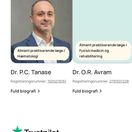
Alment praktiserende læge /
Alment praktiserende læge /
Fysisk medicin og
Hæmatologi
rehabilitering
Dr. P.C. Tanase
Dr. O.R. Avram
Registreringsnummer:
1505016161
Registreringsnummer:
2791501228
Fuld biografi
Fuld biografi