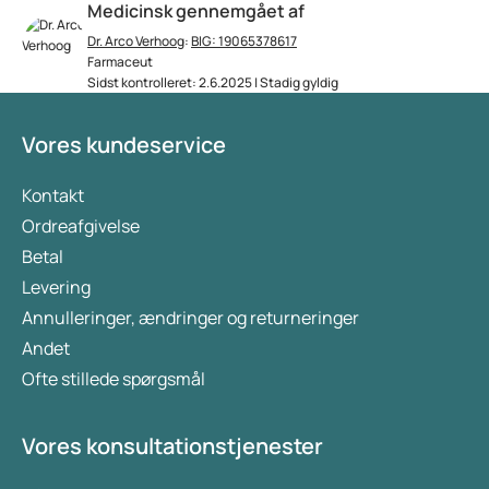
Medicinsk gennemgået af
Dr. Arco Verhoog
:
BIG: 19065378617
Farmaceut
Sidst kontrolleret: 2.6.2025 | Stadig gyldig
Vores kundeservice
Kontakt
Ordreafgivelse
Betal
Levering
Annulleringer, ændringer og returneringer
Andet
Ofte stillede spørgsmål
Vores konsultationstjenester