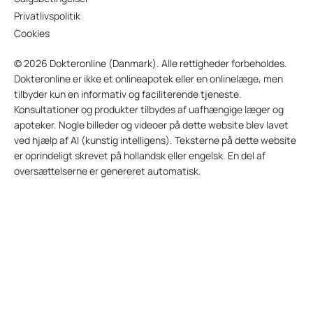
Privatlivspolitik
Cookies
© 2026 Dokteronline (Danmark). Alle rettigheder forbeholdes.
Dokteronline er ikke et onlineapotek eller en onlinelæge, men
tilbyder kun en informativ og faciliterende tjeneste.
Konsultationer og produkter tilbydes af uafhængige læger og
apoteker. Nogle billeder og videoer på dette website blev lavet
ved hjælp af AI (kunstig intelligens). Teksterne på dette website
er oprindeligt skrevet på hollandsk eller engelsk. En del af
oversættelserne er genereret automatisk.