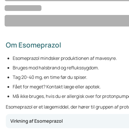
Om Esomeprazol
Esomeprazol mindsker produktionen af mavesyre.
Bruges mod halsbrand og reflukssygdom.
Tag 20-40 mg, en time før du spiser.
Fået for meget? Kontakt læge eller apotek.
Må ikke bruges, hvis du er allergisk over for protonp
Esomeprazol er et lægemiddel, der hører til gruppen af pr
Virkning af Esomeprazol