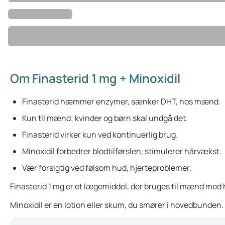
Om Finasterid 1 mg + Minoxidil
Finasterid hæmmer enzymer, sænker DHT, hos mænd.
Kun til mænd; kvinder og børn skal undgå det.
Finasterid virker kun ved kontinuerlig brug.
Minoxidil forbedrer blodtilførslen, stimulerer hårvækst.
Vær forsigtig ved følsom hud, hjerteproblemer.
Finasterid 1 mg er et lægemiddel, der bruges til mænd med h
Minoxidil er en lotion eller skum, du smører i hovedbunden. 