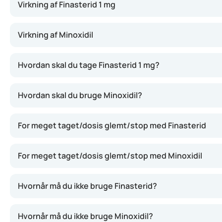
Virkning af Finasterid 1 mg
Finasterid 1 mg hæmmer et bestemt enzym i kroppen (5-al
Virkning af Minoxidil
Hvordan skal du tage Finasterid 1 mg?
Hvordan skal du bruge Minoxidil?
For meget taget/dosis glemt/stop med Finasterid
For meget taget/dosis glemt/stop med Minoxidil
Hvornår må du ikke bruge Finasterid?
Hvornår må du ikke bruge Minoxidil?