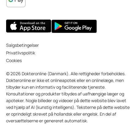
Salgsbetingelser
Privatlivspolitik
Cookies
© 2026 Dokteronline (Danmark). Alle rettigheder forbeholdes.
Dokteronline er ikke et onlineapotek eller en onlinelæge, men
tilbyder kun en informativ og faciliterende tjeneste.
Konsultationer og produkter tilbydes af uafhængige læger og
apoteker. Nogle billeder og videoer på dette website blev lavet
ved hjælp af AI (kunstig intelligens). Teksterne på dette website
er oprindeligt skrevet på hollandsk eller engelsk. En del af
oversættelserne er genereret automatisk.