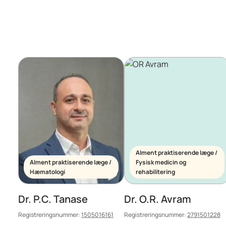
Alment praktiserende læge /
Alment praktiserende læge /
Fysisk medicin og
Hæmatologi
rehabilitering
Dr. P.C. Tanase
Dr. O.R. Avram
Registreringsnummer:
1505016161
Registreringsnummer:
2791501228