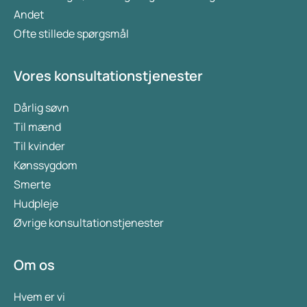
Andet
Ofte stillede spørgsmål
Vores konsultationstjenester
Dårlig søvn
Til mænd
Til kvinder
Kønssygdom
Smerte
Hudpleje
Øvrige konsultationstjenester
Om os
Hvem er vi