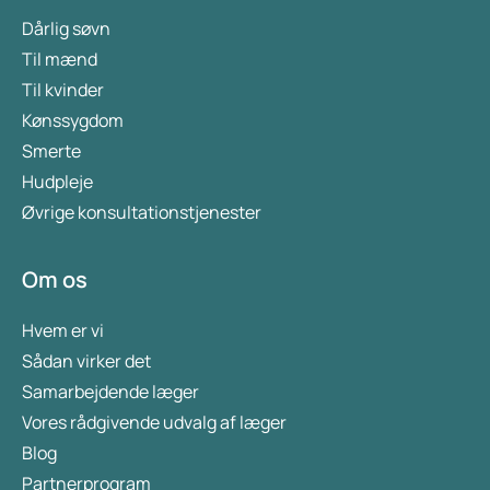
Dårlig søvn
Til mænd
Til kvinder
Kønssygdom
Smerte
Hudpleje
Øvrige konsultationstjenester
Om os
Hvem er vi
Sådan virker det
Samarbejdende læger
Vores rådgivende udvalg af læger
Blog
Partnerprogram