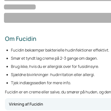
Om Fucidin
Fucidin bekæmper bakterielle hudinfektioner effektivt.
Smør et tyndt lag creme på 2-3 gange om dagen.
Brug ikke, hvis du er allergisk over for fusidinsyre.
Sjældne bivirkninger: hudirritation eller allergi.
Tjek indlægssedlen for mere info.
Fucidin er en creme eller salve, du smører på huden, og de
Virkning af Fucidin