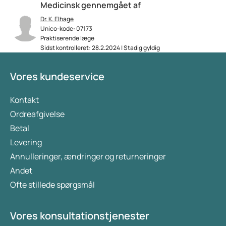
Medicinsk gennemgået af
Dr. K. Elhage
Unico-kode: 07173
Praktiserende læge
Sidst kontrolleret: 28.2.2024 | Stadig gyldig
Vores kundeservice
Kontakt
Ordreafgivelse
Betal
Levering
Annulleringer, ændringer og returneringer
Andet
Ofte stillede spørgsmål
Vores konsultationstjenester