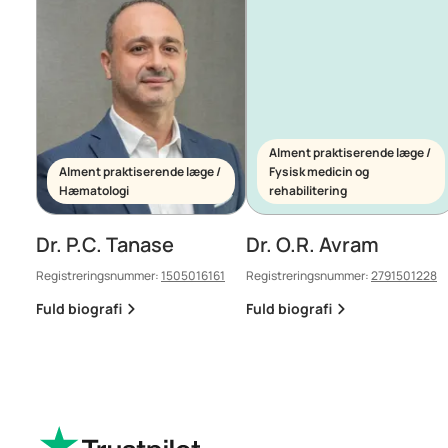
Alment praktiserende læge /
Alment praktiserende læge /
Fysisk medicin og
Hæmatologi
rehabilitering
Dr. P.C. Tanase
Dr. O.R. Avram
Registreringsnummer:
1505016161
Registreringsnummer:
2791501228
Fuld biografi
Fuld biografi