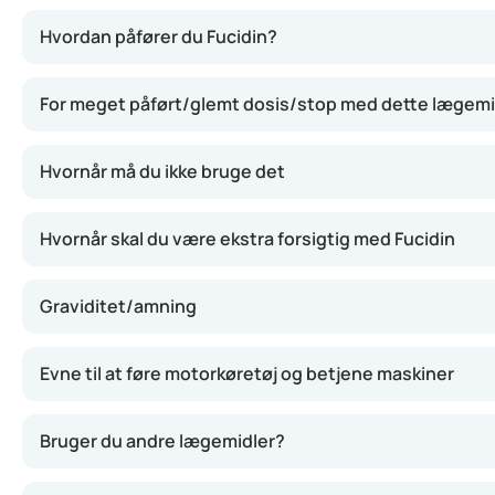
Fucidin virker ved at hæmme væksten af visse bakterier, 
Hvordan påfører du Fucidin?
For meget påført/glemt dosis/stop med dette lægem
Hvornår må du ikke bruge det
Hvornår skal du være ekstra forsigtig med Fucidin
Graviditet/amning
Evne til at føre motorkøretøj og betjene maskiner
Bruger du andre lægemidler?