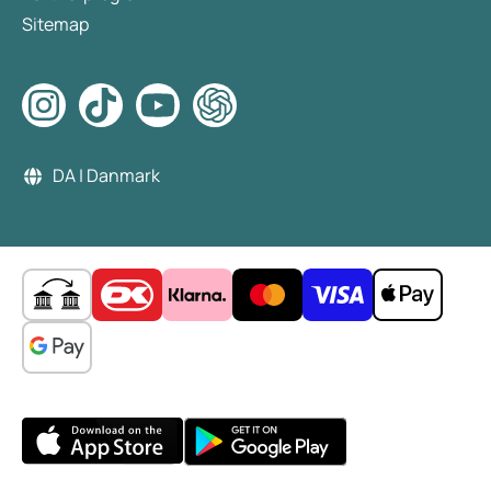
Sitemap
DA | Danmark