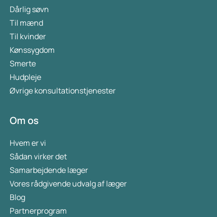
Dårlig søvn
Til mænd
Til kvinder
Kønssygdom
Smerte
Hudpleje
Øvrige konsultationstjenester
Om os
Hvem er vi
Sådan virker det
Samarbejdende læger
Vores rådgivende udvalg af læger
Blog
Partnerprogram