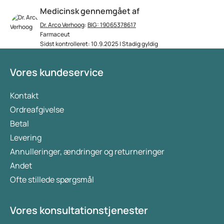
Medicinsk gennemgået af
Dr. Arco Verhoog
:
BIG: 19065378617
Farmaceut
Sidst kontrolleret: 10.9.2025 | Stadig gyldig
Vores kundeservice
Kontakt
Ordreafgivelse
Betal
Levering
Annulleringer, ændringer og returneringer
Andet
Ofte stillede spørgsmål
Vores konsultationstjenester