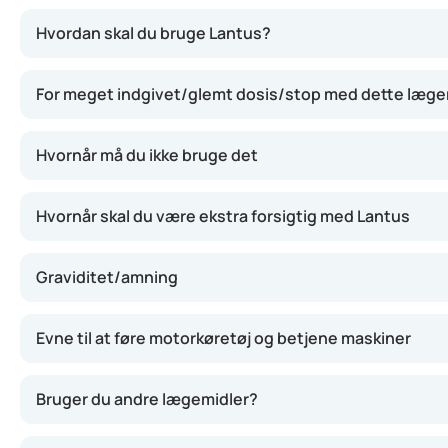
Denne insulin giver en gradvis og langvarig frigivelse a
Hvordan skal du bruge Lantus?
For meget indgivet/glemt dosis/stop med dette læg
Hvornår må du ikke bruge det
Hvornår skal du være ekstra forsigtig med Lantus
Graviditet/amning
Evne til at føre motorkøretøj og betjene maskiner
Bruger du andre lægemidler?