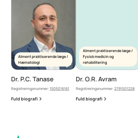
Alment praktiserende læge /
Alment praktiserende læge /
Fysisk medicin og
Hæmatologi
rehabilitering
Dr. P.C. Tanase
Dr. O.R. Avram
Registreringsnummer:
1505016161
Registreringsnummer:
2791501228
Fuld biografi
Fuld biografi