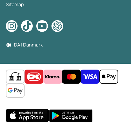
Sitemap
DA | Danmark