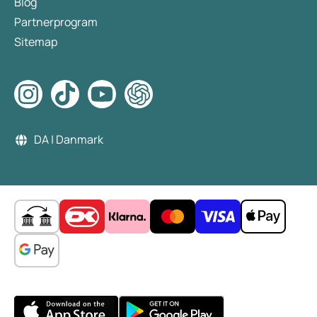
Blog
Partnerprogram
Sitemap
DA | Danmark