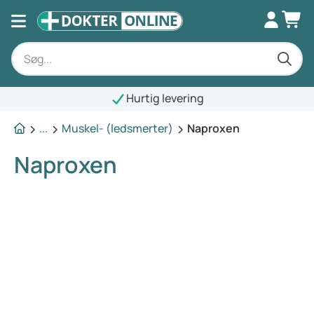
Hurtig levering
...
Muskel- (ledsmerter)
Naproxen
Naproxen