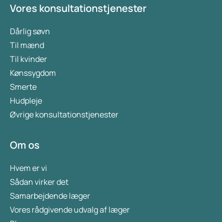
Vores konsultationstjenester
Dårlig søvn
Til mænd
Til kvinder
Kønssygdom
Smerte
Hudpleje
Øvrige konsultationstjenester
Om os
Hvem er vi
Sådan virker det
Samarbejdende læger
Vores rådgivende udvalg af læger