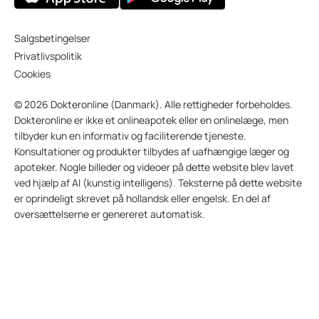
Salgsbetingelser
Privatlivspolitik
Cookies
© 2026 Dokteronline (Danmark). Alle rettigheder forbeholdes.
Dokteronline er ikke et onlineapotek eller en onlinelæge, men
tilbyder kun en informativ og faciliterende tjeneste.
Konsultationer og produkter tilbydes af uafhængige læger og
apoteker. Nogle billeder og videoer på dette website blev lavet
ved hjælp af AI (kunstig intelligens). Teksterne på dette website
er oprindeligt skrevet på hollandsk eller engelsk. En del af
oversættelserne er genereret automatisk.