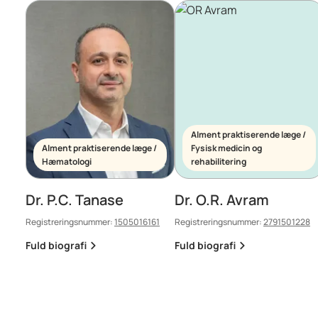
Alment praktiserende læge /
Alment praktiserende læge /
Fysisk medicin og
Hæmatologi
rehabilitering
Dr. P.C. Tanase
Dr. O.R. Avram
Registreringsnummer:
1505016161
Registreringsnummer:
2791501228
Fuld biografi
Fuld biografi