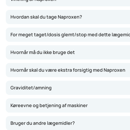
Naproxen virker ved at hæmme stoffer i kroppen, som give
Hvordan skal du tage Naproxen?
For meget taget/dosis glemt/stop med dette lægemi
Hvornår må du ikke bruge det
Hvornår skal du være ekstra forsigtig med Naproxen
Graviditet/amning
Køreevne og betjening af maskiner
Bruger du andre lægemidler?