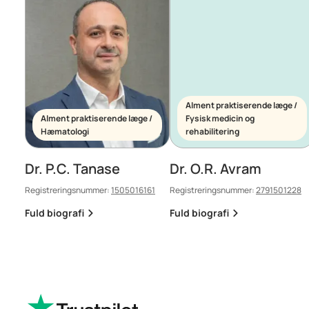
Alment praktiserende læge /
Alment praktiserende læge /
Fysisk medicin og
Hæmatologi
rehabilitering
Dr. P.C. Tanase
Dr. O.R. Avram
Registreringsnummer:
1505016161
Registreringsnummer:
2791501228
Fuld biografi
Fuld biografi