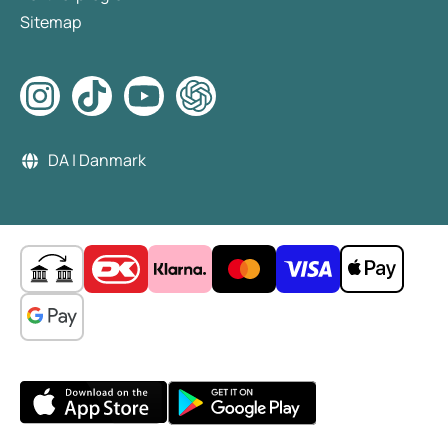
Sitemap
DA | Danmark