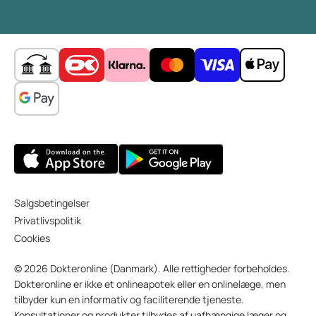
Salgsbetingelser
Privatlivspolitik
Cookies
© 2026 Dokteronline (Danmark). Alle rettigheder forbeholdes.
Dokteronline er ikke et onlineapotek eller en onlinelæge, men
tilbyder kun en informativ og faciliterende tjeneste.
Konsultationer og produkter tilbydes af uafhængige læger og