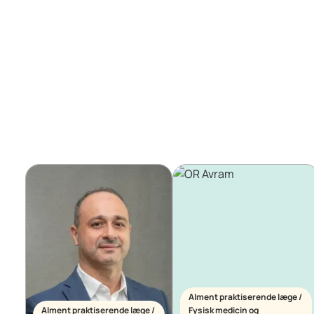
Alment praktiserende læge /
Alment praktiserende læge /
Fysisk medicin og