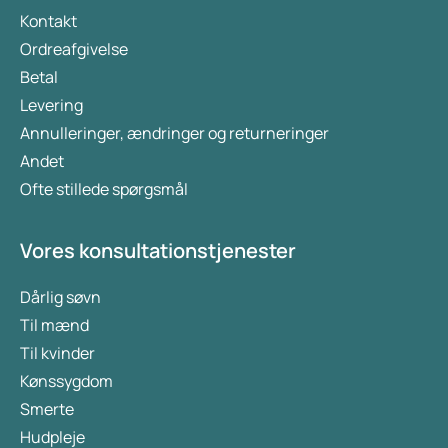
Kontakt
Ordreafgivelse
Betal
Levering
Annulleringer, ændringer og returneringer
Andet
Ofte stillede spørgsmål
Vores konsultationstjenester
Dårlig søvn
Til mænd
Til kvinder
Kønssygdom
Smerte
Hudpleje