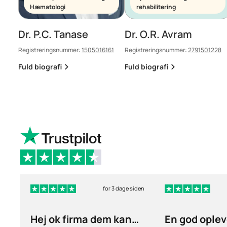
Hæmatologi
rehabilitering
Dr. P.C. Tanase
Dr. O.R. Avram
Registreringsnummer:
1505016161
Registreringsnummer:
2791501228
Fuld biografi
Fuld biografi
for 3 dage siden
Hej ok firma dem kan
En god oplev