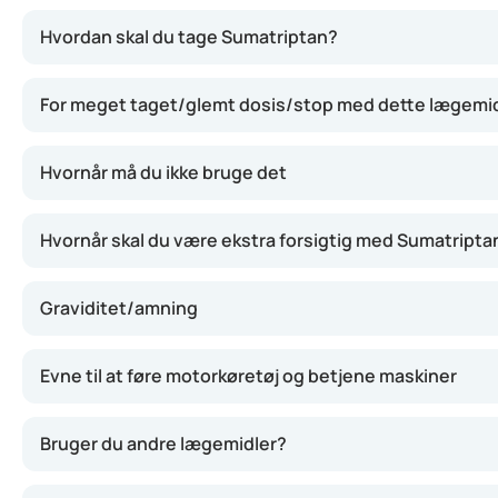
Sumatriptan får blodkarrene i hjernen til at trække sig
Hvordan skal du tage Sumatriptan?
For meget taget/glemt dosis/stop med dette lægemi
Hvornår må du ikke bruge det
Hvornår skal du være ekstra forsigtig med Sumatripta
Graviditet/amning
Evne til at føre motorkøretøj og betjene maskiner
Bruger du andre lægemidler?