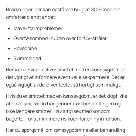
Bivirkninger, der kan opstå ved brug af SOS-medicin,
omfatter blandt andet:
Mave-/tarmproblemer.
Overfølsomhed i huden over for UV-stråler.
Hovedpine.
Svimmelhed.
Bemærk: Hvis du bliver smittet med en kønssygdom, er
det vigtigt at informere eventuelle sexpartnere. Det er
også vigtigt, at de bliver testet så hurtigt som muligt.
Hvis du er smittet med en kønssygdom, er det klogt ikke
at have sex, før du har gennemført behandlingen og
ikke længere smitter. Hav altid sex med kondom
bagefter for at minimere risikoen for en ny infektion.
Har du spørgsmål om kønssygdomme eller behandling