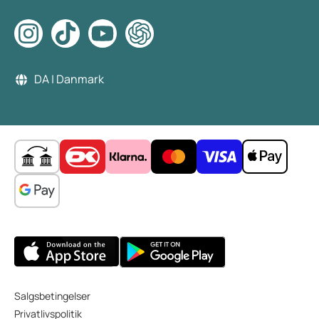
DA | Danmark
Salgsbetingelser
Privatlivspolitik