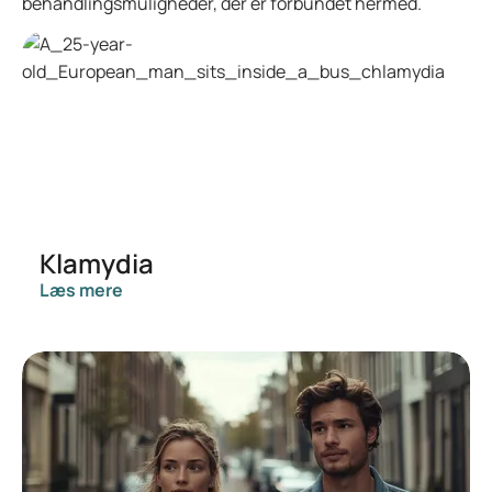
behandlingsmuligheder, der er forbundet hermed.
Klamydia
Læs mere