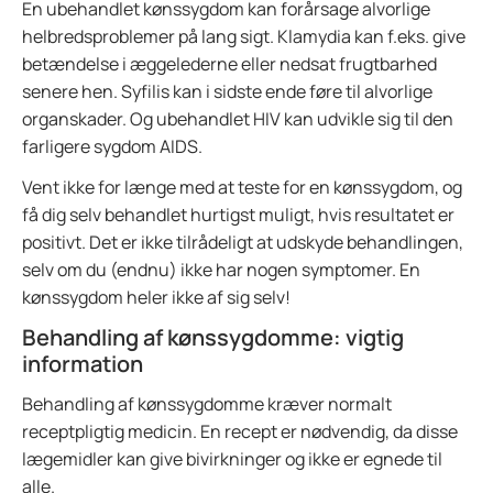
En ubehandlet kønssygdom kan forårsage alvorlige
helbredsproblemer på lang sigt. Klamydia kan f.eks. give
betændelse i æggelederne eller nedsat frugtbarhed
senere hen. Syfilis kan i sidste ende føre til alvorlige
organskader. Og ubehandlet HIV kan udvikle sig til den
farligere sygdom AIDS.
Vent ikke for længe med at teste for en kønssygdom, og
få dig selv behandlet hurtigst muligt, hvis resultatet er
positivt. Det er ikke tilrådeligt at udskyde behandlingen,
selv om du (endnu) ikke har nogen symptomer. En
kønssygdom heler ikke af sig selv!
Behandling af kønssygdomme: vigtig
information
Behandling af kønssygdomme kræver normalt
receptpligtig medicin. En recept er nødvendig, da disse
lægemidler kan give bivirkninger og ikke er egnede til
alle.