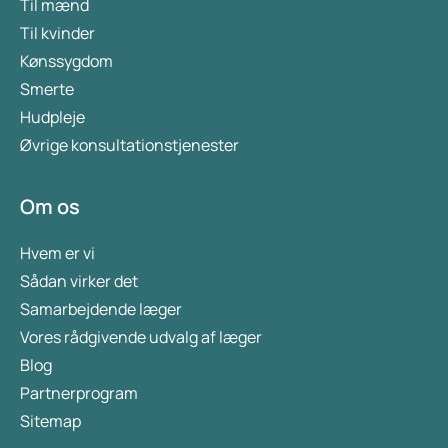
Til mænd
Til kvinder
Kønssygdom
Smerte
Hudpleje
Øvrige konsultationstjenester
Om os
Hvem er vi
Sådan virker det
Samarbejdende læger
Vores rådgivende udvalg af læger
Blog
Partnerprogram
Sitemap