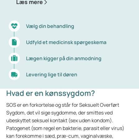
Læs mere
Vælg din behandling
Udfyld et medicinsk spørgeskema
Lægen kigger på din anmodning
Levering lige til døren
Hvad er en kønssygdom?
SOS er en forkortelse og står for Seksuelt Overført
Sygdom, det vil sige sygdomme, der smittes ved
ubeskyttet seksuel kontakt (sex uden kondom).
Patogenet (som regel en bakterie, parasit eller virus)
kan forekomme i sæd, præ-cum, vaginalvæske,