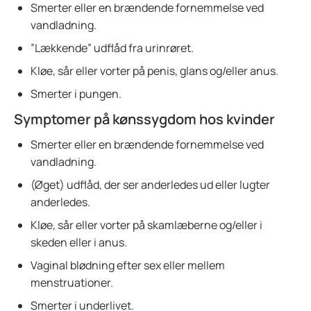
Smerter eller en brændende fornemmelse ved
vandladning.
”Lækkende” udflåd fra urinrøret.
Kløe, sår eller vorter på penis, glans og/eller anus.
Smerter i pungen.
Symptomer på kønssygdom hos kvinder
Smerter eller en brændende fornemmelse ved
vandladning.
(Øget) udflåd, der ser anderledes ud eller lugter
anderledes.
Kløe, sår eller vorter på skamlæberne og/eller i
skeden eller i anus.
Vaginal blødning efter sex eller mellem
menstruationer.
Smerter i underlivet.