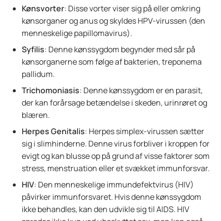
Kønsvorter
: Disse vorter viser sig på eller omkring
kønsorganer og anus og skyldes HPV-virussen (den
menneskelige papillomavirus).
Syfilis
: Denne kønssygdom begynder med sår på
kønsorganerne som følge af bakterien, treponema
pallidum.
Trichomoniasis
: Denne kønssygdom er en parasit,
der kan forårsage betændelse i skeden, urinrøret og
blæren.
Herpes Genitalis
: Herpes simplex-virussen sætter
sig i slimhinderne. Denne virus forbliver i kroppen for
evigt og kan blusse op på grund af visse faktorer som
stress, menstruation eller et svækket immunforsvar.
HIV
: Den menneskelige immundefektvirus (HIV)
påvirker immunforsvaret. Hvis denne kønssygdom
ikke behandles, kan den udvikle sig til AIDS. HIV