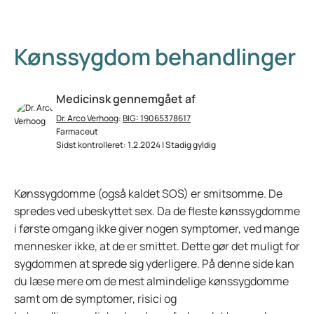
Kønssygdom behandlinger
Medicinsk gennemgået af
Dr. Arco Verhoog
:
BIG: 19065378617
Farmaceut
Sidst kontrolleret: 1.2.2024 | Stadig gyldig
Kønssygdomme (også kaldet SOS) er smitsomme. De
spredes ved ubeskyttet sex. Da de fleste kønssygdomme
i første omgang ikke giver nogen symptomer, ved mange
mennesker ikke, at de er smittet. Dette gør det muligt for
sygdommen at sprede sig yderligere. På denne side kan
du læse mere om de mest almindelige kønssygdomme
samt om de symptomer, risici og