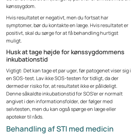
kønssygdom.
Hvis resultatet er negativt, men du fortsat har
symptomer, bør du kontakte en læge. Hvis resultatet er
positivt, skal du sørge for at få behandling hurtigst
muligt.
Husk at tage højde for kønssygdommens
inkubationstid
Vigtigt: Det kan tage et par uger, før patogenet viser sig i
en SOS-test. Lav ikke SOS-testen for tidligt, da der
dermed er risiko for, at resultatet ikke er pålideligt.
Denne såkaldte inkubationstid for SOS'er er normalt
angivet i den informationsfolder, der følger med
selvtesten, men du kan også spørge en læge eller
apoteker til råds.
Behandling af STI med medicin