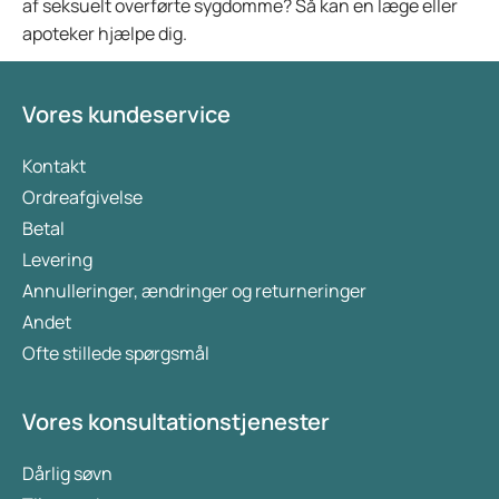
af seksuelt overførte sygdomme? Så kan en læge eller
apoteker hjælpe dig.
Vores kundeservice
Kontakt
Ordreafgivelse
Betal
Levering
Annulleringer, ændringer og returneringer
Andet
Ofte stillede spørgsmål
Vores konsultationstjenester
Dårlig søvn