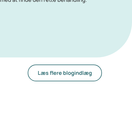
Læs flere blogindlæg