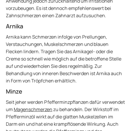
Anwendung jedoch zurückhaltend um Irritationen
vorzubeugen. Es ist dennoch empfehlenswert bei
Zahnschmerzen einen Zahnarzt aufzusuchen.
Arnika
Arnika kann Schmerzen infolge von Prellungen,
Verstauchungen, Muskelschmerzen und blauen
Flecken lindern. Tragen Sie das Arnikagel- oder die
Creme so schnell wie möglich auf die betroffene Stelle
auf und wiederholen Sie dies regelmäßig. Zur
Behandlung von inneren Beschwerden ist Arnika auch
in Form von Tröpfchen erhältlich.
Minze
Seit jeher werden Pfefferminzpflanzen dafür verwendet
um
Magenschmerzen
zu behandeln. Der Wirkstoff im
Pfefferminzöl wirkt auf die glatten Muskelzellen im
Darm ein und hat eine krampflösende Wirkung. Auch