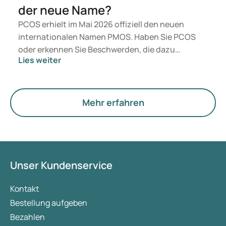
der neue Name?
PCOS erhielt im Mai 2026 offiziell den neuen
internationalen Namen PMOS. Haben Sie PCOS
oder erkennen Sie Beschwerden, die dazu
Lies weiter
passen? Medizinisch ändert sich vorerst nichts.
Der neue Begriff legt jedoch mehr Gewicht auf
Hormone, den Stoffwechsel und die Funktion der
Eierstöcke.
Mehr erfahren
Unser Kundenservice
Kontakt
Bestellung aufgeben
Bezahlen