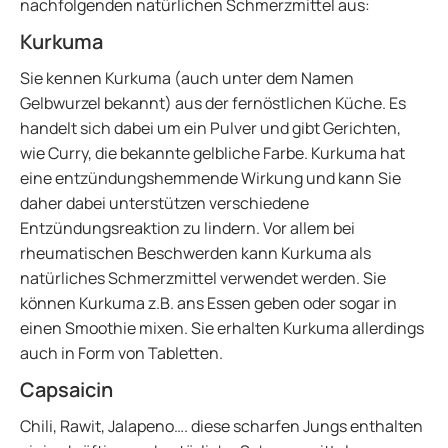
nachfolgenden natürlichen Schmerzmittel aus:
Kurkuma
Sie kennen Kurkuma (auch unter dem Namen
Gelbwurzel bekannt) aus der fernöstlichen Küche. Es
handelt sich dabei um ein Pulver und gibt Gerichten,
wie Curry, die bekannte gelbliche Farbe. Kurkuma hat
eine entzündungshemmende Wirkung und kann Sie
daher dabei unterstützen verschiedene
Entzündungsreaktion zu lindern. Vor allem bei
rheumatischen Beschwerden kann Kurkuma als
natürliches Schmerzmittel verwendet werden. Sie
können Kurkuma z.B. ans Essen geben oder sogar in
einen Smoothie mixen. Sie erhalten Kurkuma allerdings
auch in Form von Tabletten.
Capsaicin
Chili, Rawit, Jalapeno…. diese scharfen Jungs enthalten