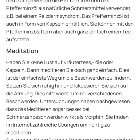
heutzutage werden die Pfefferminze und das
Pfefferminzöl als natürliche Schmerzmittel verwendet,
z.B. bei einem Reizdarmsyndrom. Das Pfefferminzöl ist
auch in Form von Kapseln erhältlich. Sie können mit den
Pfefferminzblättern aber auch ganz einfach einen Tee
aufsetzen.
Meditation
Haben Sie keine Lust auf Kräutertees,- öle oder
Kapseln. Dann meditieren Sie doch ganz einfach. Dies
ist der einfachste Weg um die Beschwerden zu lindern.
Setzen Sie sich ruhig hin und fokussieren Sie sich auf
die Atmung. Dies hilft wiederum bei verschiedenen
Beschwerden. Untersuchungen haben nachgewiesen
dass das Meditieren sogar besser bei
Schmerzenbeschwerden wirkt als Morphin. Sie finden
im Internet zahlreiche Übungen um richtig zu
meditieren.