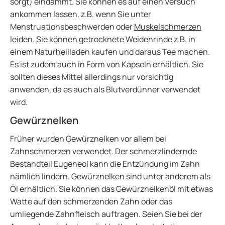
sorgt) eindämmt. Sie können es auf einen Versuch
ankommen lassen, z.B. wenn Sie unter
Menstruationsbeschwerden oder
Muskelschmerzen
leiden. Sie können getrocknete Weidenrinde z.B. in
einem Naturheilladen kaufen und daraus Tee machen.
Es ist zudem auch in Form von Kapseln erhältlich. Sie
sollten dieses Mittel allerdings nur vorsichtig
anwenden, da es auch als Blutverdünner verwendet
wird.
Gewürznelken
Früher wurden Gewürznelken vor allem bei
Zahnschmerzen verwendet. Der schmerzlindernde
Bestandteil Eugeneol kann die Entzündung im Zahn
nämlich lindern. Gewürznelken sind unter anderem als
Öl erhältlich. Sie können das Gewürznelkenöl mit etwas
Watte auf den schmerzenden Zahn oder das
umliegende Zahnfleisch auftragen. Seien Sie bei der