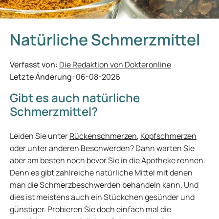
Natürliche Schmerzmittel
Verfasst von:
Die Redaktion von Dokteronline
Letzte Änderung:
06-08-2026
Gibt es auch natürliche
Schmerzmittel?
Leiden Sie unter
Rückenschmerzen
,
Kopfschmerzen
oder unter anderen Beschwerden? Dann warten Sie
aber am besten noch bevor Sie in die Apotheke rennen.
Denn es gibt zahlreiche natürliche Mittel mit denen
man die Schmerzbeschwerden behandeln kann. Und
dies ist meistens auch ein Stückchen gesünder und
günstiger. Probieren Sie doch einfach mal die