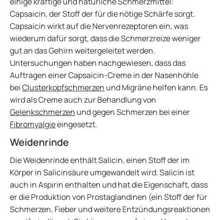
einige kräftige und natürliche Schmerzmittel:
Capsaicin, der Stoff der für die nötige Schärfe sorgt.
Capsaicin wirkt auf die Nervenrezeptoren ein, was
wiederum dafür sorgt, dass die Schmerzreize weniger
gut an das Gehirn weitergeleitet werden.
Untersuchungen haben nachgewiesen, dass das
Auftragen einer Capsaicin-Creme in der Nasenhöhle
bei
Clusterkopfschmerzen
und Migräne helfen kann. Es
wird als Creme auch zur Behandlung von
Gelenkschmerzen
und gegen Schmerzen bei einer
Fibromyalgie
eingesetzt.
Weidenrinde
Die Weidenrinde enthält Salicin, einen Stoff der im
Körper in Salicinsäure umgewandelt wird. Salicin ist
auch in Aspirin enthalten und hat die Eigenschaft, dass
er die Produktion von Prostaglandinen (ein Stoff der für
Schmerzen, Fieber und weitere Entzündungsreaktionen