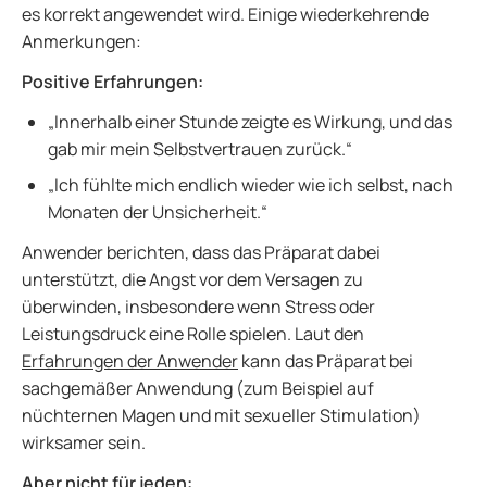
es korrekt angewendet wird. Einige wiederkehrende
Anmerkungen:
Positive Erfahrungen:
„Innerhalb einer Stunde zeigte es Wirkung, und das
gab mir mein Selbstvertrauen zurück.“
„Ich fühlte mich endlich wieder wie ich selbst, nach
Monaten der Unsicherheit.“
Anwender berichten, dass das Präparat dabei
unterstützt, die Angst vor dem Versagen zu
überwinden, insbesondere wenn Stress oder
Leistungsdruck eine Rolle spielen. Laut den
Erfahrungen der Anwender
kann das Präparat bei
sachgemäßer Anwendung (zum Beispiel auf
nüchternen Magen und mit sexueller Stimulation)
wirksamer sein.
Aber nicht für jeden: