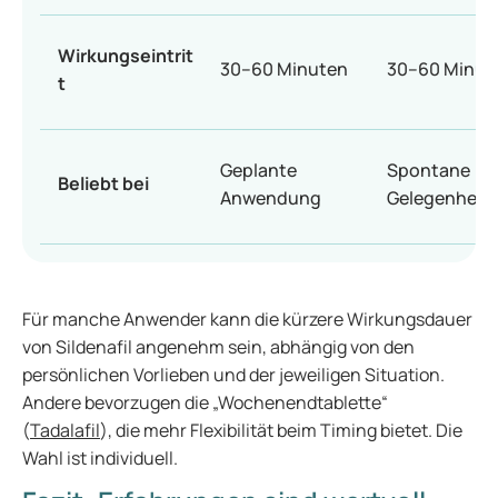
Wirkungseintrit
30–60 Minuten
30–60 Minut
t
Geplante
Spontane
Beliebt bei
Anwendung
Gelegenheit
Für manche Anwender kann die kürzere Wirkungsdauer
von Sildenafil angenehm sein, abhängig von den
persönlichen Vorlieben und der jeweiligen Situation.
Andere bevorzugen die „Wochenendtablette“
(
Tadalafil
), die mehr Flexibilität beim Timing bietet. Die
Wahl ist individuell.