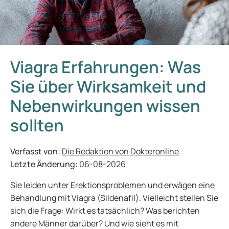
Viagra Erfahrungen: Was
Sie über Wirksamkeit und
Nebenwirkungen wissen
sollten
Verfasst von:
Die Redaktion von Dokteronline
Letzte Änderung:
06-08-2026
Sie leiden unter Erektionsproblemen und erwägen eine
Behandlung mit Viagra (Sildenafil). Vielleicht stellen Sie
sich die Frage: Wirkt es tatsächlich? Was berichten
andere Männer darüber? Und wie sieht es mit