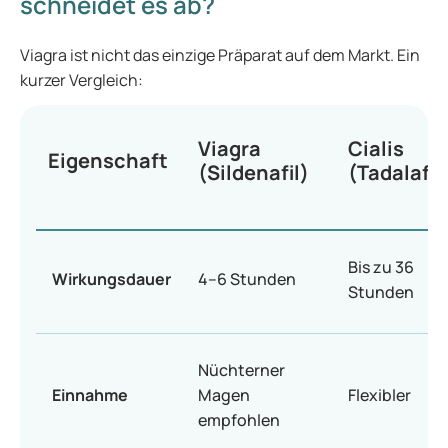
schneidet es ab?
Viagra ist nicht das einzige Präparat auf dem Markt. Ein
kurzer Vergleich:
Viagra
Cialis
Eigenschaft
(Sildenafil)
(Tadalafil
Bis zu 36
Wirkungsdauer
4–6 Stunden
Stunden
Nüchterner
Einnahme
Magen
Flexibler
empfohlen