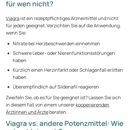
für wen nicht?
Viagra
ist ein rezeptpflichtiges Arzneimittel und nicht
für jeden geeignet. Verzichten Sie auf die Anwendung,
wenn Sie:
Nitrate bei Herzbeschwerden einnehmen
Schwere Leber- oder Nierenfunktionsstörungen
haben
Kürzlich einen Herzinfarkt oder Schlaganfall erlitten
haben
Überempfindlich auf Sildenafil reagieren
Zweifeln Sie, ob es für Sie geeignet ist? Lassen Sie sich
in diesem Fall von einem unserer
kooperierenden
Ärztinnen und Ärzte
beraten.
Viagra vs. andere Potenzmittel: Wie