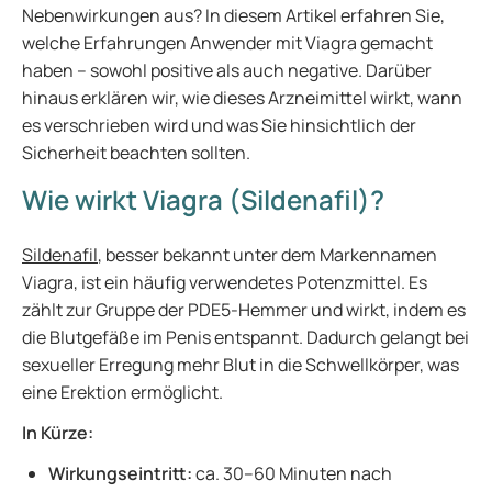
Nebenwirkungen aus? In diesem Artikel erfahren Sie,
welche Erfahrungen Anwender mit Viagra gemacht
haben – sowohl positive als auch negative. Darüber
hinaus erklären wir, wie dieses Arzneimittel wirkt, wann
es verschrieben wird und was Sie hinsichtlich der
Sicherheit beachten sollten.
Wie wirkt Viagra (Sildenafil)?
Sildenafil
, besser bekannt unter dem Markennamen
Viagra, ist ein häufig verwendetes Potenzmittel. Es
zählt zur Gruppe der PDE5-Hemmer und wirkt, indem es
die Blutgefäße im Penis entspannt. Dadurch gelangt bei
sexueller Erregung mehr Blut in die Schwellkörper, was
eine Erektion ermöglicht.
In Kürze:
Wirkungseintritt:
ca. 30–60 Minuten nach