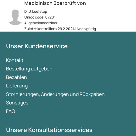
Medizinisch überprüft von
Dr. J. Loefstop
Unico code: 07201
Allgemeinmediziner
Zuletzt kontrolliert: 29.2.2024 | Noch gültig
Unser Kundenservice
Kontakt
Bestellung aufgeben
Bezahlen
Lieferung
Stornierungen, Änderungen und Rückgaben
Sonstiges
FAQ
Unsere Konsultationsservices