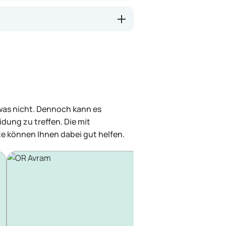
 was nicht. Dennoch kann es
dung zu treffen. Die mit
e können Ihnen dabei gut helfen.