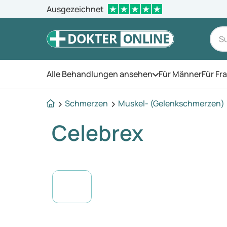
Ausgezeichnet
Alle Behandlungen ansehen
Für Männer
Für Fr
Öffnen Sie das Men
Schmerzen
Muskel- (Gelenkschmerzen)
Celebrex