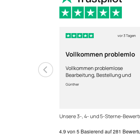
vor 3 Tagen
Vollkommen problemlo
Vollkommen problemlose
Bearbeitung, Bestellung und
Lieferung
Günther
Unsere 3-, 4- und 5-Sterne-Bewer
4.9
von 5
Basierend auf
281 Bewert