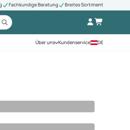
g
Fachkundige Beratung
Breites Sortiment
Über uns
Kundenservice
DE
Öffnen Sie das Menü