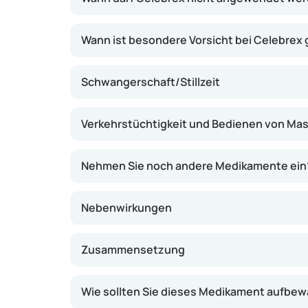
Wann ist besondere Vorsicht bei Celebrex
Schwangerschaft/Stillzeit
Verkehrstüchtigkeit und Bedienen von Ma
Nehmen Sie noch andere Medikamente ein
Nebenwirkungen
Zusammensetzung
Wie sollten Sie dieses Medikament aufbe