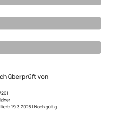
ch überprüft von
7201
ziner
lliert: 19.3.2025 | Noch gültig