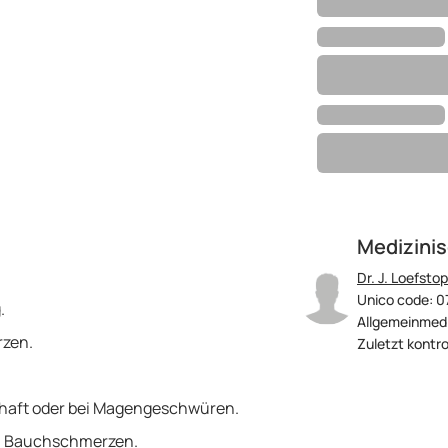
Medizinis
Dr. J. Loefstop
Unico code: 0
.
Allgemeinmedi
zen.
Zuletzt kontro
aft oder bei Magengeschwüren.
, Bauchschmerzen.