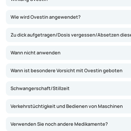
Ovestin enthält Estriol, eine Form des weiblichen Horm
Wie wird Ovestin angewendet?
Zu dick aufgetragen/Dosis vergessen/Absetzen die
Wann nicht anwenden
Wann ist besondere Vorsicht mit Ovestin geboten
Schwangerschaft/Stillzeit
Verkehrstüchtigkeit und Bedienen von Maschinen
Verwenden Sie noch andere Medikamente?