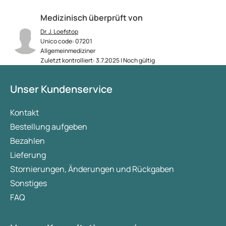
Medizinisch überprüft von
Dr. J. Loefstop
Unico code: 07201
Allgemeinmediziner
Zuletzt kontrolliert: 3.7.2025 | Noch gültig
Unser Kundenservice
Kontakt
Bestellung aufgeben
Bezahlen
Lieferung
Stornierungen, Änderungen und Rückgaben
Sonstiges
FAQ