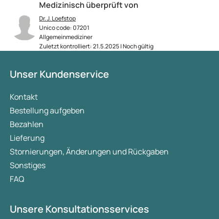
Medizinisch überprüft von
Dr. J. Loefstop
Unico code: 07201
Allgemeinmediziner
Zuletzt kontrolliert: 21.5.2025 | Noch gültig
Unser Kundenservice
Kontakt
Bestellung aufgeben
Bezahlen
Lieferung
Stornierungen, Änderungen und Rückgaben
Sonstiges
FAQ
Unsere Konsultationsservices