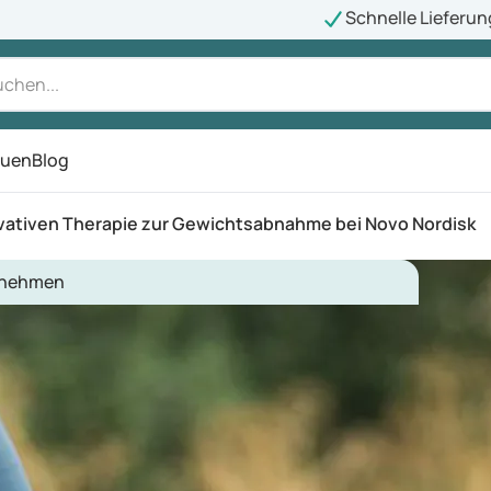
Schnelle Lieferun
auen
Blog
ü
ovativen Therapie zur Gewichtsabnahme bei Novo Nordisk
nehmen