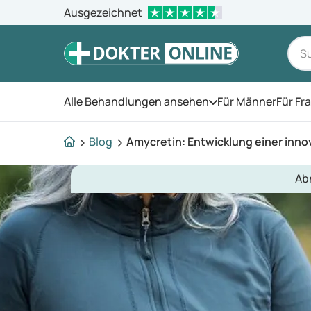
Ausgezeichnet
Alle Behandlungen ansehen
Für Männer
Für Fr
Öffnen Sie das Men
Blog
Amycretin: Entwicklung einer inn
Ab