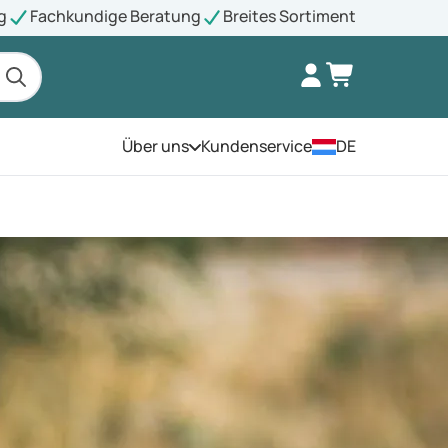
g
Fachkundige Beratung
Breites Sortiment
Über uns
Kundenservice
DE
Öffnen Sie das Menü