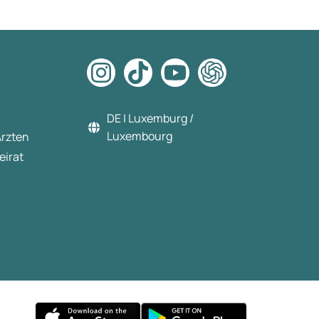
DE | Luxemburg /
Luxembourg
Ärzten
eirat