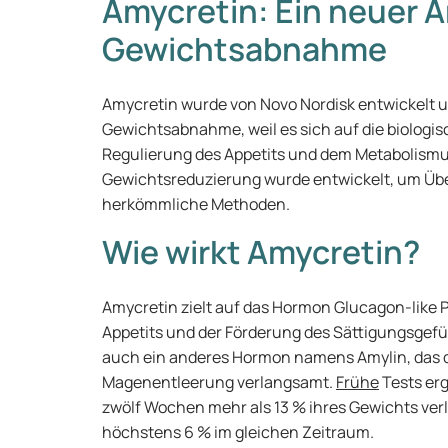
Amycretin: Ein neuer A
Gewichtsabnahme
Amycretin wurde von Novo Nordisk entwickelt u
Gewichtsabnahme, weil es sich auf die biologi
Regulierung des Appetits und dem Metabolismus
Gewichtsreduzierung wurde entwickelt, um Üb
herkömmliche Methoden.
Wie wirkt Amycretin?
Amycretin zielt auf das Hormon Glucagon-like P
Appetits und der Förderung des Sättigungsgefühl
auch ein anderes Hormon namens Amylin, das d
Magenentleerung verlangsamt.
Frühe
Tests erg
zwölf Wochen mehr als 13 % ihres Gewichts verl
höchstens 6 % im gleichen Zeitraum.