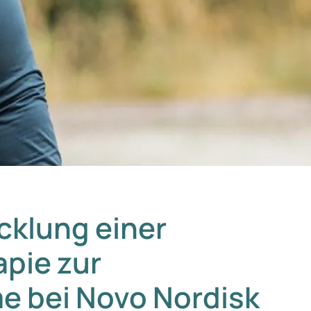
cklung einer
apie zur
 bei Novo Nordisk