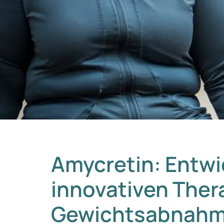
Amycretin: Entwi
innovativen Ther
Gewichtsabnahme