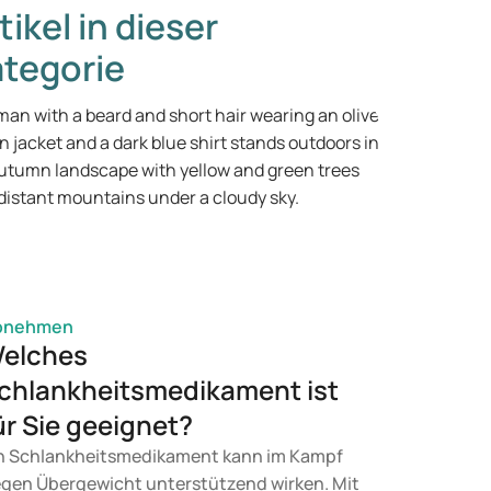
tikel in dieser
tegorie
bnehmen
elches
chlankheitsmedikament ist
ür Sie geeignet?
n Schlankheitsmedikament kann im Kampf
gen Übergewicht unterstützend wirken. Mit