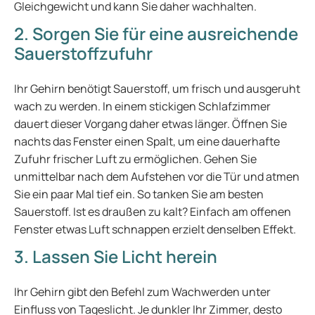
Gleichgewicht und kann Sie daher wachhalten.
2. Sorgen Sie für eine ausreichende
Sauerstoffzufuhr
Ihr Gehirn benötigt Sauerstoff, um frisch und ausgeruht
wach zu werden. In einem stickigen Schlafzimmer
dauert dieser Vorgang daher etwas länger. Öffnen Sie
nachts das Fenster einen Spalt, um eine dauerhafte
Zufuhr frischer Luft zu ermöglichen. Gehen Sie
unmittelbar nach dem Aufstehen vor die Tür und atmen
Sie ein paar Mal tief ein. So tanken Sie am besten
Sauerstoff. Ist es draußen zu kalt? Einfach am offenen
Fenster etwas Luft schnappen erzielt denselben Effekt.
3. Lassen Sie Licht herein
Ihr Gehirn gibt den Befehl zum Wachwerden unter
Einfluss von Tageslicht. Je dunkler Ihr Zimmer, desto