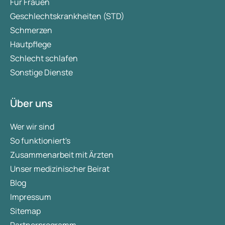
Für Frauen
Geschlechtskrankheiten (STD)
Schmerzen
Hautpflege
Schlecht schlafen
Sonstige Dienste
Über uns
Wer wir sind
So funktioniert's
Zusammenarbeit mit Ärzten
Unser medizinischer Beirat
Blog
Impressum
Sitemap