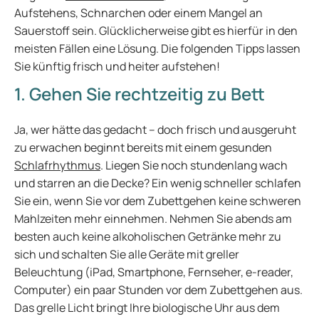
Aufstehens, Schnarchen oder einem Mangel an
Sauerstoff sein. Glücklicherweise gibt es hierfür in den
meisten Fällen eine Lösung. Die folgenden Tipps lassen
Sie künftig frisch und heiter aufstehen!
1. Gehen Sie rechtzeitig zu Bett
Ja, wer hätte das gedacht – doch frisch und ausgeruht
zu erwachen beginnt bereits mit einem gesunden
Schlafrhythmus
. Liegen Sie noch stundenlang wach
und starren an die Decke? Ein wenig schneller schlafen
Sie ein, wenn Sie vor dem Zubettgehen keine schweren
Mahlzeiten mehr einnehmen. Nehmen Sie abends am
besten auch keine alkoholischen Getränke mehr zu
sich und schalten Sie alle Geräte mit greller
Beleuchtung (iPad, Smartphone, Fernseher, e-reader,
Computer) ein paar Stunden vor dem Zubettgehen aus.
Das grelle Licht bringt Ihre biologische Uhr aus dem