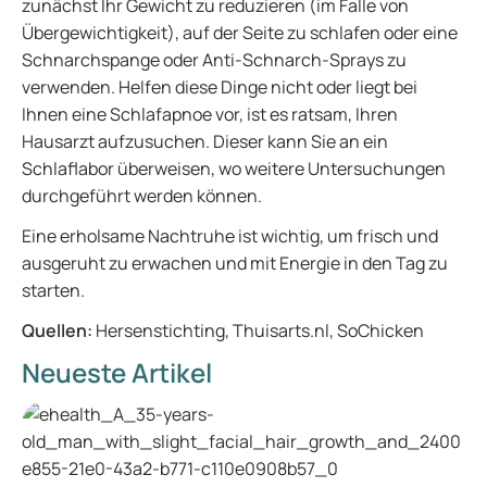
zunächst Ihr Gewicht zu reduzieren (im Falle von
Übergewichtigkeit), auf der Seite zu schlafen oder eine
Schnarchspange oder Anti-Schnarch-Sprays zu
verwenden. Helfen diese Dinge nicht oder liegt bei
Ihnen eine Schlafapnoe vor, ist es ratsam, Ihren
Hausarzt aufzusuchen. Dieser kann Sie an ein
Schlaflabor überweisen, wo weitere Untersuchungen
durchgeführt werden können.
Eine erholsame Nachtruhe ist wichtig, um frisch und
ausgeruht zu erwachen und mit Energie in den Tag zu
starten.
Quellen:
Hersenstichting, Thuisarts.nl, SoChicken
Neueste Artikel