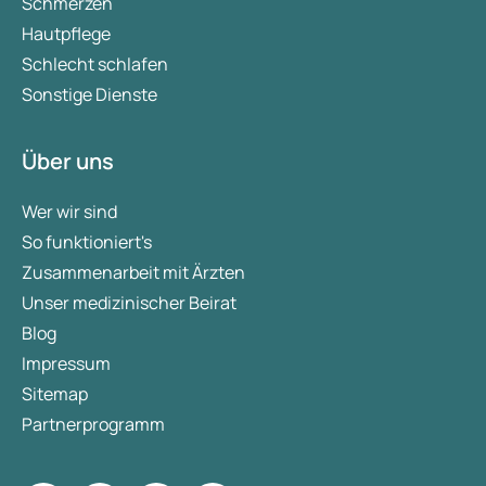
Schmerzen
Hautpflege
Schlecht schlafen
Sonstige Dienste
Über uns
Wer wir sind
So funktioniert's
Zusammenarbeit mit Ärzten
Unser medizinischer Beirat
Blog
Impressum
Sitemap
Partnerprogramm