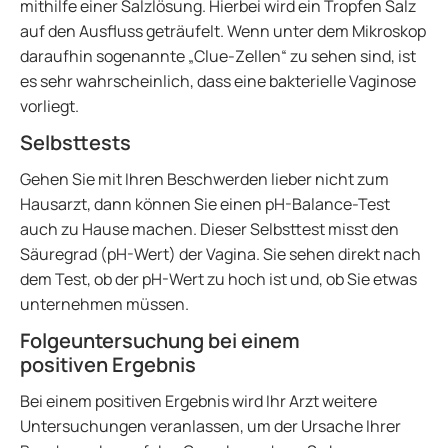
mithilfe einer Salzlösung. Hierbei wird ein Tropfen Salz
auf den Ausfluss geträufelt. Wenn unter dem Mikroskop
daraufhin sogenannte „Clue-Zellen“ zu sehen sind, ist
es sehr wahrscheinlich, dass eine bakterielle Vaginose
vorliegt.
Selbsttests
Gehen Sie mit Ihren Beschwerden lieber nicht zum
Hausarzt, dann können Sie einen pH-Balance-Test
auch zu Hause machen. Dieser Selbsttest misst den
Säuregrad (pH-Wert) der Vagina. Sie sehen direkt nach
dem Test, ob der pH-Wert zu hoch ist und, ob Sie etwas
unternehmen müssen.
Folgeuntersuchung bei einem
positiven Ergebnis
Bei einem positiven Ergebnis wird Ihr Arzt weitere
Untersuchungen veranlassen, um der Ursache Ihrer