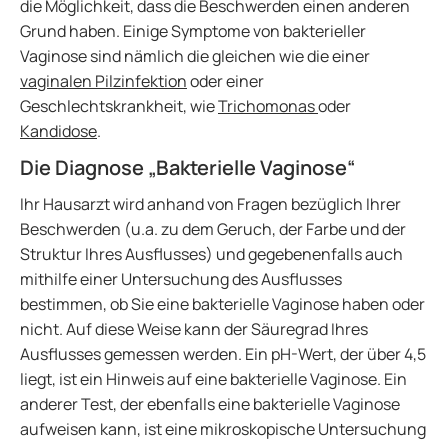
die Möglichkeit, dass die Beschwerden einen anderen
Grund haben. Einige Symptome von bakterieller
Vaginose sind nämlich die gleichen wie die einer
vaginalen Pilzinfektion
oder einer
Geschlechtskrankheit, wie
Trichomonas
oder
Kandidose
.
Die Diagnose „Bakterielle Vaginose“
Ihr Hausarzt wird anhand von Fragen bezüglich Ihrer
Beschwerden (u.a. zu dem Geruch, der Farbe und der
Struktur Ihres Ausflusses) und gegebenenfalls auch
mithilfe einer Untersuchung des Ausflusses
bestimmen, ob Sie eine bakterielle Vaginose haben oder
nicht. Auf diese Weise kann der Säuregrad Ihres
Ausflusses gemessen werden. Ein pH-Wert, der über 4,5
liegt, ist ein Hinweis auf eine bakterielle Vaginose. Ein
anderer Test, der ebenfalls eine bakterielle Vaginose
aufweisen kann, ist eine mikroskopische Untersuchung