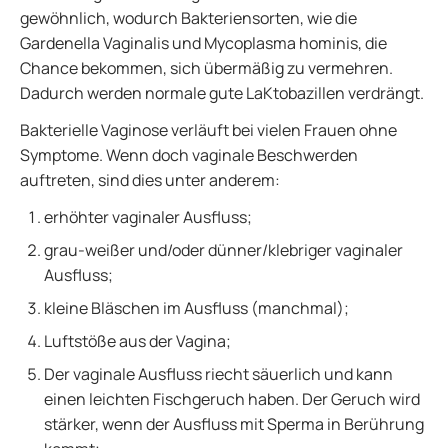
gewöhnlich, wodurch Bakteriensorten, wie die
Gardenella Vaginalis und Mycoplasma hominis, die
Chance bekommen, sich übermäßig zu vermehren.
Dadurch werden normale gute LaKtobazillen verdrängt.
Bakterielle Vaginose verläuft bei vielen Frauen ohne
Symptome. Wenn doch vaginale Beschwerden
auftreten, sind dies unter anderem:
erhöhter vaginaler Ausfluss;
grau-weißer und/oder dünner/klebriger vaginaler
Ausfluss;
kleine Bläschen im Ausfluss (manchmal);
Luftstöße aus der Vagina;
Der vaginale Ausfluss riecht säuerlich und kann
einen leichten Fischgeruch haben. Der Geruch wird
stärker, wenn der Ausfluss mit Sperma in Berührung