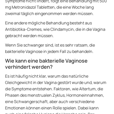
Symptome nicht lindert, folgt eine Behandlung mit 500
mg Metronidazol Tabletten, die eine Woche lang
zweimal täglich eingenommen werden müssen.
Eine andere mögliche Behandlung besteht aus
Antibiotika-Cremes, wie Clindamycin, die in die Vagina
gebracht werden müssen.
Wenn Sie schwanger sind, ist es sehr ratsam, die
bakterielle Vaginose in jedem Fall zu behandeln.
Wie kann eine bakterielle Vaginose
verhindert werden?
Es ist häufig nicht klar, warum das natürliche
Gleichgewicht in der Vagina gestört wurde und, warum
die Symptome entstehen. Faktoren, wie Altertum, die
Phasen des menstrualen Zyklus, Hormoneinnahmen,
eine Schwangerschaft, aber auch verschiedene
Emotionen können einen Rolle spielen. Dabei kann