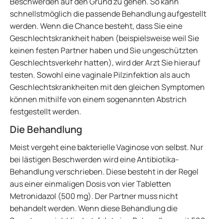
Beschwerden auf den Grund zu gehen. So kann
schnellstmöglich die passende Behandlung aufgestellt
werden. Wenn die Chance besteht, dass Sie eine
Geschlechtskrankheit haben (beispielsweise weil Sie
keinen festen Partner haben und Sie ungeschützten
Geschlechtsverkehr hatten), wird der Arzt Sie hierauf
testen. Sowohl eine vaginale Pilzinfektion als auch
Geschlechtskrankheiten mit den gleichen Symptomen
können mithilfe von einem sogenannten Abstrich
festgestellt werden.
Die Behandlung
Meist vergeht eine bakterielle Vaginose von selbst. Nur
bei lästigen Beschwerden wird eine Antibiotika-
Behandlung verschrieben. Diese besteht in der Regel
aus einer einmaligen Dosis von vier Tabletten
Metronidazol (500 mg). Der Partner muss nicht
behandelt werden. Wenn diese Behandlung die