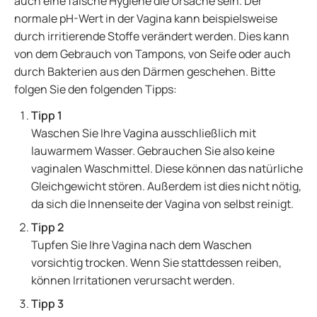
auch eine falsche Hygiene die Ursache sein. Der
normale pH-Wert in der Vagina kann beispielsweise
durch irritierende Stoffe verändert werden. Dies kann
von dem Gebrauch von Tampons, von Seife oder auch
durch Bakterien aus den Därmen geschehen. Bitte
folgen Sie den folgenden Tipps:
Tipp 1
Waschen Sie Ihre Vagina ausschließlich mit
lauwarmem Wasser. Gebrauchen Sie also keine
vaginalen Waschmittel. Diese können das natürliche
Gleichgewicht stören. Außerdem ist dies nicht nötig,
da sich die Innenseite der Vagina von selbst reinigt.
Tipp 2
Tupfen Sie Ihre Vagina nach dem Waschen
vorsichtig trocken. Wenn Sie stattdessen reiben,
können Irritationen verursacht werden.
Tipp 3