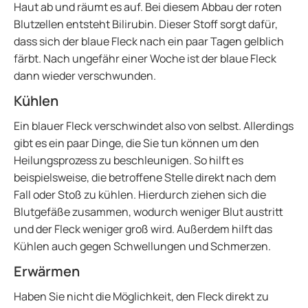
Haut ab und räumt es auf. Bei diesem Abbau der roten
Blutzellen entsteht Bilirubin. Dieser Stoff sorgt dafür,
dass sich der blaue Fleck nach ein paar Tagen gelblich
färbt. Nach ungefähr einer Woche ist der blaue Fleck
dann wieder verschwunden.
Kühlen
Ein blauer Fleck verschwindet also von selbst. Allerdings
gibt es ein paar Dinge, die Sie tun können um den
Heilungsprozess zu beschleunigen. So hilft es
beispielsweise, die betroffene Stelle direkt nach dem
Fall oder Stoß zu kühlen. Hierdurch ziehen sich die
Blutgefäße zusammen, wodurch weniger Blut austritt
und der Fleck weniger groß wird. Außerdem hilft das
Kühlen auch gegen Schwellungen und Schmerzen.
Erwärmen
Haben Sie nicht die Möglichkeit, den Fleck direkt zu