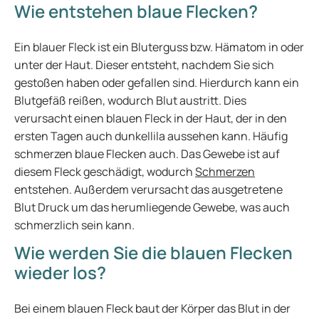
Wie entstehen blaue Flecken?
Ein blauer Fleck ist ein Bluterguss bzw. Hämatom in oder
unter der Haut. Dieser entsteht, nachdem Sie sich
gestoßen haben oder gefallen sind. Hierdurch kann ein
Blutgefäß reißen, wodurch Blut austritt. Dies
verursacht einen blauen Fleck in der Haut, der in den
ersten Tagen auch dunkellila aussehen kann. Häufig
schmerzen blaue Flecken auch. Das Gewebe ist auf
diesem Fleck geschädigt, wodurch
Schmerzen
entstehen. Außerdem verursacht das ausgetretene
Blut Druck um das herumliegende Gewebe, was auch
schmerzlich sein kann.
Wie werden Sie die blauen Flecken
wieder los?
Bei einem blauen Fleck baut der Körper das Blut in der