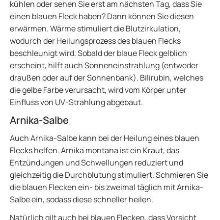
kühlen oder sehen Sie erst am nächsten Tag, dass Sie
einen blauen Fleck haben? Dann können Sie diesen
erwärmen. Wärme stimuliert die Blutzirkulation,
wodurch der Heilungsprozess des blauen Flecks
beschleunigt wird. Sobald der blaue Fleck gelblich
erscheint, hilft auch Sonneneinstrahlung (entweder
draußen oder auf der Sonnenbank). Bilirubin, welches
die gelbe Farbe verursacht, wird vom Körper unter
Einfluss von UV-Strahlung abgebaut.
Arnika-Salbe
Auch Arnika-Salbe kann bei der Heilung eines blauen
Flecks helfen. Arnika montana ist ein Kraut, das
Entzündungen und Schwellungen reduziert und
gleichzeitig die Durchblutung stimuliert. Schmieren Sie
die blauen Flecken ein- bis zweimal täglich mit Arnika-
Salbe ein, sodass diese schneller heilen.
Natürlich gilt auch bei blauen Flecken, dass Vorsicht