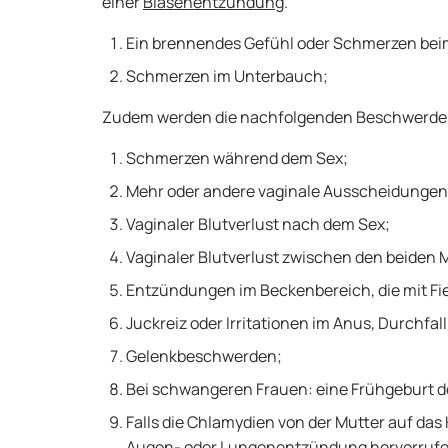
einer
Blasenentzündung
.
Ein brennendes Gefühl oder Schmerzen beim
Schmerzen im Unterbauch;
Zudem werden die nachfolgenden Beschwerd
Schmerzen während dem Sex;
Mehr oder andere vaginale Ausscheidungen
Vaginaler Blutverlust nach dem Sex;
Vaginaler Blutverlust zwischen den beiden 
Entzündungen im Beckenbereich, die mit Fi
Juckreiz oder Irritationen im Anus, Durchfa
Gelenkbeschwerden;
Bei schwangeren Frauen: eine Frühgeburt d
Falls die Chlamydien von der Mutter auf das
Augen- oder Lungenentzündung hervorrufe