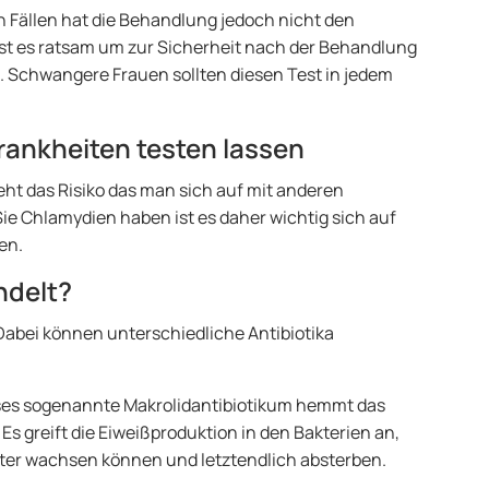
n Fällen hat die Behandlung jedoch nicht den
ist es ratsam um zur Sicherheit nach der Behandlung
 Schwangere Frauen sollten diesen Test in jedem
rankheiten testen lassen
ht das Risiko das man sich auf mit anderen
ie Chlamydien haben ist es daher wichtig sich auf
en.
ndelt?
Dabei können unterschiedliche Antibiotika
eses sogenannte Makrolidantibiotikum hemmt das
 greift die Eiweißproduktion in den Bakterien an,
iter wachsen können und letztendlich absterben.