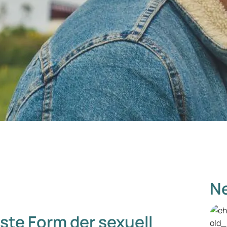
Ne
ste Form der sexuell