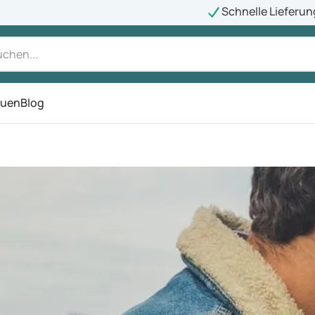
Schnelle Lieferun
auen
Blog
ü