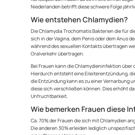
Niederlanden betrifft diese schwere Folge jährl
Wie entstehen Chlamydien?
Die Chlamydia Trochomatis Bakterien die für di
sich in der Vagina, dem Penis oder dem Anus de
während des sexuellen Kontakts übertragen we
Oralverkehr übertragen.
Bei Frauen kann die Chlamydieninfektion über 
Hierdurch entsteht eine Eileiterentzündung, di
die Entzündung kann es zu einer Vernarbung un
diese sich verschließen können. Dies erhöht da
Unfruchtbarkeit.
Wie bemerken Frauen diese In
Ca. 70% der Frauen die sich mit Chlamydien an
Die anderen 30% erleiden lediglich unspezifisc