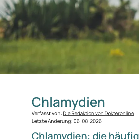
Chlamydien
Verfasst von:
Die Redaktion von Dokteronline
Letzte Änderung:
06-08-2026
Chlamydien: die häufig