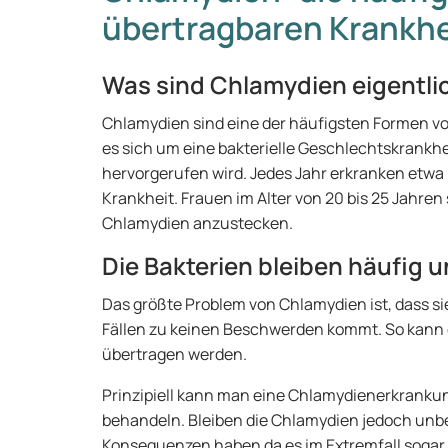
übertragbaren Krankh
Was sind Chlamydien eigentli
Chlamydien sind eine der häufigsten Formen v
es sich um eine bakterielle Geschlechtskrankhe
hervorgerufen wird. Jedes Jahr erkranken etwa
Krankheit. Frauen im Alter von 20 bis 25 Jahren
Chlamydien anzustecken.
Die Bakterien bleiben häufig 
Das größte Problem von Chlamydien ist, dass si
Fällen zu keinen Beschwerden kommt. So kann 
übertragen werden.
Prinzipiell kann man eine Chlamydienerkranku
behandeln. Bleiben die Chlamydien jedoch unbe
Konsequenzen haben da es im Extremfall sogar