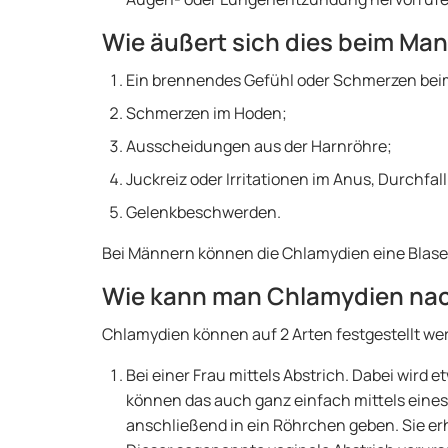
Wie äußert sich dies beim Ma
Ein brennendes Gefühl oder Schmerzen beim
Schmerzen im Hoden;
Ausscheidungen aus der Harnröhre;
Juckreiz oder Irritationen im Anus, Durchfa
Gelenkbeschwerden.
Bei Männern können die Chlamydien eine Bla
Wie kann man Chlamydien na
Chlamydien können auf 2 Arten festgestellt we
Bei einer Frau mittels Abstrich. Dabei wird
können das auch ganz einfach mittels eine
anschließend in ein Röhrchen geben. Sie er