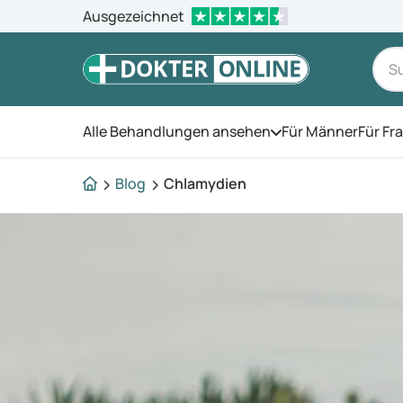
Ausgezeichnet
Alle Behandlungen ansehen
Für Männer
Für Fr
Öffnen Sie das Men
Blog
Chlamydien