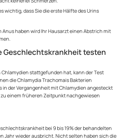
acht keinerlei Schmerzen.
s wichtig, dass Sie die erste Hälfte des Urins
 Anus haben wird Ihr Hausarzt einen Abstrich mit
hmen.
e Geschlechtskrankheit testen
Chlamydien stattgefunden hat, kann der Test
nen die Chlamydia Trachomais Bakterien
s in der Vergangenheit mit Chlamydien angesteckt
n zu einem früheren Zeitpunkt nachgewiesen
chlechtskrankheit bei 9 bis 19% der behandelten
 Jahr wieder ausbricht. Nicht selten haben sich die