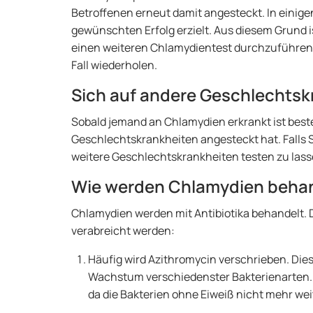
Betroffenen erneut damit angesteckt. In einige
gewünschten Erfolg erzielt. Aus diesem Grund 
einen weiteren Chlamydientest durchzuführen.
Fall wiederholen.
Sich auf andere Geschlechtsk
Sobald jemand an Chlamydien erkrankt ist beste
Geschlechtskrankheiten angesteckt hat. Falls S
weitere Geschlechtskrankheiten testen zu lass
Wie werden Chlamydien beha
Chlamydien werden mit Antibiotika behandelt. 
verabreicht werden:
Häufig wird Azithromycin verschrieben. Di
Wachstum verschiedenster Bakterienarten. Es
da die Bakterien ohne Eiweiß nicht mehr we