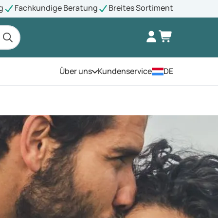
g
Fachkundige Beratung
Breites Sortiment
Über uns
Kundenservice
DE
Öffnen Sie das Menü