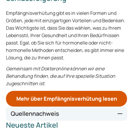
Empfängnisverhütung gibt es in vielen Formen und
Größen, jede mit einzigartigen Vorteilen und Bedenken.
Das Wichtigste ist, dass Sie das wählen, was zu Ihrem
Lebensstil, Ihrer Gesundheit und Ihren Bedürfnissen
passt. Egal, ob Sie sich für hormonelle oder nicht-
hormonelle Methoden entscheiden, es gibt immer eine
Lösung, die zu Ihnen passt.
Gemeinsam mit Dokteronline können wir eine
Behandlung finden, die auf Ihre spezielle Situation
zugeschnitten ist.
Mehr über Empfängnisverhütung lesen
Quellennachweis
Neueste Artikel
https://www.nhs.uk/contraception/methods-of-