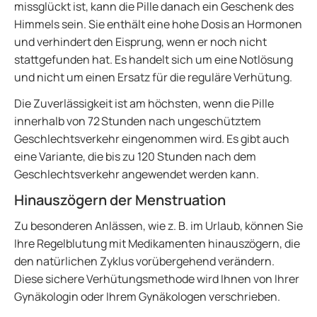
missglückt ist, kann die Pille danach ein Geschenk des
Himmels sein. Sie enthält eine hohe Dosis an Hormonen
und verhindert den Eisprung, wenn er noch nicht
stattgefunden hat. Es handelt sich um eine Notlösung
und nicht um einen Ersatz für die reguläre Verhütung.
Die Zuverlässigkeit ist am höchsten, wenn die Pille
innerhalb von 72 Stunden nach ungeschütztem
Geschlechtsverkehr eingenommen wird. Es gibt auch
eine Variante, die bis zu 120 Stunden nach dem
Geschlechtsverkehr angewendet werden kann.
Hinauszögern der Menstruation
Zu besonderen Anlässen, wie z. B. im Urlaub, können Sie
Ihre Regelblutung mit Medikamenten hinauszögern, die
den natürlichen Zyklus vorübergehend verändern.
Diese sichere Verhütungsmethode wird Ihnen von Ihrer
Gynäkologin oder Ihrem Gynäkologen verschrieben.