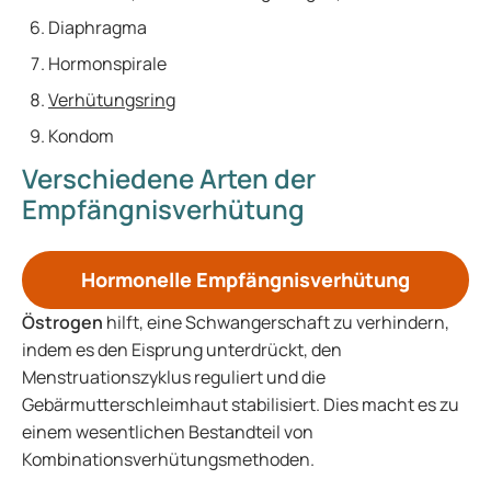
Diaphragma
Hormonspirale
Verhütungsring
Kondom
Verschiedene Arten der
Empfängnisverhütung
Hormonelle Empfängnisverhütung
Östrogen
hilft, eine Schwangerschaft zu verhindern,
indem es den Eisprung unterdrückt, den
Menstruationszyklus reguliert und die
Gebärmutterschleimhaut stabilisiert. Dies macht es zu
einem wesentlichen Bestandteil von
Kombinationsverhütungsmethoden.