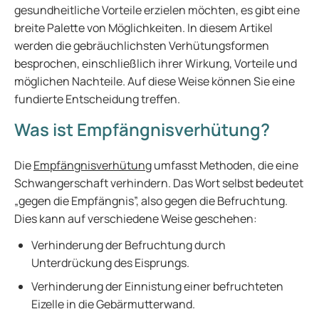
gesundheitliche Vorteile erzielen möchten, es gibt eine
breite Palette von Möglichkeiten. In diesem Artikel
werden die gebräuchlichsten Verhütungsformen
besprochen, einschließlich ihrer Wirkung, Vorteile und
möglichen Nachteile. Auf diese Weise können Sie eine
fundierte Entscheidung treffen.
Was ist Empfängnisverhütung?
Die
Empfängnisverhütung
umfasst Methoden, die eine
Schwangerschaft verhindern. Das Wort selbst bedeutet
„gegen die Empfängnis”, also gegen die Befruchtung.
Dies kann auf verschiedene Weise geschehen:
Verhinderung der Befruchtung durch
Unterdrückung des Eisprungs.
Verhinderung der Einnistung einer befruchteten
Eizelle in die Gebärmutterwand.