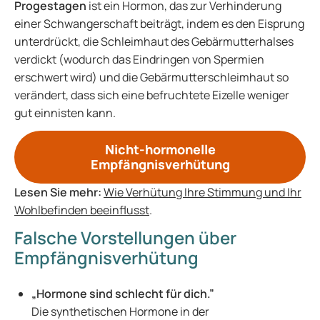
Progestagen
ist ein Hormon, das zur Verhinderung
einer Schwangerschaft beiträgt, indem es den Eisprung
unterdrückt, die Schleimhaut des Gebärmutterhalses
verdickt (wodurch das Eindringen von Spermien
erschwert wird) und die Gebärmutterschleimhaut so
verändert, dass sich eine befruchtete Eizelle weniger
gut einnisten kann.
Nicht-hormonelle
Empfängnisverhütung
Lesen Sie mehr:
Wie Verhütung Ihre Stimmung und Ihr
Wohlbefinden beeinflusst
.
Falsche Vorstellungen über
Empfängnisverhütung
„Hormone sind schlecht für dich.”
Die synthetischen Hormone in der