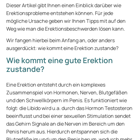
Dieser Artikel gibt Ihnen einen Einblick darüber wie
Erektionsprobleme entstehen können. Für jede
mögliche Ursache geben wir Ihnen Tipps mit auf den
Weg wie man die Erektionsbeschwerden lösen kann.
Wir fangen hierbei beim Anfang an, oder anders
ausgerdückt: wie kommt eine Erektion zustande?
Wie kommt eine gute Erektion
zustande?
Eine Erektion entsteht durch ein komplexes
Zusammenspiel von Hormonen, Nerven, Blutgefäßen
und den Schwellkörpern im Penis. Es funktioniert wie
folgt: die Libido wird u.a. durch das Hormon Testosteron
beeinflusst und bei einer sexuellen Stimulation sendet
das Gehirn Signale an die Nerven im Bereich um den
Penis herum aus. Hierdurch entspannen sich die
Blutgefäße im und um den Penis herum, wodurch mehr