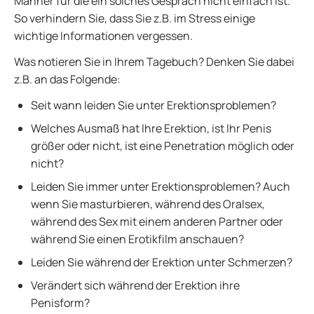
Männer für die ein solches Gespräch nicht einfach ist.
So verhindern Sie, dass Sie z.B. im Stress einige
wichtige Informationen vergessen.
Was notieren Sie in Ihrem Tagebuch? Denken Sie dabei
z.B. an das Folgende:
Seit wann leiden Sie unter Erektionsproblemen?
Welches Ausmaß hat Ihre Erektion, ist Ihr Penis
größer oder nicht, ist eine Penetration möglich oder
nicht?
Leiden Sie immer unter Erektionsproblemen? Auch
wenn Sie masturbieren, während des Oralsex,
während des Sex mit einem anderen Partner oder
während Sie einen Erotikfilm anschauen?
Leiden Sie während der Erektion unter Schmerzen?
Verändert sich während der Erektion ihre
Penisform?