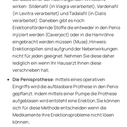
wirken: Sildenafil (in Viagra verarbeitet), Vardenafil
(in Levitra verarbeitet) und Tadalafil (in Cialis
verarbeitet). Daneben gibt es noch
Erektionsfördernde Stoffe die entweder in den Penis
injiziert werden (Caverject) oder in die Harnröhre
eingebracht werden müssen (Muse);Hinweis:
Erektionspillen sind aufgrund der Nebenwirkungen
nicht für jeden geeignet. Nehmen Sie diese daher
lediglich ein wenn Ihr Hausarzt Ihnen diese
verschrieben hat;
Die Penisprothese:
mittels eines operativen
Eingriffs wird die aufblasbare Prothese in den Penis
gepflanzt. Indem mittels einer Pumpe die Prothese
aufgeblasen wird entsteht eine Erektion;Sie können
sich für diese Methode entscheiden wenn die
Medikamente Ihre Erektionsprobleme nicht lösen
können;