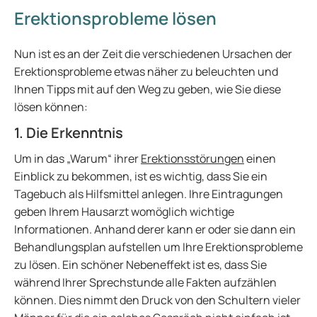
Erektionsprobleme lösen
Nun ist es an der Zeit die verschiedenen Ursachen der
Erektionsprobleme etwas näher zu beleuchten und
Ihnen Tipps mit auf den Weg zu geben, wie Sie diese
lösen können:
1. Die Erkenntnis
Um in das „Warum“ ihrer
Erektionsstörungen
einen
Einblick zu bekommen, ist es wichtig, dass Sie ein
Tagebuch als Hilfsmittel anlegen. Ihre Eintragungen
geben Ihrem Hausarzt womöglich wichtige
Informationen. Anhand derer kann er oder sie dann ein
Behandlungsplan aufstellen um Ihre Erektionsprobleme
zu lösen. Ein schöner Nebeneffekt ist es, dass Sie
während Ihrer Sprechstunde alle Fakten aufzählen
können. Dies nimmt den Druck von den Schultern vieler