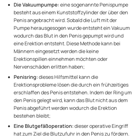
Die Vakuumpumpe:
eine sogenannte Penispumpe
besteht aus einem Kunststoffzylinder der über den
Penis angebracht wird. Sobald die Luft mit der
Pumpe herausgesogen wurde entsteht ein Vakuum
wodurch das Blut in den Penis gepumpt wird und
eine Erektion entsteht. Diese Methode kann bei
Männern eingesetzt werden die keine
Erektionspillen einnehmen möchten oder
Nervenschäden erlitten haben;
Penisring:
dieses Hilfsmittel kann die
Erektionsprobleme lösen die durch ein frühzeitiges
erschlaffen des Penis entstehen. Indem der Ring um
den Penis gelegt wird, kann das Blut nicht aus dem
Penis abgeführt werden wodurch die Erektion
bestehen bleibt;
Eine Blutgefäßoperation:
dieser operative Eingriff
hat zum Ziel die Blutzufuhr in den Penis zu fördern.