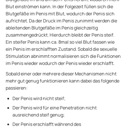
Blut einströmen kann. In der Folgezeit füllen sich die
Blutgefäße im Penis mit Blut, wodurch der Penis sich
aufrichtet. Da der Druck im Penis zunimmt werden die
ableitenden Blutgefäße im Penis gleichzeitig
zusammengedrückt. Hierdurch bleibt der Penis steif.
Ein steifer Penis kann ca. 8mal so viel Blut fassen wie
ein Penis im erschlafften Zustand. Sobald die sexuelle
Stimulation abnimmt normalisieren sich die Funktionen
im Penis wieder wodurch der Penis wieder erschlafft.
Sobald einer oder mehrere dieser Mechanismen nicht
mehr gut genug funktionieren kann dabei das folgende
passieren:
Der Penis wird nicht steif;
Der Penis wird für eine Penetration nicht
ausreichend steif genug;
Der Penis erschlafft während des