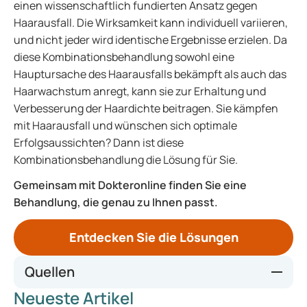
einen wissenschaftlich fundierten Ansatz gegen
Haarausfall. Die Wirksamkeit kann individuell variieren,
und nicht jeder wird identische Ergebnisse erzielen. Da
diese Kombinationsbehandlung sowohl eine
Hauptursache des Haarausfalls bekämpft als auch das
Haarwachstum anregt, kann sie zur Erhaltung und
Verbesserung der Haardichte beitragen. Sie kämpfen
mit Haarausfall und wünschen sich optimale
Erfolgsaussichten? Dann ist diese
Kombinationsbehandlung die Lösung für Sie.
Gemeinsam mit Dokteronline finden Sie eine
Behandlung, die genau zu Ihnen passt.
Entdecken Sie die Lösungen
Quellen
Neueste Artikel
finasteride (bij alopecia)