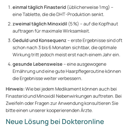
einmal täglich Finasterid
(üblicherweise 1 mg) –
eine Tablette, die die DHT-Produktion senkt.
zweimal täglich Minoxidil
(5 %) – auf die Kopfhaut
auftragen für maximale Wirksamkeit.
Geduld und Konsequenz
– erste Ergebnisse sind oft
schon nach 3 bis 6 Monaten sichtbar, die optimale
Wirkung tritt jedoch meist erst nach einem Jahr ein.
gesunde Lebensweise
– eine ausgewogene
Ernährung und eine gute Haarpflegeroutine können
die Ergebnisse weiter verbessern.
Hinweis:
Wie bei jedem Medikament können auch bei
Finasterid und Minoxidil Nebenwirkungen auftreten. Bei
Zweifeln oder Fragen zur Anwendung konsultieren Sie
bitte einen unserer kooperierenden Ärzte.
Neue Lösung bei Dokteronline