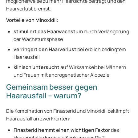
möglicherweise zu mehr Haardichte beiträgt und den
Haarverlust
bremst.
Vorteile von Minoxidil:
stimuliert das Haarwachstum
durch Verlängerung
der Wachstumsphase
verringert den Haarverlust
bei erblich bedingtem
Haarausfall
klinisch untersucht
auf Wirksamkeit bei Männern
und Frauen mit androgenetischer Alopezie
Gemeinsam besser gegen
Haarausfall – warum?
Die Kombination von Finasterid und Minoxidil bekämpft
Haarausfall an zwei Fronten:
Finasterid hemmt einen wichtigen Faktor
des
Haarausfalls durch die Senkung der DHT-