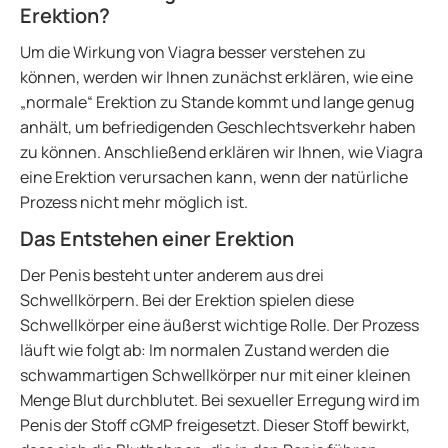
Erektion?
Um die Wirkung von Viagra besser verstehen zu
können, werden wir Ihnen zunächst erklären, wie eine
„normale“ Erektion zu Stande kommt und lange genug
anhält, um befriedigenden Geschlechtsverkehr haben
zu können. Anschließend erklären wir Ihnen, wie Viagra
eine Erektion verursachen kann, wenn der natürliche
Prozess nicht mehr möglich ist.
Das Entstehen einer Erektion
Der Penis besteht unter anderem aus drei
Schwellkörpern. Bei der Erektion spielen diese
Schwellkörper eine äußerst wichtige Rolle. Der Prozess
läuft wie folgt ab: Im normalen Zustand werden die
schwammartigen Schwellkörper nur mit einer kleinen
Menge Blut durchblutet. Bei sexueller Erregung wird im
Penis der Stoff cGMP freigesetzt. Dieser Stoff bewirkt,