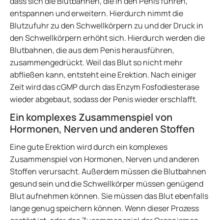
dass sich die Blutbahnen, die in den Penis führen,
entspannen und erweitern. Hierdurch nimmt die
Blutzufuhr zu den Schwellkörpern zu und der Druck in
den Schwellkörpern erhöht sich. Hierdurch werden die
Blutbahnen, die aus dem Penis herausführen,
zusammengedrückt. Weil das Blut so nicht mehr
abfließen kann, entsteht eine Erektion. Nach einiger
Zeit wird das cGMP durch das Enzym Fosfodiesterase
wieder abgebaut, sodass der Penis wieder erschlafft.
Ein komplexes Zusammenspiel von
Hormonen, Nerven und anderen Stoffen
Eine gute Erektion wird durch ein komplexes
Zusammenspiel von Hormonen, Nerven und anderen
Stoffen verursacht. Außerdem müssen die Blutbahnen
gesund sein und die Schwellkörper müssen genügend
Blut aufnehmen können. Sie müssen das Blut ebenfalls
lange genug speichern können. Wenn dieser Prozess