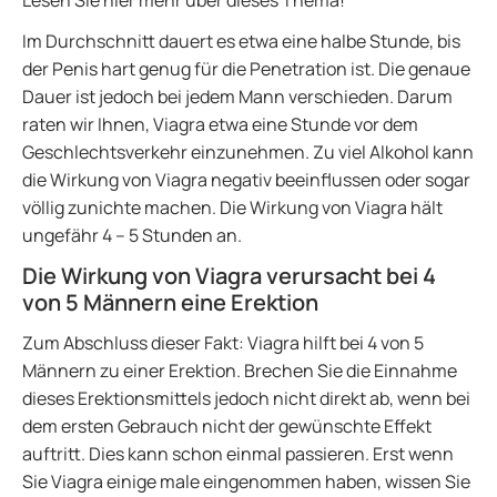
Lesen Sie hier mehr über dieses Thema!
Im Durchschnitt dauert es etwa eine halbe Stunde, bis
der Penis hart genug für die Penetration ist. Die genaue
Dauer ist jedoch bei jedem Mann verschieden. Darum
raten wir Ihnen, Viagra etwa eine Stunde vor dem
Geschlechtsverkehr einzunehmen. Zu viel Alkohol kann
die Wirkung von Viagra negativ beeinflussen oder sogar
völlig zunichte machen. Die Wirkung von Viagra hält
ungefähr 4 – 5 Stunden an.
Die Wirkung von Viagra verursacht bei 4
von 5 Männern eine Erektion
Zum Abschluss dieser Fakt: Viagra hilft bei 4 von 5
Männern zu einer Erektion. Brechen Sie die Einnahme
dieses Erektionsmittels jedoch nicht direkt ab, wenn bei
dem ersten Gebrauch nicht der gewünschte Effekt
auftritt. Dies kann schon einmal passieren. Erst wenn
Sie Viagra einige male eingenommen haben, wissen Sie