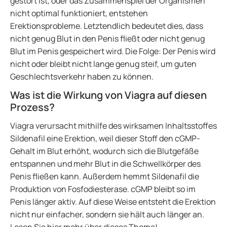
gestört ist, oder das Zusammenspiel der Organismen
nicht optimal funktioniert, entstehen
Erektionsprobleme. Letztendlich bedeutet dies, dass
nicht genug Blut in den Penis fließt oder nicht genug
Blut im Penis gespeichert wird. Die Folge: Der Penis wird
nicht oder bleibt nicht lange genug steif, um guten
Geschlechtsverkehr haben zu können.
Was ist die Wirkung von Viagra auf diesen
Prozess?
Viagra verursacht mithilfe des wirksamen Inhaltsstoffes
Sildenafil eine Erektion, weil dieser Stoff den cGMP-
Gehalt im Blut erhöht, wodurch sich die Blutgefäße
entspannen und mehr Blut in die Schwellkörper des
Penis fließen kann. Außerdem hemmt Sildenafil die
Produktion von Fosfodiesterase. cGMP bleibt so im
Penis länger aktiv. Auf diese Weise entsteht die Erektion
nicht nur einfacher, sondern sie hält auch länger an.