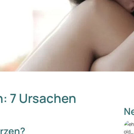
: 7 Ursachen
Ne
rzen?