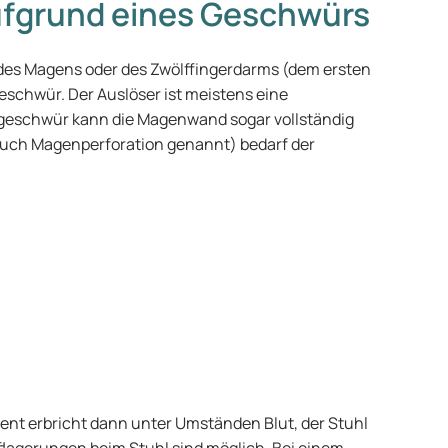
fgrund eines Geschwürs
des Magens oder des Zwölffingerdarms (dem ersten
chwür. Der Auslöser ist meistens eine
engeschwür kann die Magenwand sogar vollständig
uch Magenperforation genannt) bedarf der
nt erbricht dann unter Umständen Blut, der Stuhl