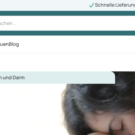
Schnelle Lieferun
auen
Blog
ü
 und Darm