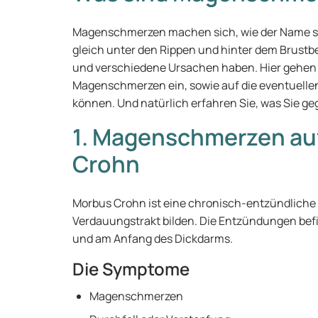
Magenschmerzen machen sich, wie der Name sc
gleich unter den Rippen und hinter dem Brustbe
und verschiedene Ursachen haben. Hier gehen w
Magenschmerzen ein, sowie auf die eventuelle
können. Und natürlich erfahren Sie, was Sie 
1. Magenschmerzen au
Crohn
Morbus Crohn ist eine chronisch-entzündliche 
Verdauungstrakt bilden. Die Entzündungen bef
und am Anfang des Dickdarms.
Die Symptome
Magenschmerzen