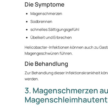
Die Symptome
Magenschmerzen
Sodbrennen
schnelles Sättigungsgefühl
Übelkeit und Erbrechen
Helicobacter-Infektionen können auch zu Gas
Magengeschwüren führen.
Die Behandlung
Zur Behandlung dieser Infektionskrankheit k
werden.
3. Magenschmerzen au
Magenschleimhauten