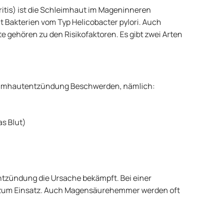
tis) ist die Schleimhaut im Mageninneren
it Bakterien vom Typ Helicobacter pylori. Auch
gehören zu den Risikofaktoren. Es gibt zwei Arten
leimhautentzündung Beschwerden, nämlich:
s Blut)
ntzündung die Ursache bekämpft. Bei einer
ka zum Einsatz. Auch Magensäurehemmer werden oft