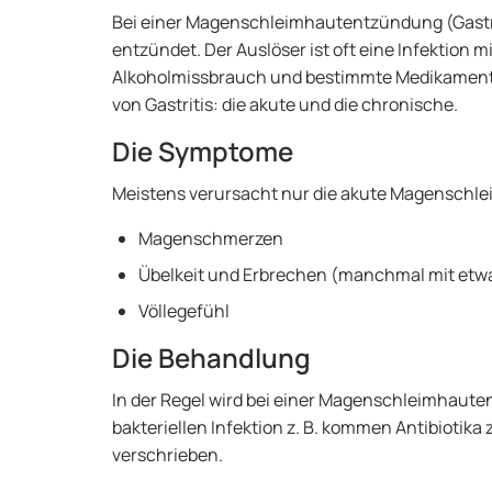
Bei einer Magenschleimhautentzündung (Gastri
entzündet. Der Auslöser ist oft eine Infektion m
Alkoholmissbrauch und bestimmte Medikamente 
von Gastritis: die akute und die chronische.
Die Symptome
Meistens verursacht nur die akute Magensch
Magenschmerzen
Übelkeit und Erbrechen (manchmal mit etwa
Völlegefühl
Die Behandlung
In der Regel wird bei einer Magenschleimhaute
bakteriellen Infektion z. B. kommen Antibioti
verschrieben.