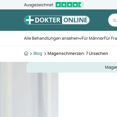
Ausgezeichnet
Alle Behandlungen ansehen
Für Männer
Für Fr
Öffnen Sie das Men
Blog
Magenschmerzen: 7 Ursachen
Magen