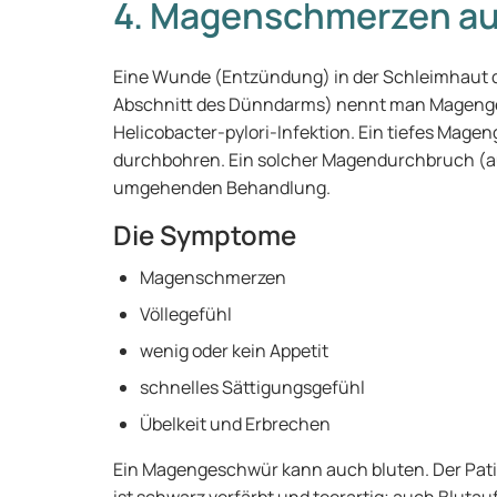
4. Magenschmerzen au
Eine Wunde (Entzündung) in der Schleimhaut 
Abschnitt des Dünndarms) nennt man Magenges
Helicobacter-pylori-Infektion. Ein tiefes Mag
durchbohren. Ein solcher Magendurchbruch (a
umgehenden Behandlung.
Die Symptome
Magenschmerzen
Völlegefühl
wenig oder kein Appetit
schnelles Sättigungsgefühl
Übelkeit und Erbrechen
Ein Magengeschwür kann auch bluten. Der Patie