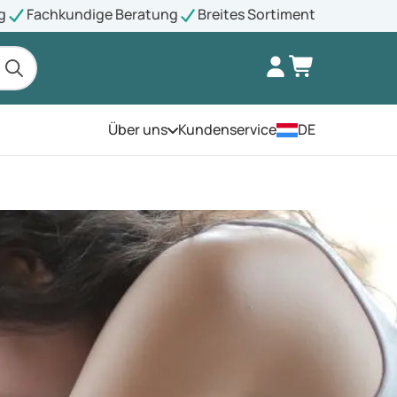
g
Fachkundige Beratung
Breites Sortiment
Über uns
Kundenservice
DE
Öffnen Sie das Menü