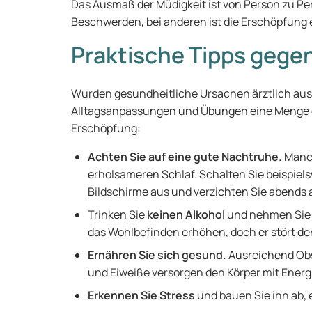
Das Ausmaß der Müdigkeit ist von Person zu Pe
Beschwerden, bei anderen ist die Erschöpfung
Praktische Tipps gege
Wurden gesundheitliche Ursachen ärztlich aus
Alltagsanpassungen und Übungen eine Menge g
Erschöpfung:
Achten Sie auf eine gute Nachtruhe.
Manch
erholsameren Schlaf. Schalten Sie beispiel
Bildschirme aus und verzichten Sie abends 
Trinken Sie
keinen Alkohol
und nehmen Si
das Wohlbefinden erhöhen, doch er stört de
Ernähren Sie sich gesund.
Ausreichend Obs
und Eiweiße versorgen den Körper mit Energ
Erkennen Sie Stress
und bauen Sie ihn ab, 