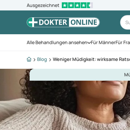
Ausgezeichnet
Alle Behandlungen ansehen
Für Männer
Für Fr
Öffnen Sie das Men
Blog
Weniger Müdigkeit: wirksame Rat
Mü