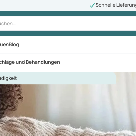
Schnelle Lieferun
auen
Blog
ü
schläge und Behandlungen
digkeit