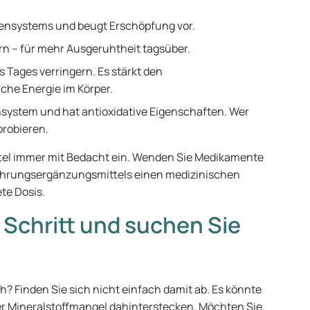
vensystems und beugt Erschöpfung vor.
rn – für mehr Ausgeruhtheit tagsüber.
 Tages verringern. Es stärkt den
iche Energie im Körper.
unsystem und hat antioxidative Eigenschaften. Wer
probieren.
el immer mit Bedacht ein. Wenden Sie Medikamente
Nahrungsergänzungsmittels einen medizinischen
ete Dosis.
 Schritt und suchen Sie
ch? Finden Sie sich nicht einfach damit ab. Es könnte
er Mineralstoffmangel dahinterstecken. Möchten Sie