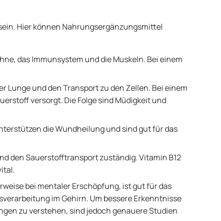
sein. Hier können Nahrungsergänzungsmittel
Zähne, das Immunsystem und die Muskeln. Bei einem
er Lunge und den Transport zu den Zellen. Bei einem
erstoff versorgt. Die Folge sind Müdigkeit und
unterstützen die Wundheilung und sind gut für das
und den Sauerstofftransport zuständig. Vitamin B12
ital.
weise bei mentaler Erschöpfung, ist gut für das
sverarbeitung im Gehirn. Um bessere Erkenntnisse
ngen zu verstehen, sind jedoch genauere Studien