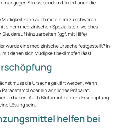
cht nur gegen Stress, sondern fördert auch die
 Müdigkeit kann auch mit einem zu schweren
t einem medizinischen Spezialisten, welches
Sie, darauf hinzuarbeiten (ggf. mit Hilfe).
er wurde eine medizinische Ursache festgestellt? In
, mit denen sich Müdigkeit bekämpfen lässt.
Erschöpfung
nächst muss die Ursache geklärt werden. Wenn
on Paracetamol oder ein ähnliches Präparat.
sachen haben. Auch Blutarmut kann zu Erschöpfung
 eine Lösung sein.
ungsmittel helfen bei