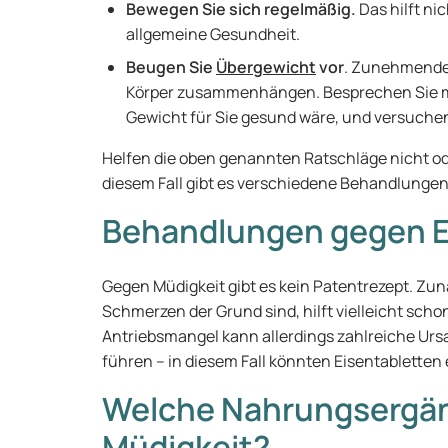
Bewegen Sie sich regelmäßig.
Das hilft ni
allgemeine Gesundheit.
Beugen Sie
Übergewicht
vor
. Zunehmende
Körper zusammenhängen. Besprechen Sie mi
Gewicht für Sie gesund wäre, und versuchen 
Helfen die oben genannten Ratschläge nicht od
diesem Fall gibt es verschiedene Behandlungen
Behandlungen gegen 
Gegen Müdigkeit gibt es kein Patentrezept. Zu
Schmerzen der Grund sind, hilft vielleicht sch
Antriebsmangel kann allerdings zahlreiche Ur
führen – in diesem Fall könnten Eisentabletten
Welche Nahrungsergänz
Müdigkeit?