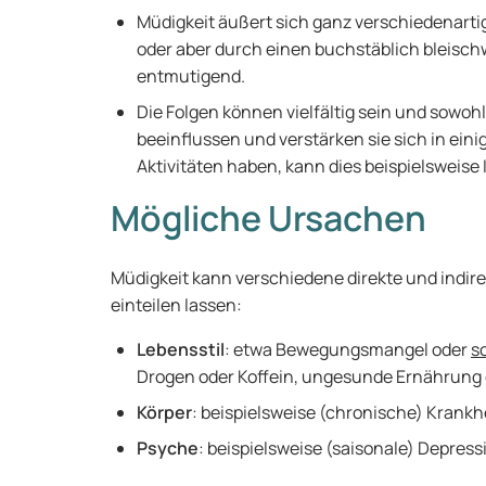
Müdigkeit äußert sich ganz verschiedenarti
oder aber durch einen buchstäblich bleischw
entmutigend.
Die Folgen können vielfältig sein und sowohl
beeinflussen und verstärken sie sich in ein
Aktivitäten haben, kann dies beispielsweise
Mögliche Ursachen
Müdigkeit kann verschiedene direkte und indire
einteilen lassen:
Lebensstil
: etwa Bewegungsmangel oder
s
Drogen oder Koffein, ungesunde Ernährung
Körper
: beispielsweise (chronische) Krank
Psyche
: beispielsweise (saisonale) Depres