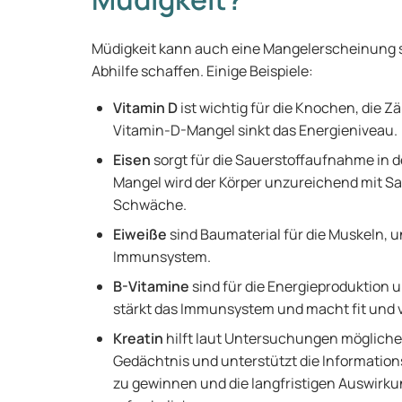
Müdigkeit kann auch eine Mangelerscheinung 
Abhilfe schaffen. Einige Beispiele:
Vitamin D
ist wichtig für die Knochen, die 
Vitamin-D-Mangel sinkt das Energieniveau.
Eisen
sorgt für die Sauerstoffaufnahme in d
Mangel wird der Körper unzureichend mit Sau
Schwäche.
Eiweiße
sind Baumaterial für die Muskeln, 
Immunsystem.
B-Vitamine
sind für die Energieproduktion 
stärkt das Immunsystem und macht fit und v
Kreatin
hilft laut Untersuchungen möglicher
Gedächtnis und unterstützt die Information
zu gewinnen und die langfristigen Auswirku