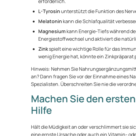
erforderlich.
L-Tyrosin
unterstützt die Funktion des Ner
Melatonin
kann die Schlafqualität verbesse
Magnesium
kann Energie-Tiefs während des
Energiestoffwechsel und aktiviert die natürl
Zink
spielt eine wichtige Rolle für das Imm
wenig Energie hat, könnte ein Zinkpräparat 
Hinweis: Nehmen Sie Nahrungsergänzungsmitt
an? Dann fragen Sie vor der Einnahme eines 
Spezialisten. Überschreiten Sie nie die verordn
Machen Sie den ersten
Hilfe
Hält die Müdigkeit an oder verschlimmert sie si
eine ernste Ursache oder auch ein Vitamin- od