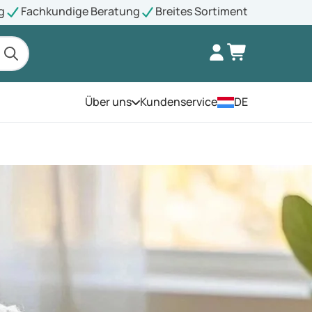
g
Fachkundige Beratung
Breites Sortiment
Über uns
Kundenservice
DE
Öffnen Sie das Menü