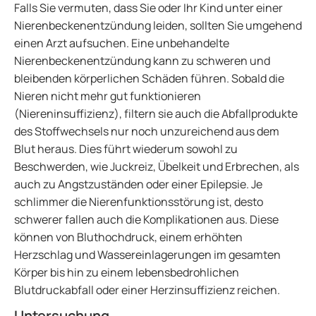
Falls Sie vermuten, dass Sie oder Ihr Kind unter einer
Nierenbeckenentzündung leiden, sollten Sie umgehend
einen Arzt aufsuchen. Eine unbehandelte
Nierenbeckenentzündung kann zu schweren und
bleibenden körperlichen Schäden führen. Sobald die
Nieren nicht mehr gut funktionieren
(Niereninsuffizienz), filtern sie auch die Abfallprodukte
des Stoffwechsels nur noch unzureichend aus dem
Blut heraus. Dies führt wiederum sowohl zu
Beschwerden, wie Juckreiz, Übelkeit und Erbrechen, als
auch zu Angstzuständen oder einer Epilepsie. Je
schlimmer die Nierenfunktionsstörung ist, desto
schwerer fallen auch die Komplikationen aus. Diese
können von Bluthochdruck, einem erhöhten
Herzschlag und Wassereinlagerungen im gesamten
Körper bis hin zu einem lebensbedrohlichen
Blutdruckabfall oder einer Herzinsuffizienz reichen.
Untersuchung