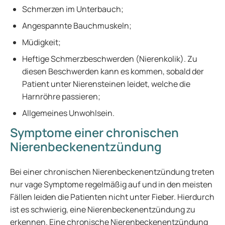
Schmerzen im Unterbauch;
Angespannte Bauchmuskeln;
Müdigkeit;
Heftige Schmerzbeschwerden (Nierenkolik). Zu
diesen Beschwerden kann es kommen, sobald der
Patient unter Nierensteinen leidet, welche die
Harnröhre passieren;
Allgemeines Unwohlsein.
Symptome einer chronischen
Nierenbeckenentzündung
Bei einer chronischen Nierenbeckenentzündung treten
nur vage Symptome regelmäßig auf und in den meisten
Fällen leiden die Patienten nicht unter Fieber. Hierdurch
ist es schwierig, eine Nierenbeckenentzündung zu
erkennen. Eine chronische Nierenbeckenentzündung