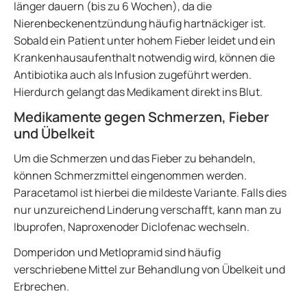
länger dauern (bis zu 6 Wochen), da die
Nierenbeckenentzündung häufig hartnäckiger ist.
Sobald ein Patient unter hohem Fieber leidet und ein
Krankenhausaufenthalt notwendig wird, können die
Antibiotika auch als Infusion zugeführt werden.
Hierdurch gelangt das Medikament direkt ins Blut.
Medikamente gegen Schmerzen, Fieber
und Übelkeit
Um die Schmerzen und das Fieber zu behandeln,
können Schmerzmittel eingenommen werden.
Paracetamol ist hierbei die mildeste Variante. Falls dies
nur unzureichend Linderung verschafft, kann man zu
Ibuprofen, Naproxenoder Diclofenac wechseln.
Domperidon und Metlopramid sind häufig
verschriebene Mittel zur Behandlung von Übelkeit und
Erbrechen.