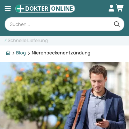
Fachkundige Beratung
Blog
Nierenbeckenentzündung