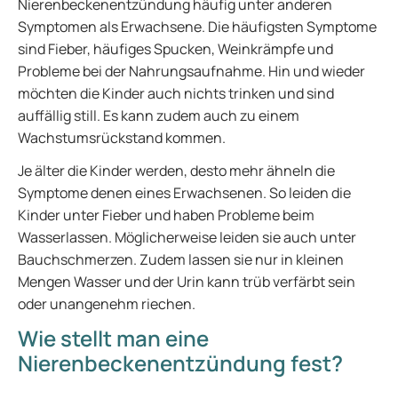
Nierenbeckenentzündung häufig unter anderen
Symptomen als Erwachsene. Die häufigsten Symptome
sind Fieber, häufiges Spucken, Weinkrämpfe und
Probleme bei der Nahrungsaufnahme. Hin und wieder
möchten die Kinder auch nichts trinken und sind
auffällig still. Es kann zudem auch zu einem
Wachstumsrückstand kommen.
Je älter die Kinder werden, desto mehr ähneln die
Symptome denen eines Erwachsenen. So leiden die
Kinder unter Fieber und haben Probleme beim
Wasserlassen. Möglicherweise leiden sie auch unter
Bauchschmerzen. Zudem lassen sie nur in kleinen
Mengen Wasser und der Urin kann trüb verfärbt sein
oder unangenehm riechen.
Wie stellt man eine
Nierenbeckenentzündung fest?