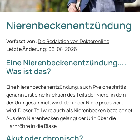
Nierenbeckenentzündung
Verfasst von:
Die Redaktion von Dokteronline
Letzte Änderung:
06-08-2026
Eine Nierenbeckenentzündung....
Was ist das?
Eine Nierenbeckenentzündung, auch Pyelonephritis
genannt, ist eine Infektion des Teils der Niere, in dem
der Urin gesammelt wird, der in der Niere produziert
wird. Dieser Teil wird auch als Nierenbecken bezeichnet.
Aus dem Nierenbecken gelangt der Urin über die
Harnröhre in die Blase.
Akut oder chronisch?