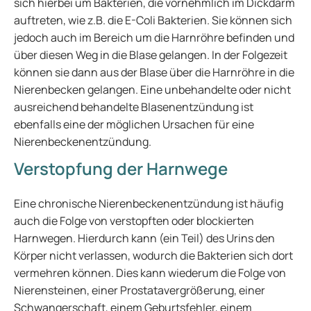
sich hierbei um Bakterien, die vornehmlich im Dickdarm
auftreten, wie z.B. die E-Coli Bakterien. Sie können sich
jedoch auch im Bereich um die Harnröhre befinden und
über diesen Weg in die Blase gelangen. In der Folgezeit
können sie dann aus der Blase über die Harnröhre in die
Nierenbecken gelangen. Eine unbehandelte oder nicht
ausreichend behandelte Blasenentzündung ist
ebenfalls eine der möglichen Ursachen für eine
Nierenbeckenentzündung.
Verstopfung der Harnwege
Eine chronische Nierenbeckenentzündung ist häufig
auch die Folge von verstopften oder blockierten
Harnwegen. Hierdurch kann (ein Teil) des Urins den
Körper nicht verlassen, wodurch die Bakterien sich dort
vermehren können. Dies kann wiederum die Folge von
Nierensteinen, einer Prostatavergrößerung, einer
Schwangerschaft, einem Geburtsfehler, einem