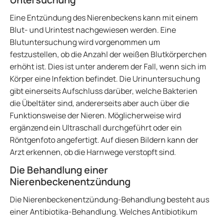
Eine Entzündung des Nierenbeckens kann mit einem
Blut- und Urintest nachgewiesen werden. Eine
Blutuntersuchung wird vorgenommen um
festzustellen, ob die Anzahl der weißen Blutkörperchen
erhöht ist. Dies ist unter anderem der Fall, wenn sich im
Körper eine Infektion befindet. Die Urinuntersuchung
gibt einerseits Aufschluss darüber, welche Bakterien
die Übeltäter sind, andererseits aber auch über die
Funktionsweise der Nieren. Möglicherweise wird
ergänzend ein Ultraschall durchgeführt oder ein
Röntgenfoto angefertigt. Auf diesen Bildern kann der
Arzt erkennen, ob die Harnwege verstopft sind.
Die Behandlung einer
Nierenbeckenentzündung
Die Nierenbeckenentzündung-Behandlung besteht aus
einer Antibiotika-Behandlung. Welches Antibiotikum