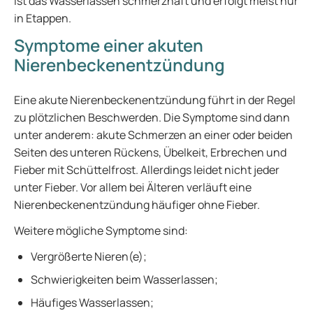
ist das Wasserlassen schmerzhaft und erfolgt meist nur
in Etappen.
Symptome einer akuten
Nierenbeckenentzündung
Eine akute Nierenbeckenentzündung führt in der Regel
zu plötzlichen Beschwerden. Die Symptome sind dann
unter anderem: akute Schmerzen an einer oder beiden
Seiten des unteren Rückens, Übelkeit, Erbrechen und
Fieber mit Schüttelfrost. Allerdings leidet nicht jeder
unter Fieber. Vor allem bei Älteren verläuft eine
Nierenbeckenentzündung häufiger ohne Fieber.
Weitere mögliche Symptome sind:
Vergrößerte Nieren(e);
Schwierigkeiten beim Wasserlassen;
Häufiges Wasserlassen;