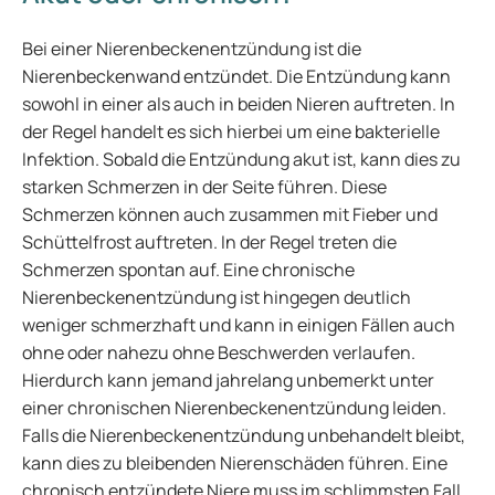
Bei einer Nierenbeckenentzündung ist die
Nierenbeckenwand entzündet. Die Entzündung kann
sowohl in einer als auch in beiden Nieren auftreten. In
der Regel handelt es sich hierbei um eine bakterielle
Infektion. Sobald die Entzündung akut ist, kann dies zu
starken Schmerzen in der Seite führen. Diese
Schmerzen können auch zusammen mit Fieber und
Schüttelfrost auftreten. In der Regel treten die
Schmerzen spontan auf. Eine chronische
Nierenbeckenentzündung ist hingegen deutlich
weniger schmerzhaft und kann in einigen Fällen auch
ohne oder nahezu ohne Beschwerden verlaufen.
Hierdurch kann jemand jahrelang unbemerkt unter
einer chronischen Nierenbeckenentzündung leiden.
Falls die Nierenbeckenentzündung unbehandelt bleibt,
kann dies zu bleibenden Nierenschäden führen. Eine
chronisch entzündete Niere muss im schlimmsten Fall