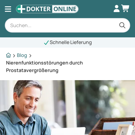
Schnelle Lieferung
Blog
Nierenfunktionsstörungen durch
Prostatavergrößerung