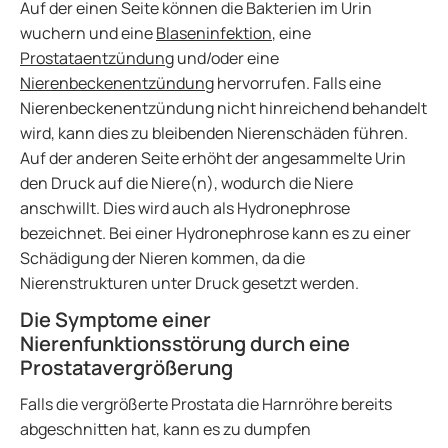
Auf der einen Seite können die Bakterien im Urin
wuchern und eine
Blaseninfektion
, eine
Prostataentzündung
und/oder eine
Nierenbeckenentzündung
hervorrufen. Falls eine
Nierenbeckenentzündung nicht hinreichend behandelt
wird, kann dies zu bleibenden Nierenschäden führen.
Auf der anderen Seite erhöht der angesammelte Urin
den Druck auf die Niere(n), wodurch die Niere
anschwillt. Dies wird auch als Hydronephrose
bezeichnet. Bei einer Hydronephrose kann es zu einer
Schädigung der Nieren kommen, da die
Nierenstrukturen unter Druck gesetzt werden.
Die Symptome einer
Nierenfunktionsstörung durch eine
Prostatavergrößerung
Falls die vergrößerte Prostata die Harnröhre bereits
abgeschnitten hat, kann es zu dumpfen