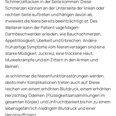
Schmerzattacken in der Seite kommen. Diese
Schmerzen können an der Unterseite der linken oder
rechten Seite auftreten und hängen davon ab,
inwieweit die Niere bereits beeinträchtigt ist. Des
Weiteren kann der Patient vage Magen-
Darmbeschwerden erleiden, wie Bauchschmerzen,
Appetitlosigkeit, Übelkeit und Erbrechen. Andere
frühzeitige Symptome vom Nierenversagen sind eine
starke Müdigkeit, Juckreiz, eine trockene Haut,
Muskelkrämpfe und ein Zittern in den Armen und
Beinen.
Je schlimmer die Nierenfunktionsstörungen werden,
desto mehr Komplikationen treten auch auf. Diese
reichen von einem erhöhten Blutdruck, einem erhöhten
Herzschlag, Ödemen (Flüssigkeitsansammlungen im
gesamten Körper) und Unfruchtbarkeit bis hin zu einem
lebensgefährlich niedrigem Blutdruck und einer
Herzinsuffizienz.