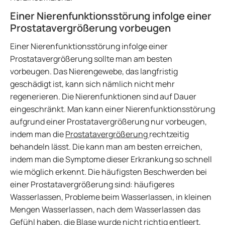
Einer Nierenfunktionsstörung infolge einer
Prostatavergrößerung vorbeugen
Einer Nierenfunktionsstörung infolge einer
Prostatavergrößerung sollte man am besten
vorbeugen. Das Nierengewebe, das langfristig
geschädigt ist, kann sich nämlich nicht mehr
regenerieren. Die Nierenfunktionen sind auf Dauer
eingeschränkt. Man kann einer Nierenfunktionsstörung
aufgrund einer Prostatavergrößerung nur vorbeugen,
indem man die
Prostatavergrößerung
rechtzeitig
behandeln lässt. Die kann man am besten erreichen,
indem man die Symptome dieser Erkrankung so schnell
wie möglich erkennt. Die häufigsten Beschwerden bei
einer Prostatavergrößerung sind: häufigeres
Wasserlassen, Probleme beim Wasserlassen, in kleinen
Mengen Wasserlassen, nach dem Wasserlassen das
Gefühl haben, die Blase wurde nicht richtig entleert,