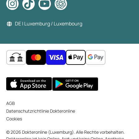
DE | Luxemburg / Luxembourg
AGB
Datenschutzrichtlinie Dokteronline
Cookies
© 2026 Dokteronline (Luxemburg). Alle Rechte vorbehalten.
Dokteronline ist kein Online-Arzt und keine Online-Apotheke,