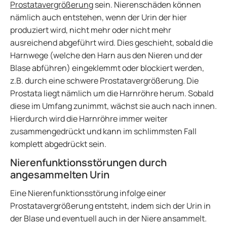
Prostatavergrößerung
sein. Nierenschäden können
nämlich auch entstehen, wenn der Urin der hier
produziert wird, nicht mehr oder nicht mehr
ausreichend abgeführt wird. Dies geschieht, sobald die
Harnwege (welche den Harn aus den Nieren und der
Blase abführen) eingeklemmt oder blockiert werden,
z.B. durch eine schwere Prostatavergrößerung. Die
Prostata liegt nämlich um die Harnröhre herum. Sobald
diese im Umfang zunimmt, wächst sie auch nach innen.
Hierdurch wird die Harnröhre immer weiter
zusammengedrückt und kann im schlimmsten Fall
komplett abgedrückt sein.
Nierenfunktionsstörungen durch
angesammelten Urin
Eine Nierenfunktionsstörung infolge einer
Prostatavergrößerung entsteht, indem sich der Urin in
der Blase und eventuell auch in der Niere ansammelt.