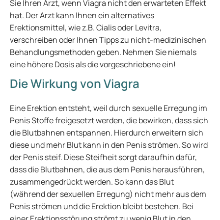
Sie Ihren Arzt, wenn Viagra nicht den erwarteten Effekt
hat. Der Arzt kann Ihnen ein alternatives
Erektionsmittel, wie z.B. Cialis oder Levitra,
verschreiben oder Ihnen Tipps zu nicht-medizinischen
Behandlungsmethoden geben. Nehmen Sie niemals
eine höhere Dosis als die vorgeschriebene ein!
Die Wirkung von Viagra
Eine Erektion entsteht, weil durch sexuelle Erregung im
Penis Stoffe freigesetzt werden, die bewirken, dass sich
die Blutbahnen entspannen. Hierdurch erweitern sich
diese und mehr Blut kann in den Penis strömen. So wird
der Penis steif. Diese Steifheit sorgt daraufhin dafür,
dass die Blutbahnen, die aus dem Penis herausführen,
zusammengedrückt werden. So kann das Blut
(während der sexuellen Erregung) nicht mehr aus dem
Penis strömen und die Erektion bleibt bestehen. Bei
einer Erektionsstörung strömt zu wenig Blut in den