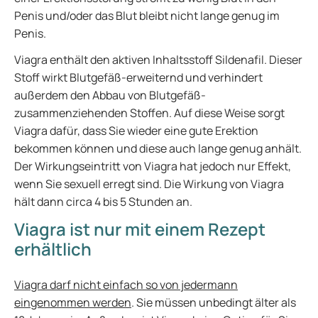
Penis und/oder das Blut bleibt nicht lange genug im
Penis.
Viagra enthält den aktiven Inhaltsstoff Sildenafil. Dieser
Stoff wirkt Blutgefäß-erweiternd und verhindert
außerdem den Abbau von Blutgefäß-
zusammenziehenden Stoffen. Auf diese Weise sorgt
Viagra dafür, dass Sie wieder eine gute Erektion
bekommen können und diese auch lange genug anhält.
Der Wirkungseintritt von Viagra hat jedoch nur Effekt,
wenn Sie sexuell erregt sind. Die Wirkung von Viagra
hält dann circa 4 bis 5 Stunden an.
Viagra ist nur mit einem Rezept
erhältlich
Viagra darf nicht einfach so von jedermann
eingenommen werden
. Sie müssen unbedingt älter als