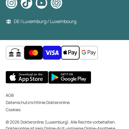
DE | Luxemburg / Luxembourg
AGB
Datenschutzrichtlinie Dokteronline
Cookies
© 2026 Dokteronline (Luxemburg). Alle Rechte vorbehalten.
Dokteronline ist kein Online-Arzt und keine Online-Apotheke,