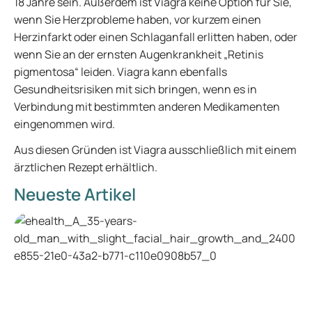
18 Jahre sein. Außerdem ist Viagra keine Option für Sie,
wenn Sie Herzprobleme haben, vor kurzem einen
Herzinfarkt oder einen Schlaganfall erlitten haben, oder
wenn Sie an der ernsten Augenkrankheit „Retinis
pigmentosa“ leiden. Viagra kann ebenfalls
Gesundheitsrisiken mit sich bringen, wenn es in
Verbindung mit bestimmten anderen Medikamenten
eingenommen wird.
Aus diesen Gründen ist Viagra ausschließlich mit einem
ärztlichen Rezept erhältlich.
Neueste Artikel