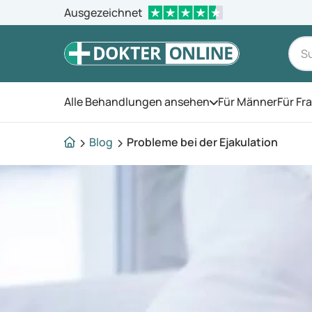
Ausgezeichnet
Alle Behandlungen ansehen
Für Männer
Für Fr
Öffnen Sie das Men
Blog
Probleme bei der Ejakulation