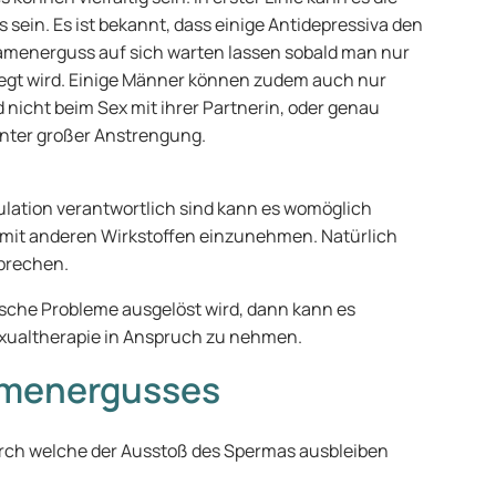
in. Es ist bekannt, dass einige Antidepressiva den
amenerguss auf sich warten lassen sobald man nur
egt wird. Einige Männer können zudem auch nur
d nicht beim Sex mit ihrer Partnerin, oder genau
unter großer Anstrengung.
ulation verantwortlich sind kann es womöglich
 mit anderen Wirkstoffen einzunehmen. Natürlich
sprechen.
sche Probleme ausgelöst wird, dann kann es
Sexualtherapie in Anspruch zu nehmen.
amenergusses
rch welche der Ausstoß des Spermas ausbleiben