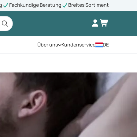
g
Fachkundige Beratung
Breites Sortiment
Über uns
Kundenservice
DE
Öffnen Sie das Menü