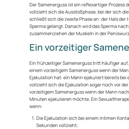
Der Samenerguss ist ein reflexartiger Prozess d
vollzieht sich die Ausstoßphase, bei der sich d
schließt sich die zweite Phase an: der Hals der
Sperma gelangt. Danach wird das Sperma nach
zusammenziehen der Muskeln in der Peniswurze
Ein vorzeitiger Samen
Ein frühzeitiger Samenerguss tritt häufiger auf
einem vorzeitigem Samenerguss wenn der Mann 
Ejakulation hat: ein Mann ejakuliert bereits bei
vollzieht sich die Ejakulation sogar noch vor d
vorzeitigem Samenerguss wenn der Mann nach 20
Minuten ejakulieren möchte. Ein Sexualtherap
wenn:
Die Ejakulation sich bei einem intimen Kon
Sekunden vollzieht;