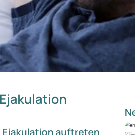
Ejakulation
Ne
 Ejakulation auftreten