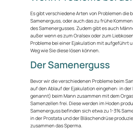
Es gibt verschiedene Arten von Problemen die be
Samenerguss, oder auch das zu frühe Kommen,
des Samenergusses. Zudem gibt es auch Männe
außer wenn es zum Oralsex oder zum Liebkosen 
Probleme bei einer Ejakulation mit aufgeführt 
Weg wie Sie diese lösen können.
Der Samenerguss
Bevor wir die verschiedenen Probleme beim S
auf den Ablauf der Ejakulation eingehen: in der
genannt) beim Mann zusammen mit dem Orgasm
Samenzellen frei. Diese werden im Hoden produ
Samenerguss befinden sich etwa zu 1-3% Samenze
in der Prostata und der Bläschendrüse produzier
zusammen das Sperma.