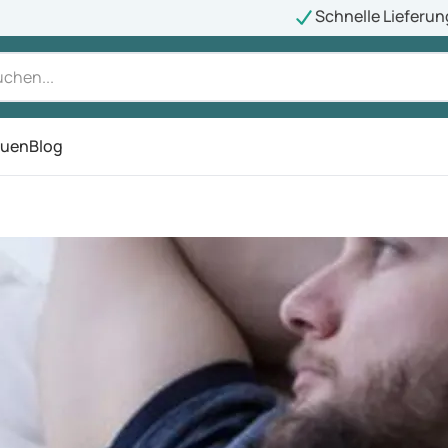
Schnelle Lieferun
auen
Blog
ü