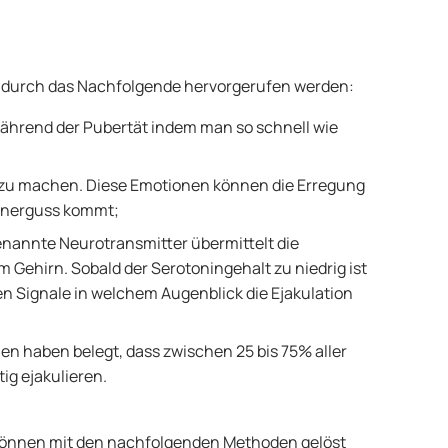
em durch das Nachfolgende hervorgerufen werden:
es während der Pubertät indem man so schnell wie
t zu machen. Diese Emotionen können die Erregung
energuss kommt;
enannte Neurotransmitter übermittelt die
Gehirn. Sobald der Serotoningehalt zu niedrig ist
en Signale in welchem Augenblick die Ejakulation
en haben belegt, dass zwischen 25 bis 75% aller
ig ejakulieren.
können mit den nachfolgenden Methoden gelöst