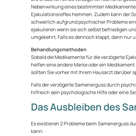
Nebenwirkung eines bestimmten Medikamentes se
Ejakulationsreflex hemmen. Zudem kann der S
schwerlich aufgrund psychischer Probleme err
ejakulieren wenn sie sich selbst befriedigen un
umgekehrt. Falls es dennoch klappt, dann nur 
Behandlungsmethoden
Sobald die Medikamente für die verzögerte Ejak
helfen eine andere Marke oder ein Medikament
sollten Sie vorher mit Ihrem Hausarzt darüber 
Falls der verzögerte Samenerguss durch psychi
hilfreich sein psychologische Hilfe oder eine 
Das Ausbleiben des S
Es existieren 2 Probleme beim Samenerguss du
kann: