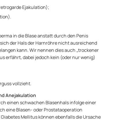
retrogarde Ejakulation);
tion).
perma in die Blase anstatt durch den Penis
sich der Hals der Harnröhre nicht ausreichend
gelangen kann. Wir nennen dies auch „trockener
 erfährt, dabei jedoch kein (oder nur wenig)
guss vollzieht.
nd Anejakulation
durch einen schwachen Blasenhals infolge einer
 eine Blasen- oder Prostataoperation
Diabetes Mellitus können ebenfalls die Ursache