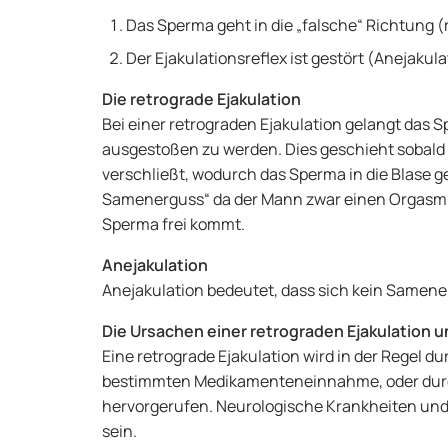
Das Sperma geht in die „falsche“ Richtung (
Der Ejakulationsreflex ist gestört (Anejakula
Die retrograde Ejakulation
Bei einer retrograden Ejakulation gelangt das S
ausgestoßen zu werden. Dies geschieht sobald 
verschließt, wodurch das Sperma in die Blase 
Samenerguss“ da der Mann zwar einen Orgasmus
Sperma frei kommt.
Anejakulation
Anejakulation bedeutet, dass sich kein Samener
Die Ursachen einer retrograden Ejakulation u
Eine retrograde Ejakulation wird in der Regel 
bestimmten Medikamenteneinnahme, oder durch
hervorgerufen. Neurologische Krankheiten und 
sein.