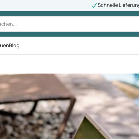
Schnelle Lieferun
auen
Blog
ü