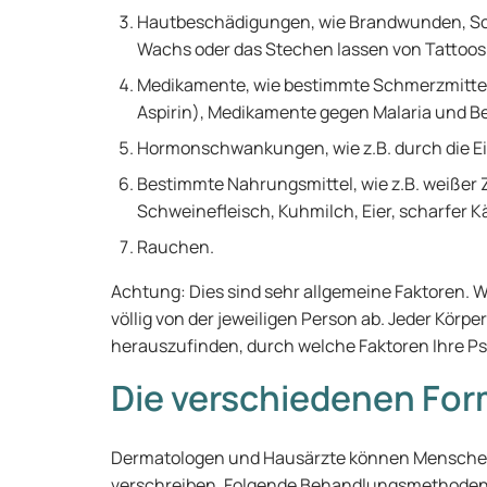
Hautbeschädigungen, wie Brandwunden, Sc
Wachs oder das Stechen lassen von Tattoos
Medikamente, wie bestimmte Schmerzmittel
Aspirin), Medikamente gegen Malaria und B
Hormonschwankungen, wie z.B. durch die Ei
Bestimmte Nahrungsmittel, wie z.B. weißer Z
Schweinefleisch, Kuhmilch, Eier, scharfer K
Rauchen.
Achtung: Dies sind sehr allgemeine Faktoren. W
völlig von der jeweiligen Person ab. Jeder Körpe
herauszufinden, durch welche Faktoren Ihre Pso
Die verschiedenen Fo
Dermatologen und Hausärzte können Menschen
verschreiben. Folgende Behandlungsmethoden