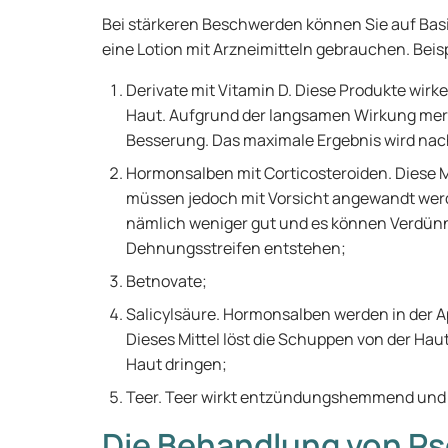
Bei stärkeren Beschwerden können Sie auf Basis
eine Lotion mit Arzneimitteln gebrauchen. Beisp
Derivate mit Vitamin D. Diese Produkte wirke
Haut. Aufgrund der langsamen Wirkung mer
Besserung. Das maximale Ergebnis wird nac
Hormonsalben mit Corticosteroiden. Diese 
müssen jedoch mit Vorsicht angewandt wer
nämlich weniger gut und es können Verdün
Dehnungsstreifen entstehen;
Betnovate;
Salicylsäure. Hormonsalben werden in der A
Dieses Mittel löst die Schuppen von der Haut 
Haut dringen;
Teer. Teer wirkt entzündungshemmend und l
Die Behandlung von Pso