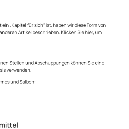
t ein „Kapitel für sich“ ist, haben wir diese Form von
anderen Artikel beschrieben. Klicken Sie hier, um
kenen Stellen und Abschuppungen können Sie eine
asis verwenden.
remes und Salben:
mittel