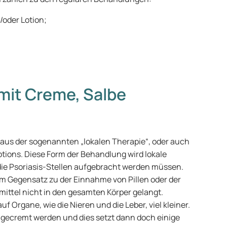
oder Lotion;
mit Creme, Salbe
aus der sogenannten „lokalen Therapie“, oder auch
ions. Diese Form der Behandlung wird lokale
 die Psoriasis-Stellen aufgebracht werden müssen.
m Gegensatz zu der Einnahme von Pillen oder der
mittel nicht in den gesamten Körper gelangt.
 Organe, wie die Nieren und die Leber, viel kleiner.
ingecremt werden und dies setzt dann doch einige