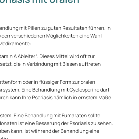
andlung mit Pillen zu guten Resultaten führen. In
 den verschiedenen Möglichkeiten eine Wahl
 Medikamente:
tamin A Ableiter“. Dieses Mittel wird oft zur
etzt, die in Verbindung mit Blasen auftreten
ettenform oder in flüssiger Form zur oralen
system. Eine Behandlung mit Cyclosperine darf
rch kann Ihre Psoriasis nämlich in ernstem Maße
tem. Eine Behandlung mit Fumaraten sollte
onaten ist eine Besserung der Psoriasis zu sehen.
aben kann, ist während der Behandlung eine
ötig.