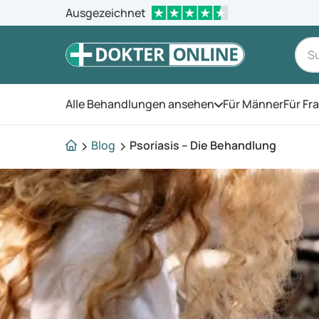
Ausgezeichnet
Alle Behandlungen ansehen
Für Männer
Für Fr
Öffnen Sie das Men
Blog
Psoriasis – Die Behandlung