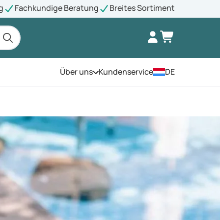
g
Fachkundige Beratung
Breites Sortiment
Über uns
Kundenservice
DE
Öffnen Sie das Menü