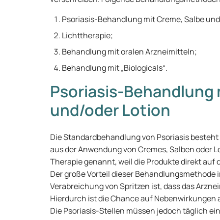
Psoriasis-Behandlung mit Creme, Salbe und/
Lichttherapie;
Behandlung mit oralen Arzneimitteln;
Behandlung mit „Biologicals“.
Psoriasis-Behandlung 
und/oder Lotion
Die Standardbehandlung von Psoriasis besteht 
aus der Anwendung von Cremes, Salben oder Lot
Therapie genannt, weil die Produkte direkt auf
Der große Vorteil dieser Behandlungsmethode i
Verabreichung von Spritzen ist, dass das Arznei
Hierdurch ist die Chance auf Nebenwirkungen auf
Die Psoriasis-Stellen müssen jedoch täglich e