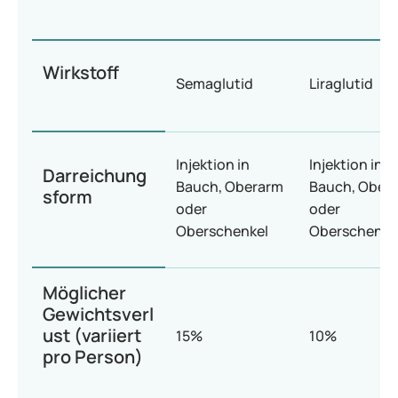
Wirkstoff
Semaglutid
Liraglutid
Injektion in
Injektion in
Darreichung
Bauch, Oberarm
Bauch, Ober
sform
oder
oder
Oberschenkel
Oberschenke
Möglicher
Gewichtsverl
ust (variiert
15%
10%
pro Person)