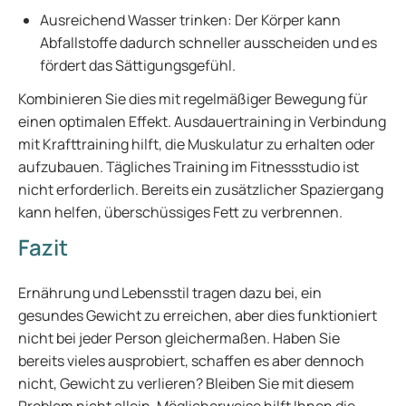
Ausreichend Wasser trinken: Der Körper kann
Abfallstoffe dadurch schneller ausscheiden und es
fördert das Sättigungsgefühl.
Kombinieren Sie dies mit regelmäßiger Bewegung für
einen optimalen Effekt. Ausdauertraining in Verbindung
mit Krafttraining hilft, die Muskulatur zu erhalten oder
aufzubauen. Tägliches Training im Fitnessstudio ist
nicht erforderlich. Bereits ein zusätzlicher Spaziergang
kann helfen, überschüssiges Fett zu verbrennen.
Fazit
Ernährung und Lebensstil tragen dazu bei, ein
gesundes Gewicht zu erreichen, aber dies funktioniert
nicht bei jeder Person gleichermaßen. Haben Sie
bereits vieles ausprobiert, schaffen es aber dennoch
nicht, Gewicht zu verlieren? Bleiben Sie mit diesem