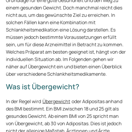
Grundlage für eine gute Gesundheit und den Weg zu
einem gesunden Gewicht. Doch manchmal reicht dies
nicht aus, um das gewünschte Ziel zu erreichen. In
solchen Fällen kann eine Kombination mit
Schlankheitsmedikation eine Lösung darstellen. Es
müssen jedoch bestimmte Voraussetzungen erfüllt
sein, um für diese Arzneimittel in Betracht zu kommen.
Welches Präparat am besten geeignet ist, hängt von der
individuellen Situation ab. Im Folgenden gehen wir
näher auf Übergewicht ein und bieten einen Überblick
über verschiedene Schlankheitsmedikamente.
Was ist Übergewicht?
In der Regel wird
Übergewicht
oder Adipositas anhand
des BMI bestimmt. Ein BMI zwischen 18 und 25 gilt als
gesundes Gewicht. Ab einem BMI von 25 spricht man
von Übergewicht, ab 30 von Adipositas. Dies ist jedoch
nicht der alleinige Maßstab. Ärztinnen und Ärzte