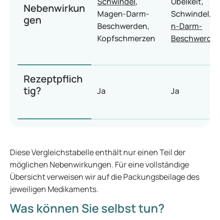
Schwindel
,
Übelkeit,
Nebenwirkun
Magen-Darm-
Schwindel,
M
gen
Beschwerden,
n-Darm-
Kopfschmerzen
Beschwerde
Rezeptpflich
tig?
Ja
Ja
Diese Vergleichstabelle enthält nur einen Teil der
möglichen Nebenwirkungen. Für eine vollständige
Übersicht verweisen wir auf die Packungsbeilage des
jeweiligen Medikaments.
Was können Sie selbst tun?