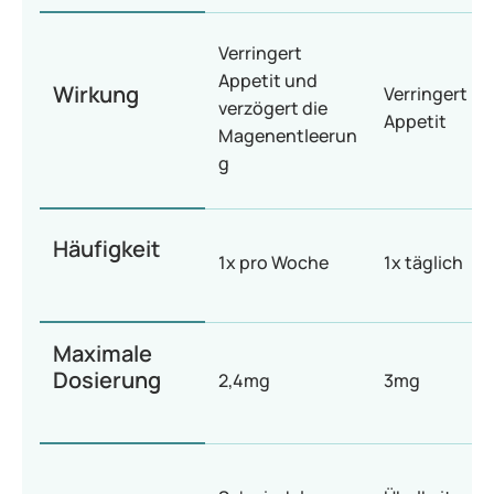
Verringert
Appetit und
Wirkung
Verringert
verzögert die
Appetit
Magenentleerun
g
Häufigkeit
1x pro Woche
1x täglich
Maximale
Dosierung
2,4mg
3mg