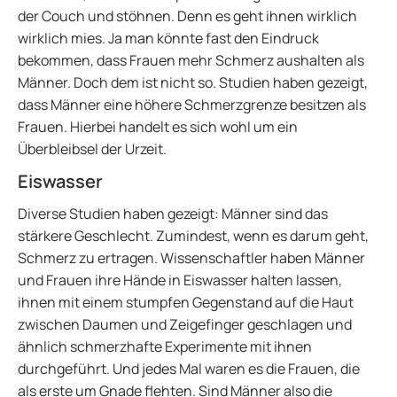
der Couch und stöhnen. Denn es geht ihnen wirklich
wirklich mies. Ja man könnte fast den Eindruck
bekommen, dass Frauen mehr Schmerz aushalten als
Männer. Doch dem ist nicht so. Studien haben gezeigt,
dass Männer eine höhere Schmerzgrenze besitzen als
Frauen. Hierbei handelt es sich wohl um ein
Überbleibsel der Urzeit.
Eiswasser
Diverse Studien haben gezeigt: Männer sind das
stärkere Geschlecht. Zumindest, wenn es darum geht,
Schmerz zu ertragen. Wissenschaftler haben Männer
und Frauen ihre Hände in Eiswasser halten lassen,
ihnen mit einem stumpfen Gegenstand auf die Haut
zwischen Daumen und Zeigefinger geschlagen und
ähnlich schmerzhafte Experimente mit ihnen
durchgeführt. Und jedes Mal waren es die Frauen, die
als erste um Gnade flehten. Sind Männer also die